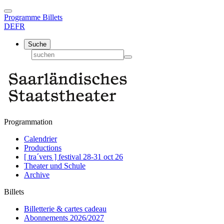
Programme
Billets
DE
FR
Suche
Programmation
Calendrier
Productions
[ tra´vers ] festival 28-31 oct 26
Theater und Schule
Archive
Billets
Billetterie & cartes cadeau
Abonnements 2026/2027