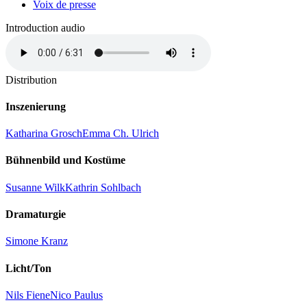
Voix de presse
Introduction audio
Distribution
Inszenierung
Katharina Grosch
Emma Ch. Ulrich
Bühnenbild und Kostüme
Susanne Wilk
Kathrin Sohlbach
Dramaturgie
Simone Kranz
Licht/Ton
Nils Fiene
Nico Paulus