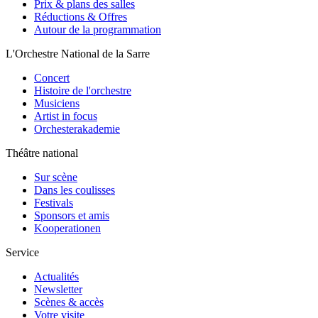
Prix & plans des salles
Réductions & Offres
Autour de la programmation
L'Orchestre National de la Sarre
Concert
Histoire de l'orchestre
Musiciens
Artist in focus
Orchesterakademie
Théâtre national
Sur scène
Dans les coulisses
Festivals
Sponsors et amis
Kooperationen
Service
Actualités
Newsletter
Scènes & accès
Votre visite