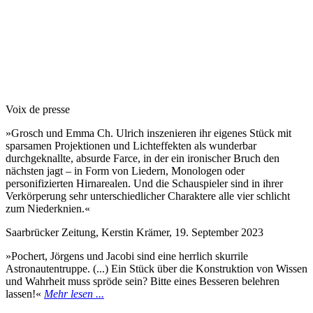
Voix de presse
»Grosch und Emma Ch. Ulrich inszenieren ihr eigenes Stück mit
sparsamen Projektionen und Lichteffekten als wunderbar
durchgeknallte, absurde Farce, in der ein ironischer Bruch den
nächsten jagt – in Form von Liedern, Monologen oder
personifizierten Hirnarealen. Und die Schauspieler sind in ihrer
Verkörperung sehr unterschiedlicher Charaktere alle vier schlicht
zum Niederknien.«
Saarbrücker Zeitung, Kerstin Krämer, 19. September 2023
»Pochert, Jörgens und Jacobi sind eine herrlich skurrile
Astronautentruppe. (...) Ein Stück über die Konstruktion von Wissen
und Wahrheit muss spröde sein? Bitte eines Besseren belehren
lassen!«
Mehr lesen ...