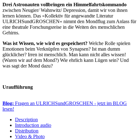
Drei Astronauten vollbringen ein Himmelfahrtskommando
zwischen Neugier/ Wahnwitz/ Depression, damit wir von ihnen
lernen können. Das »Kollektiv für angewandte Literatur
ULRICHSundGROSCHEN« nimmt den Mondflug zum Anlass für
eine theatrale Forschungsreise in die Weiten des menschlichen
Gehirns.
Was ist Wissen, wie wird es gespeichert?
Welche Rolle spielen
Emotionen beim Verknüpfen von Synapsen? Ist man dumm
glücklicher? Irren ist menschlich. Man kann nicht alles wissen!
(Waren wir auf dem Mond?) Wie ehrlich kann Lügen sein? Und
was sagt der Mond dazu?
Uraufführung
Blog:
Fragen an ULRICHSundGROSCHEN - jetzt im BLOG
lesen!
Description
Introduction audio
Distribution
Video & Photo