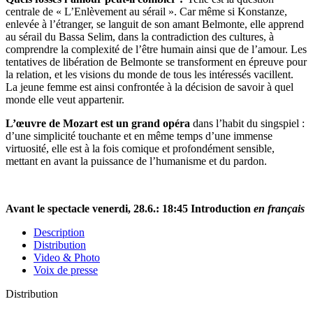
centrale de « L’Enlèvement au sérail ». Car même si Konstanze,
enlevée à l’étranger, se languit de son amant Belmonte, elle apprend
au sérail du Bassa Selim, dans la contradiction des cultures, à
comprendre la complexité de l’être humain ainsi que de l’amour. Les
tentatives de libération de Belmonte se transforment en épreuve pour
la relation, et les visions du monde de tous les intéressés vacillent.
La jeune femme est ainsi confrontée à la décision de savoir à quel
monde elle veut appartenir.
L’œuvre de Mozart est un grand opéra
dans l’habit du singspiel :
d’une simplicité touchante et en même temps d’une immense
virtuosité, elle est à la fois comique et profondément sensible,
mettant en avant la puissance de l’humanisme et du pardon.
Avant le spectacle venerdi, 28.6.: 18:45 Introduction
en français
Description
Distribution
Video & Photo
Voix de presse
Distribution