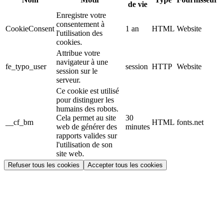
de vie
Enregistre votre
consentement à
CookieConsent
1 an
HTML
Website
l'utilisation des
cookies.
Attribue votre
navigateur à une
fe_typo_user
session
HTTP
Website
session sur le
serveur.
Ce cookie est utilisé
pour distinguer les
humains des robots.
Cela permet au site
30
__cf_bm
HTML
fonts.net
web de générer des
minutes
rapports valides sur
l'utilisation de son
site web.
Refuser tous les cookies
Accepter tous les cookies