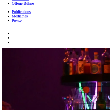
Offene Bühne
Publications
Mediathek
Presse