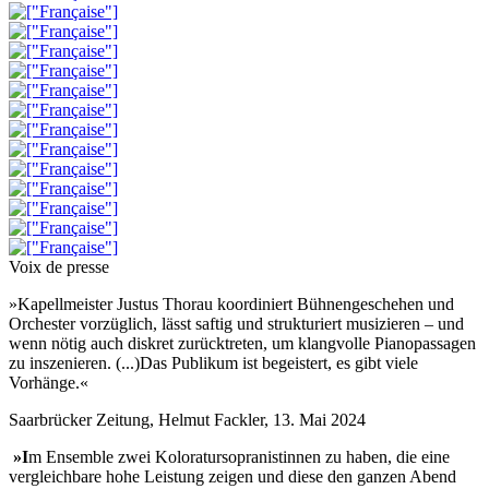
Voix de presse
»Kapellmeister Justus Thorau koordiniert Bühnengeschehen und
Orchester vorzüglich, lässt saftig und strukturiert musizieren – und
wenn nötig auch diskret zurücktreten, um klangvolle Pianopassagen
zu inszenieren. (...)Das Publikum ist begeistert, es gibt viele
Vorhänge.«
Saarbrücker Zeitung, Helmut Fackler, 13. Mai 2024
»I
m Ensemble zwei Koloratursopranistinnen zu haben, die eine
vergleichbare hohe Leistung zeigen und diese den ganzen Abend