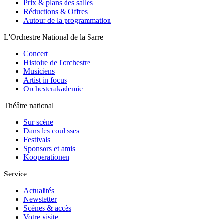
Prix & plans des salles
Réductions & Offres
Autour de la programmation
L'Orchestre National de la Sarre
Concert
Histoire de l'orchestre
Musiciens
Artist in focus
Orchesterakademie
Théâtre national
Sur scène
Dans les coulisses
Festivals
Sponsors et amis
Kooperationen
Service
Actualités
Newsletter
Scènes & accès
Votre visite