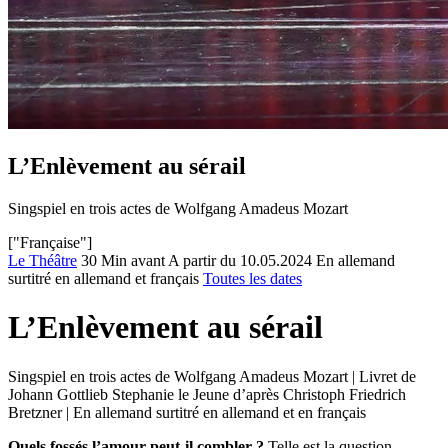
L’Enlèvement au sérail
Singspiel en trois actes de Wolfgang Amadeus Mozart
["Française"]
Le Théâtre
30 Min avant
A partir du 10.05.2024
En allemand
surtitré en allemand et français
Toutes les dates
L’Enlèvement au sérail
Singspiel en trois actes de Wolfgang Amadeus Mozart | Livret de
Johann Gottlieb Stephanie le Jeune d’après Christoph Friedrich
Bretzner | En allemand surtitré en allemand et en français
Quels fossés l’amour peut-il combler ?
Telle est la question