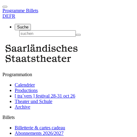
Programme
Billets
DE
FR
Suche
Programmation
Calendrier
Productions
[ tra´vers ] festival 28-31 oct 26
Theater und Schule
Archive
Billets
Billetterie & cartes cadeau
Abonnements 2026/2027