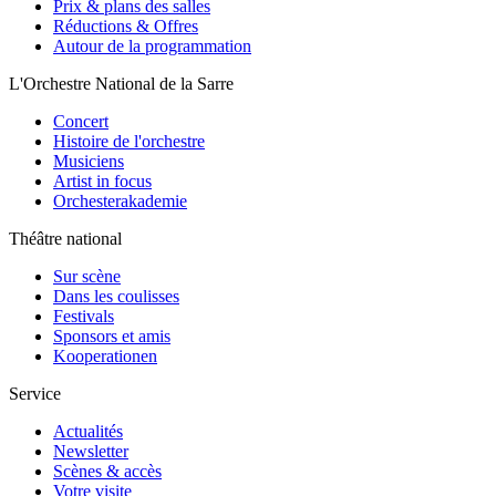
Prix & plans des salles
Réductions & Offres
Autour de la programmation
L'Orchestre National de la Sarre
Concert
Histoire de l'orchestre
Musiciens
Artist in focus
Orchesterakademie
Théâtre national
Sur scène
Dans les coulisses
Festivals
Sponsors et amis
Kooperationen
Service
Actualités
Newsletter
Scènes & accès
Votre visite