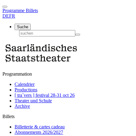
Programme
Billets
DE
FR
Suche
Programmation
Calendrier
Productions
[ tra´vers ] festival 28-31 oct 26
Theater und Schule
Archive
Billets
Billetterie & cartes cadeau
Abonnements 2026/2027