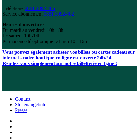
Téléphone
0681 3092-486
Service abonnement
0681 3092-482
Heures d'ouverture
Du mardi au vendredi 10h-18h
Le samedi 10h-14h
Permanence téléphonique le lundi 10h-16h
Vous pouvez également acheter vos billets ou cartes cadeau sur
internet - notre boutique en ligne est ouverte 24h/24.
Rendez-vous simplement sur notre billetterie en ligne !
Contact
Stellenangebote
Presse