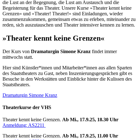
die Lust an der Begegnung, die Lust am Austausch und die
Begeisterung für das Theater. Unsere Kurse »Theater kennt keine
Grenzen« und »Theater! Theater!« sind Einladungen, wieder
zusammenzukommen, gemeinsam etwas zu erleben, miteinander zu
reden, sich auszutauschen und Theater intensiver kennen zu lernen.
»Theater kennt keine Grenzen«
Der Kurs von
Dramaturgin Simone Kranz
findet immer
mittwochs statt.
Hier sind Künstler*innen und Mitarbeiter*innen aus allen Sparten
des Staatstheaters zu Gast, neben Inszenierungsgesprächen gibt es
Besuche in den Werkstätten und Einblicke hinter die Kulissen des
Staatstheaters.
Dramaturgin Simone Kranz
Theaterkurse der VHS
Theater kennt keine Grenzen.
Ab Mi., 17.9.25, 18.30 Uhr
Anmeldung: AS2211
Theater kennt keine Grenzen.
Ab Mi., 17.9.25, 11.00 Uhr