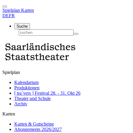
Spielplan
Karten
DE
FR
Suche
Spielplan
Kalendarium
Produktionen
[ tra´vers ] Festival 28. - 31. Okt 26
Theater und Schule
Archiv
Karten
Karten & Gutscheine
Abonnements 2026/2027