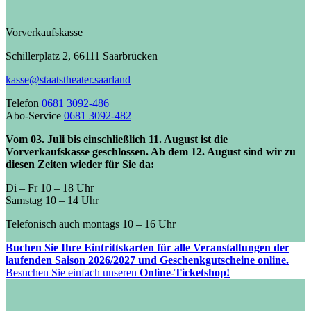
Vorverkaufskasse
Schillerplatz 2, 66111 Saarbrücken
kasse@staatstheater.saarland
Telefon
0681 3092-486
Abo-Service
0681 3092-482
Vom 03. Juli bis einschließlich 11. August ist die
Vorverkaufskasse geschlossen. Ab dem 12. August sind wir zu
diesen Zeiten wieder für Sie da:
Di – Fr 10 – 18 Uhr
Samstag 10 – 14 Uhr
Telefonisch auch montags 10 – 16 Uhr
Buchen Sie Ihre Eintrittskarten für alle Veranstaltungen der
laufenden Saison 2026/2027 und Geschenkgutscheine online.
Besuchen Sie einfach unseren
Online-Ticketshop!