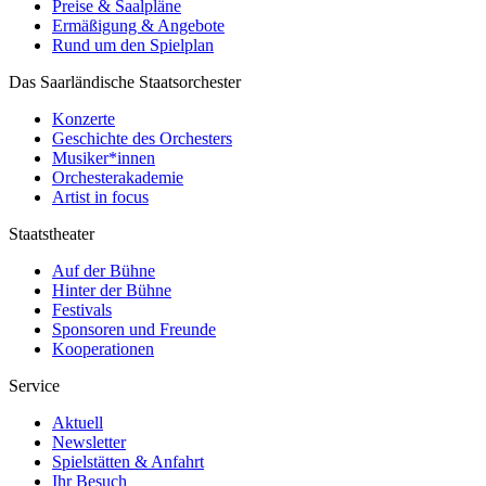
Preise & Saalpläne
Ermäßigung & Angebote
Rund um den Spielplan
Das Saarländische Staatsorchester
Konzerte
Geschichte des Orchesters
Musiker*innen
Orchesterakademie
Artist in focus
Staatstheater
Auf der Bühne
Hinter der Bühne
Festivals
Sponsoren und Freunde
Kooperationen
Service
Aktuell
Newsletter
Spielstätten & Anfahrt
Ihr Besuch