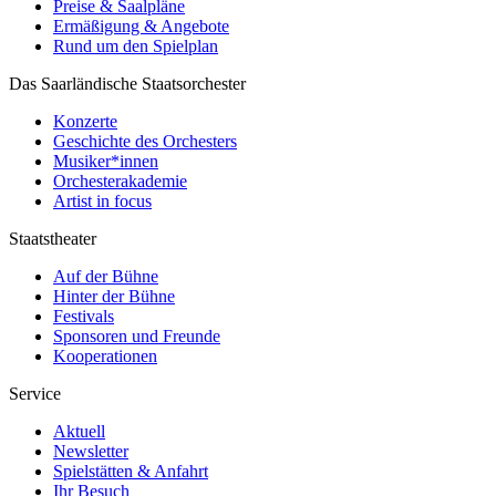
Preise & Saalpläne
Ermäßigung & Angebote
Rund um den Spielplan
Das Saarländische Staatsorchester
Konzerte
Geschichte des Orchesters
Musiker*innen
Orchesterakademie
Artist in focus
Staatstheater
Auf der Bühne
Hinter der Bühne
Festivals
Sponsoren und Freunde
Kooperationen
Service
Aktuell
Newsletter
Spielstätten & Anfahrt
Ihr Besuch