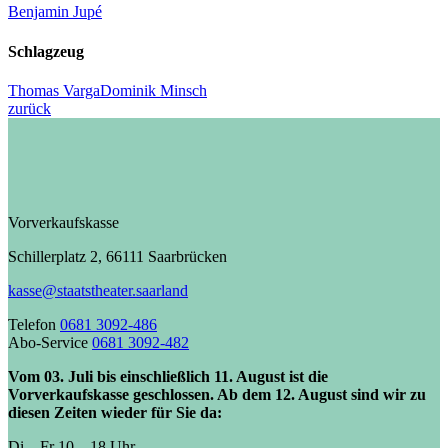
Benjamin Jupé
Schlagzeug
Thomas Varga
Dominik Minsch
zurück
Vorverkaufskasse
Schillerplatz 2, 66111 Saarbrücken
kasse@staatstheater.saarland
Telefon
0681 3092-486
Abo-Service
0681 3092-482
Vom 03. Juli bis einschließlich 11. August ist die
Vorverkaufskasse geschlossen. Ab dem 12. August sind wir zu
diesen Zeiten wieder für Sie da:
Di – Fr 10 – 18 Uhr