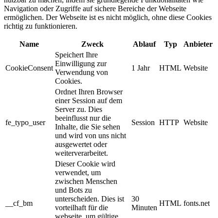
Navigation oder Zugriffe auf sichere Bereiche der Webseite
ermöglichen. Der Webseite ist es nicht möglich, ohne diese Cookies
richtig zu funktionieren.
Name
Zweck
Ablauf
Typ
Anbieter
Speichert Ihre
Einwilligung zur
CookieConsent
1 Jahr
HTML
Website
Verwendung von
Cookies.
Ordnet Ihren Browser
einer Session auf dem
Server zu. Dies
beeinflusst nur die
fe_typo_user
Session
HTTP
Website
Inhalte, die Sie sehen
und wird von uns nicht
ausgewertet oder
weiterverarbeitet.
Dieser Cookie wird
verwendet, um
zwischen Menschen
und Bots zu
unterscheiden. Dies ist
30
__cf_bm
HTML
fonts.net
vorteilhaft für die
Minuten
webseite, um gültige