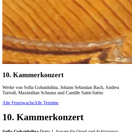
10. Kammerkonzert
Werke von Sofia Gubaidulina, Johann Sebastian Bach, Andrea
Tarrodi, Maximilian Schnaus und Camille Saint-Saëns
Alte Feuerwache
Alle Termine
10. Kammerkonzert
Sofia Gubaidulina
Detto 1, Sonate für Orgel und Schlagzeug