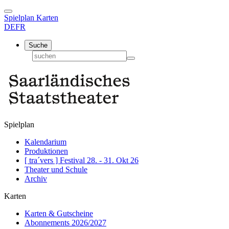
Spielplan
Karten
DE
FR
Suche
Spielplan
Kalendarium
Produktionen
[ tra´vers ] Festival 28. - 31. Okt 26
Theater und Schule
Archiv
Karten
Karten & Gutscheine
Abonnements 2026/2027