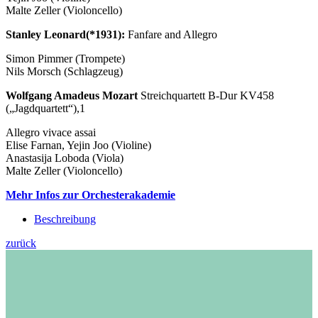
Malte Zeller (Violoncello)
Stanley Leonard(*1931):
Fanfare and Allegro
Simon Pimmer (Trompete)
Nils Morsch (Schlagzeug)
Wolfgang Amadeus Mozart
Streichquartett B-Dur KV458
(„Jagdquartett“),1
Allegro vivace assai
Elise Farnan, Yejin Joo (Violine)
Anastasija Loboda (Viola)
Malte Zeller (Violoncello)
Mehr Infos zur Orchesterakademie
Beschreibung
zurück