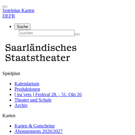
Spielplan
Karten
DE
FR
Suche
Spielplan
Kalendarium
Produktionen
[ tra´vers ] Festival 28. - 31. Okt 26
Theater und Schule
Archiv
Karten
Karten & Gutscheine
Abonnements 2026/2027