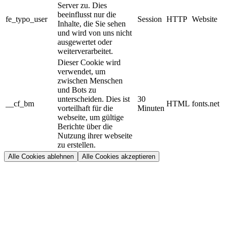
Server zu. Dies
beeinflusst nur die
fe_typo_user
Session
HTTP
Website
Inhalte, die Sie sehen
und wird von uns nicht
ausgewertet oder
weiterverarbeitet.
Dieser Cookie wird
verwendet, um
zwischen Menschen
und Bots zu
unterscheiden. Dies ist
30
__cf_bm
HTML
fonts.net
vorteilhaft für die
Minuten
webseite, um gültige
Berichte über die
Nutzung ihrer webseite
zu erstellen.
Alle Cookies ablehnen
Alle Cookies akzeptieren