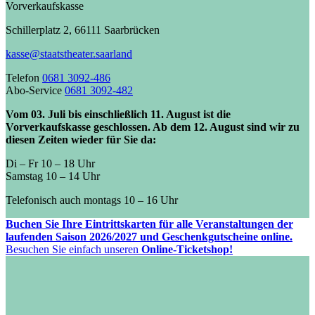
Vorverkaufskasse
Schillerplatz 2, 66111 Saarbrücken
kasse@staatstheater.saarland
Telefon
0681 3092-486
Abo-Service
0681 3092-482
Vom 03. Juli bis einschließlich 11. August ist die
Vorverkaufskasse geschlossen. Ab dem 12. August sind wir zu
diesen Zeiten wieder für Sie da:
Di – Fr 10 – 18 Uhr
Samstag 10 – 14 Uhr
Telefonisch auch montags 10 – 16 Uhr
Buchen Sie Ihre Eintrittskarten für alle Veranstaltungen der
laufenden Saison 2026/2027 und Geschenkgutscheine online.
Besuchen Sie einfach unseren
Online-Ticketshop!