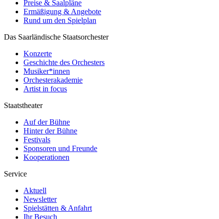
Preise & Saalpläne
Ermäßigung & Angebote
Rund um den Spielplan
Das Saarländische Staatsorchester
Konzerte
Geschichte des Orchesters
Musiker*innen
Orchesterakademie
Artist in focus
Staatstheater
Auf der Bühne
Hinter der Bühne
Festivals
Sponsoren und Freunde
Kooperationen
Service
Aktuell
Newsletter
Spielstätten & Anfahrt
Ihr Besuch