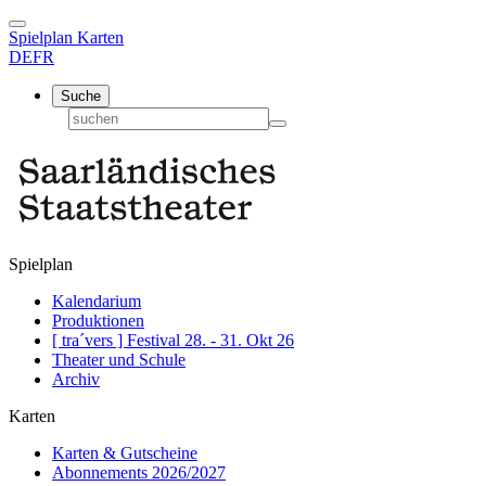
Spielplan
Karten
DE
FR
Suche
Spielplan
Kalendarium
Produktionen
[ tra´vers ] Festival 28. - 31. Okt 26
Theater und Schule
Archiv
Karten
Karten & Gutscheine
Abonnements 2026/2027