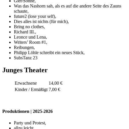
Gier/Sonne,
Was das Nashorn sah, als es auf die andere Seite des Zauns
schaute,
future2 (lose your self),
Dies alles ist nichts (für mich),
Bring no clothes,
Richard III.,
Leonce und Lena,
Writers’ Room #1,
Reibungen,
Philipp Löhle schreibt ein neues Stück,
SubsTanz 23
Junges Theater
Erwachsene
14,00 €
Kinder / Ermäßigt
7,00 €
Produktionen | 2025-2026
Party und Protest,
allzu leicht,