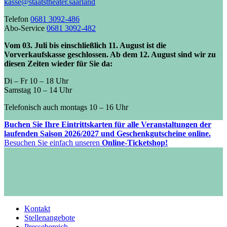
kasse@staatstheater.saarland
Telefon
0681 3092-486
Abo-Service
0681 3092-482
Vom 03. Juli bis einschließlich 11. August ist die
Vorverkaufskasse geschlossen. Ab dem 12. August sind wir zu
diesen Zeiten wieder für Sie da:
Di – Fr 10 – 18 Uhr
Samstag 10 – 14 Uhr
Telefonisch auch montags 10 – 16 Uhr
Buchen Sie Ihre Eintrittskarten für alle Veranstaltungen der
laufenden Saison 2026/2027 und Geschenkgutscheine online.
Besuchen Sie einfach unseren
Online-Ticketshop!
Kontakt
Stellenangebote
Pressebereich