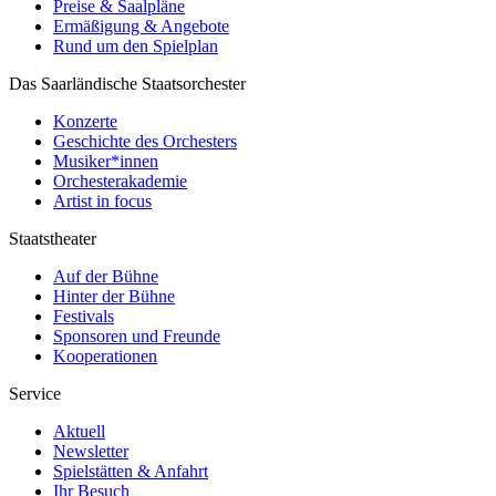
Preise & Saalpläne
Ermäßigung & Angebote
Rund um den Spielplan
Das Saarländische Staatsorchester
Konzerte
Geschichte des Orchesters
Musiker*innen
Orchesterakademie
Artist in focus
Staatstheater
Auf der Bühne
Hinter der Bühne
Festivals
Sponsoren und Freunde
Kooperationen
Service
Aktuell
Newsletter
Spielstätten & Anfahrt
Ihr Besuch