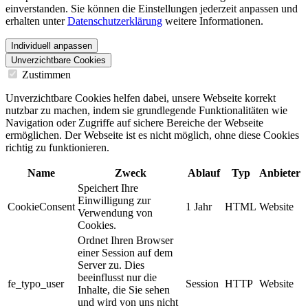
einverstanden. Sie können die Einstellungen jederzeit anpassen und
erhalten unter
Datenschutzerklärung
weitere Informationen.
Individuell anpassen
Unverzichtbare Cookies
Zustimmen
Unverzichtbare Cookies helfen dabei, unsere Webseite korrekt
nutzbar zu machen, indem sie grundlegende Funktionalitäten wie
Navigation oder Zugriffe auf sichere Bereiche der Webseite
ermöglichen. Der Webseite ist es nicht möglich, ohne diese Cookies
richtig zu funktionieren.
Name
Zweck
Ablauf
Typ
Anbieter
Speichert Ihre
Einwilligung zur
CookieConsent
1 Jahr
HTML
Website
Verwendung von
Cookies.
Ordnet Ihren Browser
einer Session auf dem
Server zu. Dies
beeinflusst nur die
fe_typo_user
Session
HTTP
Website
Inhalte, die Sie sehen
und wird von uns nicht