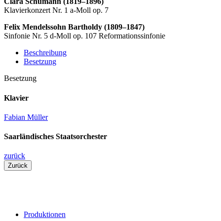
Clara Schumann (1819–1896)
Klavierkonzert Nr. 1 a-Moll op. 7
Felix Mendelssohn Bartholdy (1809–1847)
Sinfonie Nr. 5 d-Moll op. 107 Reformationssinfonie
Beschreibung
Besetzung
Besetzung
Klavier
Fabian Müller
Saarländisches Staatsorchester
zurück
Zurück
Produktionen