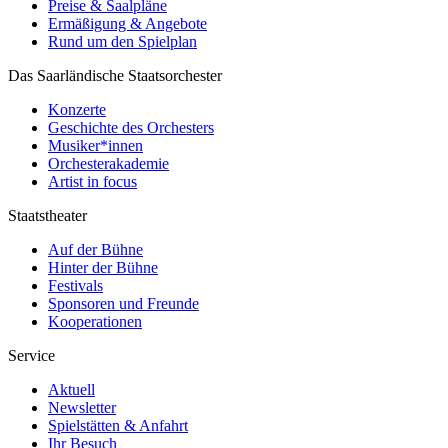
Preise & Saalpläne
Ermäßigung & Angebote
Rund um den Spielplan
Das Saarländische Staatsorchester
Konzerte
Geschichte des Orchesters
Musiker*innen
Orchesterakademie
Artist in focus
Staatstheater
Auf der Bühne
Hinter der Bühne
Festivals
Sponsoren und Freunde
Kooperationen
Service
Aktuell
Newsletter
Spielstätten & Anfahrt
Ihr Besuch