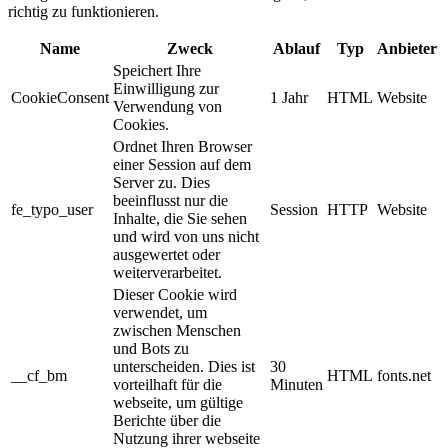
richtig zu funktionieren.
Name
Zweck
Ablauf
Typ
Anbieter
Speichert Ihre
Einwilligung zur
CookieConsent
1 Jahr
HTML
Website
Verwendung von
Cookies.
Ordnet Ihren Browser
einer Session auf dem
Server zu. Dies
beeinflusst nur die
fe_typo_user
Session
HTTP
Website
Inhalte, die Sie sehen
und wird von uns nicht
ausgewertet oder
weiterverarbeitet.
Dieser Cookie wird
verwendet, um
zwischen Menschen
und Bots zu
unterscheiden. Dies ist
30
__cf_bm
HTML
fonts.net
vorteilhaft für die
Minuten
webseite, um gültige
Berichte über die
Nutzung ihrer webseite