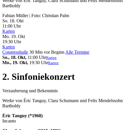
Werke von Éric Tanguy, Clara Schumann und Felix Mendelssohn
Bartholdy
Fabian Müller | Foto: Christian Palm
So. 18.
Okt
11:00 Uhr
Karten
Mo. 19.
Okt
19:30 Uhr
Karten
Congresshalle
30 Min vor Beginn
Alle Termine
So., 18. Okt,
11:00 Uhr
Karten
Mo., 19. Okt,
19:30 Uhr
Karten
2. Sinfoniekonzert
Verzauberung und Bekenntnis
Werke von Éric Tanguy, Clara Schumann und Felix Mendelssohn
Bartholdy
Éric Tanguy (*1968)
Incanto