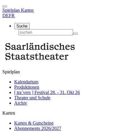
Spielplan
Karten
DE
FR
Suche
Spielplan
Kalendarium
Produktionen
[ tra´vers ] Festival 28. - 31. Okt 26
Theater und Schule
Archiv
Karten
Karten & Gutscheine
Abonnements 2026/2027