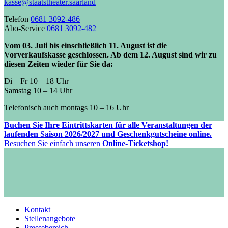
kasse@staatstheater.saarland
Telefon
0681 3092-486
Abo-Service
0681 3092-482
Vom 03. Juli bis einschließlich 11. August ist die
Vorverkaufskasse geschlossen. Ab dem 12. August sind wir zu
diesen Zeiten wieder für Sie da:
Di – Fr 10 – 18 Uhr
Samstag 10 – 14 Uhr
Telefonisch auch montags 10 – 16 Uhr
Buchen Sie Ihre Eintrittskarten für alle Veranstaltungen der
laufenden Saison 2026/2027 und Geschenkgutscheine online.
Besuchen Sie einfach unseren
Online-Ticketshop!
Kontakt
Stellenangebote
Pressebereich