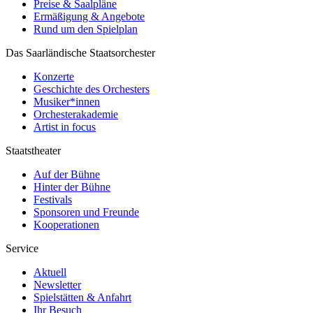
Preise & Saalpläne
Ermäßigung & Angebote
Rund um den Spielplan
Das Saarländische Staatsorchester
Konzerte
Geschichte des Orchesters
Musiker*innen
Orchesterakademie
Artist in focus
Staatstheater
Auf der Bühne
Hinter der Bühne
Festivals
Sponsoren und Freunde
Kooperationen
Service
Aktuell
Newsletter
Spielstätten & Anfahrt
Ihr Besuch