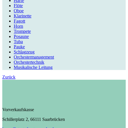
Harfe
Flöte
Oboe
Klarinette
Fagott
Horn
Trompete
Posaune
Tuba
Pauke
Schlagzeug
Orchestermanagement
Orchestertechnik
Musikalische Leitung
Zurück
Vorverkaufskasse
Schillerplatz 2, 66111 Saarbrücken