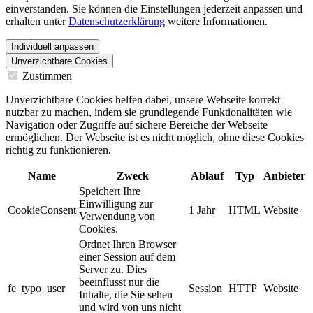
einverstanden. Sie können die Einstellungen jederzeit anpassen und
erhalten unter
Datenschutzerklärung
weitere Informationen.
Individuell anpassen
Unverzichtbare Cookies
Zustimmen
Unverzichtbare Cookies helfen dabei, unsere Webseite korrekt
nutzbar zu machen, indem sie grundlegende Funktionalitäten wie
Navigation oder Zugriffe auf sichere Bereiche der Webseite
ermöglichen. Der Webseite ist es nicht möglich, ohne diese Cookies
richtig zu funktionieren.
Name
Zweck
Ablauf
Typ
Anbieter
Speichert Ihre
Einwilligung zur
CookieConsent
1 Jahr
HTML
Website
Verwendung von
Cookies.
Ordnet Ihren Browser
einer Session auf dem
Server zu. Dies
beeinflusst nur die
fe_typo_user
Session
HTTP
Website
Inhalte, die Sie sehen
und wird von uns nicht