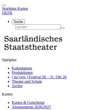
Spielplan
Karten
DE
FR
Suche
Spielplan
Kalendarium
Produktionen
[ tra´vers ] Festival 28. - 31. Okt 26
Theater und Schule
Archiv
Karten
Karten & Gutscheine
Abonnements 2026/2027