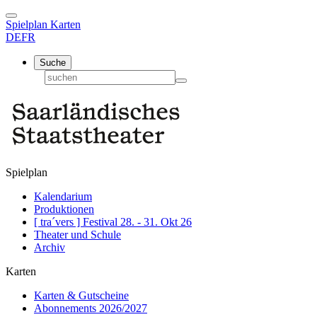
Spielplan
Karten
DE
FR
Suche
Spielplan
Kalendarium
Produktionen
[ tra´vers ] Festival 28. - 31. Okt 26
Theater und Schule
Archiv
Karten
Karten & Gutscheine
Abonnements 2026/2027