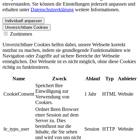
einverstanden. Sie können die Einstellungen jederzeit anpassen und
erhalten unter
Datenschutzerklärung
weitere Informationen.
Individuell anpassen
Unverzichtbare Cookies
Zustimmen
Unverzichtbare Cookies helfen dabei, unsere Webseite korrekt
nutzbar zu machen, indem sie grundlegende Funktionalitäten wie
Navigation oder Zugriffe auf sichere Bereiche der Webseite
ermöglichen. Der Webseite ist es nicht möglich, ohne diese Cookies
richtig zu funktionieren.
Name
Zweck
Ablauf
Typ
Anbieter
Speichert Ihre
Einwilligung zur
CookieConsent
1 Jahr
HTML
Website
Verwendung von
Cookies.
Ordnet Ihren Browser
einer Session auf dem
Server zu. Dies
beeinflusst nur die
fe_typo_user
Session
HTTP
Website
Inhalte, die Sie sehen
und wird von uns nicht