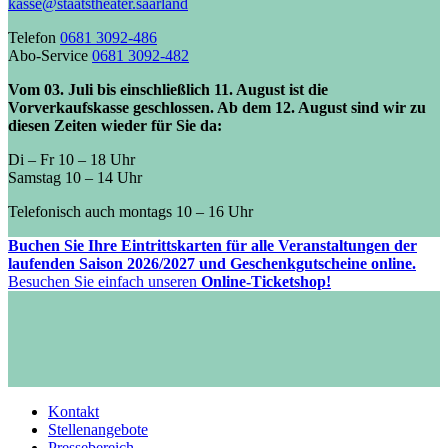
kasse@staatstheater.saarland
Telefon
0681 3092-486
Abo-Service
0681 3092-482
Vom 03. Juli bis einschließlich 11. August ist die
Vorverkaufskasse geschlossen. Ab dem 12. August sind wir zu
diesen Zeiten wieder für Sie da:
Di – Fr 10 – 18 Uhr
Samstag 10 – 14 Uhr
Telefonisch auch montags 10 – 16 Uhr
Buchen Sie Ihre Eintrittskarten für alle Veranstaltungen der
laufenden Saison 2026/2027 und Geschenkgutscheine online.
Besuchen Sie einfach unseren
Online-Ticketshop!
Kontakt
Stellenangebote
Pressebereich