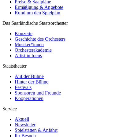
Preise & Saalpläne
Ermäßigung & Angebote
Rund um den Spielplan
Das Saarländische Staatsorchester
Konzerte
Geschichte des Orchesters
Musiker*innen
Orchesterakademie
Artist in focus
Staatstheater
Auf der Bühne
Hinter der Bühne
Festivals
Sponsoren und Freunde
Kooperationen
Service
Aktuell
Newsletter
Spielstätten & Anfahrt
Ihr Besuch