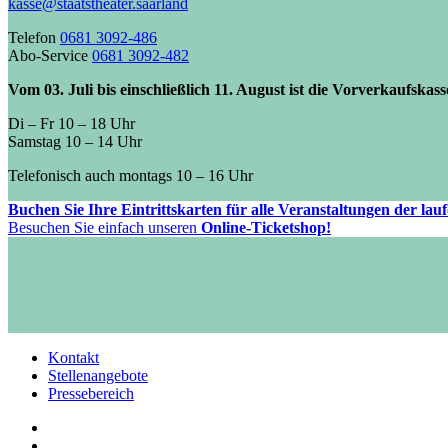
kasse@staatstheater.saarland
Telefon
0681 3092-486
Abo-Service
0681 3092-482
Vom 03. Juli bis einschließlich 11. August ist die Vorverkaufskas
Di – Fr 10 – 18 Uhr
Samstag 10 – 14 Uhr
Telefonisch auch montags 10 – 16 Uhr
Buchen Sie Ihre Eintrittskarten für alle Veranstaltungen der la
Besuchen Sie einfach unseren
Online-Ticketshop!
Kontakt
Stellenangebote
Pressebereich