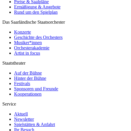
Preise & Saalpläne
Ermäßigung & Angebote
Rund um den Spielplan
Das Saarländische Staatsorchester
Konzerte
Geschichte des Orchesters
Musiker*innen
Orchesterakademie
Artist in focus
Staatstheater
Auf der Bühne
Hinter der Bühne
Festivals
Sponsoren und Freunde
Kooperationen
Service
Aktuell
Newsletter
Spielstätten & Anfahrt
Ihr Besuch