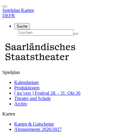
Spielplan
Karten
DE
FR
Suche
Spielplan
Kalendarium
Produktionen
[ tra´vers ] Festival 28. - 31. Okt 26
Theater und Schule
Archiv
Karten
Karten & Gutscheine
Abonnements 2026/2027