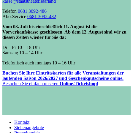
kasse@staatstheater.saarland
Telefon
0681 3092-486
Abo-Service
0681 3092-482
Vom 03. Juli bis einschließlich 11. August ist die
Vorverkaufskasse geschlossen. Ab dem 12. August sind wir zu
diesen Zeiten wieder für Sie da:
Di – Fr 10 – 18 Uhr
Samstag 10 – 14 Uhr
Telefonisch auch montags 10 – 16 Uhr
Buchen Sie Ihre Eintrittskarten für alle Veranstaltungen der
laufenden Saison 2026/2027 und Geschenkgutscheine online.
Besuchen Sie einfach unseren
Online-Ticketshop!
Kontakt
Stellenangebote
Pressebereich