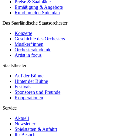
Preise & Saalpläne
Ermäßigung & Angebote
Rund um den Spielplan
Das Saarländische Staatsorchester
Konzerte
Geschichte des Orchesters
Musiker*innen
Orchesterakademie
Artist in focus
Staatstheater
Auf der Bühne
Hinter der Bühne
Festivals
Sponsoren und Freunde
Kooperationen
Service
Aktuell
Newsletter
Spielstätten & Anfahrt
Ihr Besuch