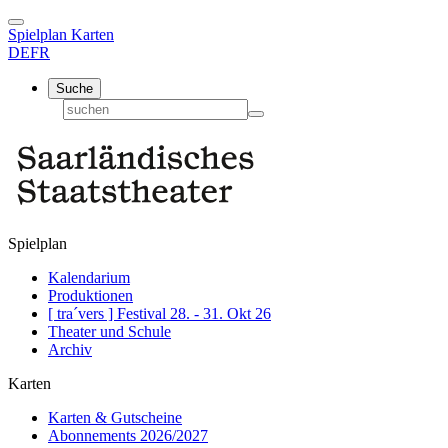
Spielplan
Karten
DE
FR
Suche
Spielplan
Kalendarium
Produktionen
[ tra´vers ] Festival 28. - 31. Okt 26
Theater und Schule
Archiv
Karten
Karten & Gutscheine
Abonnements 2026/2027