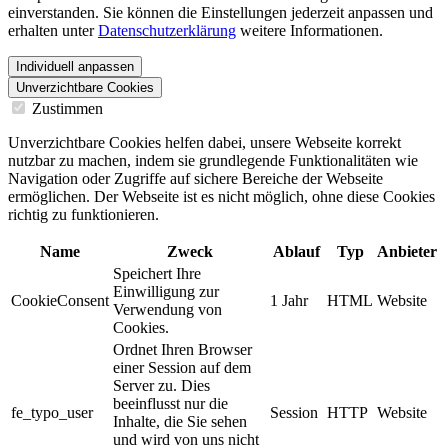
einverstanden. Sie können die Einstellungen jederzeit anpassen und
erhalten unter
Datenschutzerklärung
weitere Informationen.
Individuell anpassen
Unverzichtbare Cookies
Zustimmen
Unverzichtbare Cookies helfen dabei, unsere Webseite korrekt
nutzbar zu machen, indem sie grundlegende Funktionalitäten wie
Navigation oder Zugriffe auf sichere Bereiche der Webseite
ermöglichen. Der Webseite ist es nicht möglich, ohne diese Cookies
richtig zu funktionieren.
Name
Zweck
Ablauf
Typ
Anbieter
Speichert Ihre
Einwilligung zur
CookieConsent
1 Jahr
HTML
Website
Verwendung von
Cookies.
Ordnet Ihren Browser
einer Session auf dem
Server zu. Dies
beeinflusst nur die
fe_typo_user
Session
HTTP
Website
Inhalte, die Sie sehen
und wird von uns nicht