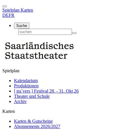
Spielplan
Karten
DE
FR
Suche
Spielplan
Kalendarium
Produktionen
[ tra´vers ] Festival 28. - 31. Okt 26
Theater und Schule
Archiv
Karten
Karten & Gutscheine
Abonnements 2026/2027