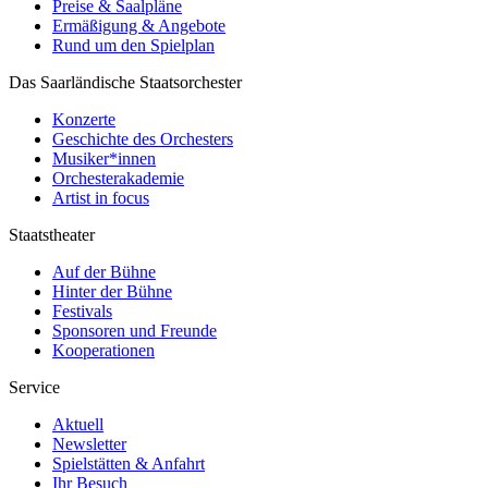
Preise & Saalpläne
Ermäßigung & Angebote
Rund um den Spielplan
Das Saarländische Staatsorchester
Konzerte
Geschichte des Orchesters
Musiker*innen
Orchesterakademie
Artist in focus
Staatstheater
Auf der Bühne
Hinter der Bühne
Festivals
Sponsoren und Freunde
Kooperationen
Service
Aktuell
Newsletter
Spielstätten & Anfahrt
Ihr Besuch