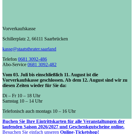
Vorverkaufskasse
Schillerplatz 2, 66111 Saarbrücken
kasse@staatstheater.saarland
Telefon
0681 3092-486
Abo-Service
0681 3092-482
Vom 03. Juli bis einschließlich 11. August ist die
Vorverkaufskasse geschlossen. Ab dem 12. August sind wir zu
diesen Zeiten wieder für Sie da:
Di – Fr 10 – 18 Uhr
Samstag 10 – 14 Uhr
Telefonisch auch montags 10 – 16 Uhr
Buchen Sie Ihre Eintrittskarten für alle Veranstaltungen der
laufenden Saison 2026/2027 und Geschenkgutscheine online.
Besuchen Sie einfach unseren
Online-Ticketshop!