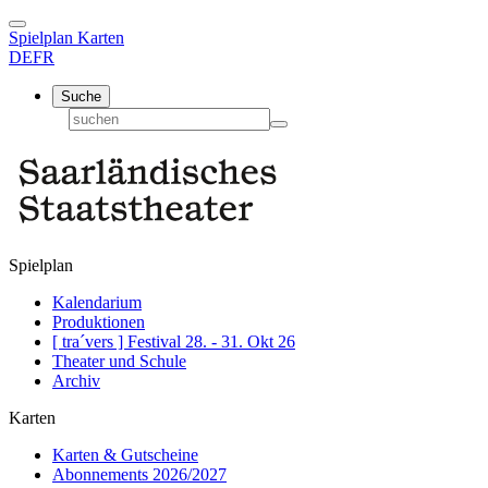
Spielplan
Karten
DE
FR
Suche
Spielplan
Kalendarium
Produktionen
[ tra´vers ] Festival 28. - 31. Okt 26
Theater und Schule
Archiv
Karten
Karten & Gutscheine
Abonnements 2026/2027