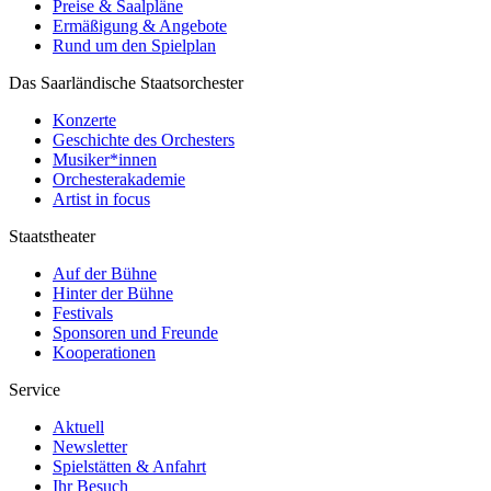
Preise & Saalpläne
Ermäßigung & Angebote
Rund um den Spielplan
Das Saarländische Staatsorchester
Konzerte
Geschichte des Orchesters
Musiker*innen
Orchesterakademie
Artist in focus
Staatstheater
Auf der Bühne
Hinter der Bühne
Festivals
Sponsoren und Freunde
Kooperationen
Service
Aktuell
Newsletter
Spielstätten & Anfahrt
Ihr Besuch