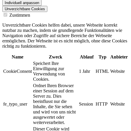
Individuell anpassen
Unverzichtbare Cookies
Zustimmen
Unverzichtbare Cookies helfen dabei, unsere Webseite korrekt
nutzbar zu machen, indem sie grundlegende Funktionalitäten wie
Navigation oder Zugriffe auf sichere Bereiche der Webseite
ermöglichen. Der Webseite ist es nicht möglich, ohne diese Cookies
richtig zu funktionieren.
Name
Zweck
Ablauf
Typ
Anbieter
Speichert Ihre
Einwilligung zur
CookieConsent
1 Jahr
HTML
Website
Verwendung von
Cookies.
Ordnet Ihren Browser
einer Session auf dem
Server zu. Dies
beeinflusst nur die
fe_typo_user
Session
HTTP
Website
Inhalte, die Sie sehen
und wird von uns nicht
ausgewertet oder
weiterverarbeitet.
Dieser Cookie wird