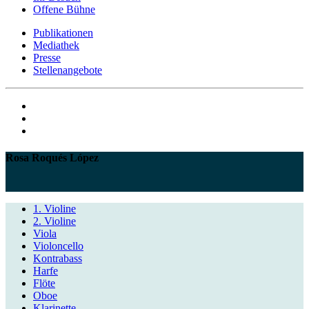
Offene Bühne
Publikationen
Mediathek
Presse
Stellenangebote
Rosa Roqués López
1. Violine
2. Violine
Viola
Violoncello
Kontrabass
Harfe
Flöte
Oboe
Klarinette