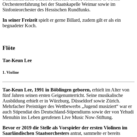
Orchestererfahrung bei der Staatskapelle Weimar sowie im
Sinfonieorchester des Hessischen Rundfunks.
In seiner Freizeit
spielt er gerne Billard, zudem gilt er als ein
begnadeter Koch.
Flöte
Tae-Keun Lee
1. Violine
Tae-Keun Lee, 1991 in Böblingen geboren,
erhielt im Alter von
fünf Jahren seinen ersten Geigenunterricht. Seine musikalische
Ausbildung erhielt er in Würzburg, Düsseldorf sowie Zürich.
Mehrfacher Preisträger des Wettbewerbs „Jugend musiziert“ war er
auch Stipendiat des Deutschland-Stipendiums sowie der von Yehudi
Menuhin ins Leben gerufenen Live Music Now-Stiftung.
Bevor er 2019 die Stelle als Vorspieler der ersten Violinen im
Saarländischen Staatsorchesters
antrat, sammelte er bereits