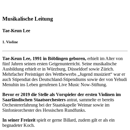
Musikalische Leitung
Tae-Keun Lee
1. Violine
Tae-Keun Lee, 1991 in Böblingen geboren,
erhielt im Alter von
fünf Jahren seinen ersten Geigenunterricht. Seine musikalische
Ausbildung erhielt er in Würzburg, Düsseldorf sowie Zürich.
Mehrfacher Preisträger des Wettbewerbs „Jugend musiziert“ war er
auch Stipendiat des Deutschland-Stipendiums sowie der von Yehudi
Menuhin ins Leben gerufenen Live Music Now-Stiftung.
Bevor er 2019 die Stelle als Vorspieler der ersten Violinen im
Saarländischen Staatsorchesters
antrat, sammelte er bereits
Orchestererfahrung bei der Staatskapelle Weimar sowie im
Sinfonieorchester des Hessischen Rundfunks.
In seiner Freizeit
spielt er gerne Billard, zudem gilt er als ein
begnadeter Koch.