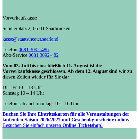
Vorverkaufskasse
Schillerplatz 2, 66111 Saarbrücken
kasse@staatstheater.saarland
Telefon
0681 3092-486
Abo-Service
0681 3092-482
Vom 03. Juli bis einschließlich 11. August ist die
Vorverkaufskasse geschlossen. Ab dem 12. August sind wir zu
diesen Zeiten wieder für Sie da:
Di – Fr 10 – 18 Uhr
Samstag 10 – 14 Uhr
Telefonisch auch montags 10 – 16 Uhr
Buchen Sie Ihre Eintrittskarten für alle Veranstaltungen der
laufenden Saison 2026/2027 und Geschenkgutscheine online.
Besuchen Sie einfach unseren
Online-Ticketshop!