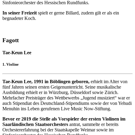
Sinfonieorchester des Hessischen Rundfunks.
In seiner Freizeit
spielt er gerne Billard, zudem gilt er als ein
begnadeter Koch.
Fagott
Tae-Keun Lee
1. Violine
Tae-Keun Lee, 1991 in Böblingen geboren,
erhielt im Alter von
fünf Jahren seinen ersten Geigenunterricht. Seine musikalische
Ausbildung erhielt er in Würzburg, Düsseldorf sowie Zürich.
Mehrfacher Preisträger des Wettbewerbs „Jugend musiziert“ war er
auch Stipendiat des Deutschland-Stipendiums sowie der von Yehudi
Menuhin ins Leben gerufenen Live Music Now-Stiftung.
Bevor er 2019 die Stelle als Vorspieler der ersten Violinen im
Saarländischen Staatsorchesters
antrat, sammelte er bereits
Orchestererfahrung bei der Staatskapelle Weimar sowie im