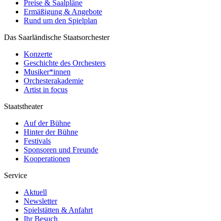
Preise & Saalpläne
Ermäßigung & Angebote
Rund um den Spielplan
Das Saarländische Staatsorchester
Konzerte
Geschichte des Orchesters
Musiker*innen
Orchesterakademie
Artist in focus
Staatstheater
Auf der Bühne
Hinter der Bühne
Festivals
Sponsoren und Freunde
Kooperationen
Service
Aktuell
Newsletter
Spielstätten & Anfahrt
Ihr Besuch