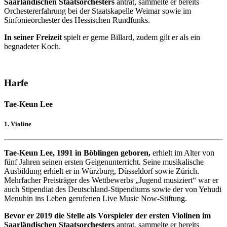
Saarländischen Staatsorchesters
antrat, sammelte er bereits
Orchestererfahrung bei der Staatskapelle Weimar sowie im
Sinfonieorchester des Hessischen Rundfunks.
In seiner Freizeit
spielt er gerne Billard, zudem gilt er als ein
begnadeter Koch.
Harfe
Tae-Keun Lee
1. Violine
Tae-Keun Lee, 1991 in Böblingen geboren,
erhielt im Alter von
fünf Jahren seinen ersten Geigenunterricht. Seine musikalische
Ausbildung erhielt er in Würzburg, Düsseldorf sowie Zürich.
Mehrfacher Preisträger des Wettbewerbs „Jugend musiziert“ war er
auch Stipendiat des Deutschland-Stipendiums sowie der von Yehudi
Menuhin ins Leben gerufenen Live Music Now-Stiftung.
Bevor er 2019 die Stelle als Vorspieler der ersten Violinen im
Saarländischen Staatsorchesters
antrat, sammelte er bereits