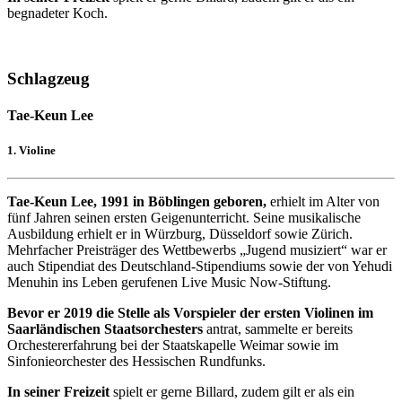
begnadeter Koch.
Schlagzeug
Tae-Keun Lee
1. Violine
Tae-Keun Lee, 1991 in Böblingen geboren,
erhielt im Alter von
fünf Jahren seinen ersten Geigenunterricht. Seine musikalische
Ausbildung erhielt er in Würzburg, Düsseldorf sowie Zürich.
Mehrfacher Preisträger des Wettbewerbs „Jugend musiziert“ war er
auch Stipendiat des Deutschland-Stipendiums sowie der von Yehudi
Menuhin ins Leben gerufenen Live Music Now-Stiftung.
Bevor er 2019 die Stelle als Vorspieler der ersten Violinen im
Saarländischen Staatsorchesters
antrat, sammelte er bereits
Orchestererfahrung bei der Staatskapelle Weimar sowie im
Sinfonieorchester des Hessischen Rundfunks.
In seiner Freizeit
spielt er gerne Billard, zudem gilt er als ein