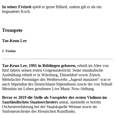
In seiner Freizeit
spielt er gerne Billard, zudem gilt er als ein
begnadeter Koch.
Trompete
Tae-Keun Lee
1. Violine
Tae-Keun Lee, 1991 in Böblingen geboren,
erhielt im Alter von
fünf Jahren seinen ersten Geigenunterricht. Seine musikalische
Ausbildung erhielt er in Würzburg, Düsseldorf sowie Zürich.
Mehrfacher Preisträger des Wettbewerbs „Jugend musiziert“ war er
auch Stipendiat des Deutschland-Stipendiums sowie der von Yehudi
Menuhin ins Leben gerufenen Live Music Now-Stiftung.
Bevor er 2019 die Stelle als Vorspieler der ersten Violinen im
Saarländischen Staatsorchesters
antrat, sammelte er bereits
Orchestererfahrung bei der Staatskapelle Weimar sowie im
Sinfonieorchester des Hessischen Rundfunks.