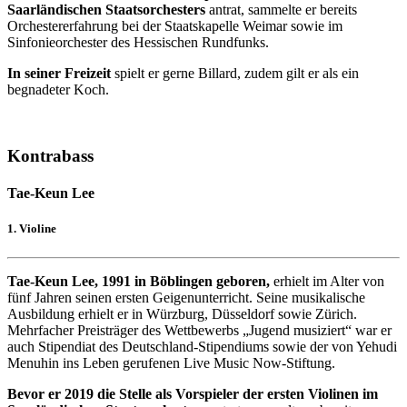
Saarländischen Staatsorchesters
antrat, sammelte er bereits
Orchestererfahrung bei der Staatskapelle Weimar sowie im
Sinfonieorchester des Hessischen Rundfunks.
In seiner Freizeit
spielt er gerne Billard, zudem gilt er als ein
begnadeter Koch.
Kontrabass
Tae-Keun Lee
1. Violine
Tae-Keun Lee, 1991 in Böblingen geboren,
erhielt im Alter von
fünf Jahren seinen ersten Geigenunterricht. Seine musikalische
Ausbildung erhielt er in Würzburg, Düsseldorf sowie Zürich.
Mehrfacher Preisträger des Wettbewerbs „Jugend musiziert“ war er
auch Stipendiat des Deutschland-Stipendiums sowie der von Yehudi
Menuhin ins Leben gerufenen Live Music Now-Stiftung.
Bevor er 2019 die Stelle als Vorspieler der ersten Violinen im