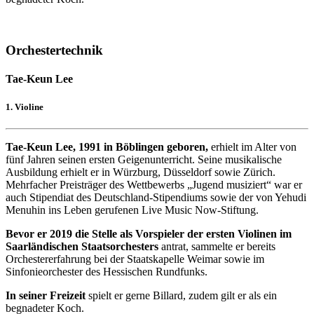
Orchestertechnik
Tae-Keun Lee
1. Violine
Tae-Keun Lee, 1991 in Böblingen geboren,
erhielt im Alter von
fünf Jahren seinen ersten Geigenunterricht. Seine musikalische
Ausbildung erhielt er in Würzburg, Düsseldorf sowie Zürich.
Mehrfacher Preisträger des Wettbewerbs „Jugend musiziert“ war er
auch Stipendiat des Deutschland-Stipendiums sowie der von Yehudi
Menuhin ins Leben gerufenen Live Music Now-Stiftung.
Bevor er 2019 die Stelle als Vorspieler der ersten Violinen im
Saarländischen Staatsorchesters
antrat, sammelte er bereits
Orchestererfahrung bei der Staatskapelle Weimar sowie im
Sinfonieorchester des Hessischen Rundfunks.
In seiner Freizeit
spielt er gerne Billard, zudem gilt er als ein
begnadeter Koch.