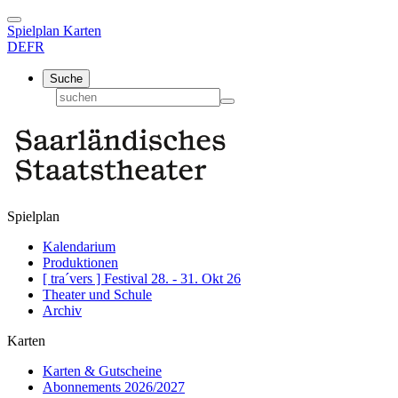
Spielplan
Karten
DE
FR
Suche
Spielplan
Kalendarium
Produktionen
[ tra´vers ] Festival 28. - 31. Okt 26
Theater und Schule
Archiv
Karten
Karten & Gutscheine
Abonnements 2026/2027