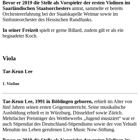
Bevor er 2019 die Stelle als Vorspieler der ersten Violinen im
Saarländischen Staatsorchesters
antrat, sammelte er bereits
Orchestererfahrung bei der Staatskapelle Weimar sowie im
Sinfonieorchester des Hessischen Rundfunks.
In seiner Freizeit
spielt er gerne Billard, zudem gilt er als ein
begnadeter Koch.
Viola
Tae-Keun Lee
1. Violine
Tae-Keun Lee, 1991 in Böblingen geboren,
erhielt im Alter von
fünf Jahren seinen ersten Geigenunterricht. Seine musikalische
Ausbildung erhielt er in Würzburg, Düsseldorf sowie Zürich.
Mehrfacher Preisträger des Wettbewerbs „Jugend musiziert“ war er
auch Stipendiat des Deutschland-Stipendiums sowie der von Yehudi
Menuhin ins Leben gerufenen Live Music Now-Stiftung.