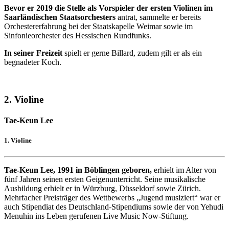
Bevor er 2019 die Stelle als Vorspieler der ersten Violinen im
Saarländischen Staatsorchesters
antrat, sammelte er bereits
Orchestererfahrung bei der Staatskapelle Weimar sowie im
Sinfonieorchester des Hessischen Rundfunks.
In seiner Freizeit
spielt er gerne Billard, zudem gilt er als ein
begnadeter Koch.
2. Violine
Tae-Keun Lee
1. Violine
Tae-Keun Lee, 1991 in Böblingen geboren,
erhielt im Alter von
fünf Jahren seinen ersten Geigenunterricht. Seine musikalische
Ausbildung erhielt er in Würzburg, Düsseldorf sowie Zürich.
Mehrfacher Preisträger des Wettbewerbs „Jugend musiziert“ war er
auch Stipendiat des Deutschland-Stipendiums sowie der von Yehudi
Menuhin ins Leben gerufenen Live Music Now-Stiftung.