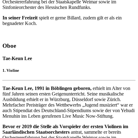
Orchestererfahrung bei der Staatskapelle Weimar sowie im
Sinfonieorchester des Hessischen Rundfunks.
In seiner Freizeit
spielt er gerne Billard, zudem gilt er als ein
begnadeter Koch.
Oboe
Tae-Keun Lee
1. Violine
Tae-Keun Lee, 1991 in Böblingen geboren,
erhielt im Alter von
fünf Jahren seinen ersten Geigenunterricht. Seine musikalische
Ausbildung erhielt er in Würzburg, Düsseldorf sowie Zürich.
Mehrfacher Preisträger des Wettbewerbs „Jugend musiziert“ war er
auch Stipendiat des Deutschland-Stipendiums sowie der von Yehudi
Menuhin ins Leben gerufenen Live Music Now-Stiftung.
Bevor er 2019 die Stelle als Vorspieler der ersten Violinen im
Saarländischen Staatsorchesters
antrat, sammelte er bereits
Orchestererfahrung bei der Staatskapelle Weimar sowie im