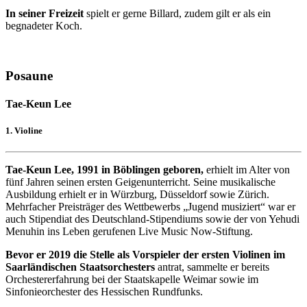
In seiner Freizeit
spielt er gerne Billard, zudem gilt er als ein
begnadeter Koch.
Posaune
Tae-Keun Lee
1. Violine
Tae-Keun Lee, 1991 in Böblingen geboren,
erhielt im Alter von
fünf Jahren seinen ersten Geigenunterricht. Seine musikalische
Ausbildung erhielt er in Würzburg, Düsseldorf sowie Zürich.
Mehrfacher Preisträger des Wettbewerbs „Jugend musiziert“ war er
auch Stipendiat des Deutschland-Stipendiums sowie der von Yehudi
Menuhin ins Leben gerufenen Live Music Now-Stiftung.
Bevor er 2019 die Stelle als Vorspieler der ersten Violinen im
Saarländischen Staatsorchesters
antrat, sammelte er bereits
Orchestererfahrung bei der Staatskapelle Weimar sowie im
Sinfonieorchester des Hessischen Rundfunks.