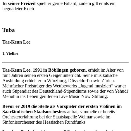
In seiner Freizeit
spielt er gerne Billard, zudem gilt er als ein
begnadeter Koch.
Tuba
Tae-Keun Lee
1. Violine
Tae-Keun Lee, 1991 in Böblingen geboren,
erhielt im Alter von
fünf Jahren seinen ersten Geigenunterricht. Seine musikalische
Ausbildung erhielt er in Würzburg, Düsseldorf sowie Zürich.
Mehrfacher Preisträger des Wettbewerbs „Jugend musiziert“ war er
auch Stipendiat des Deutschland-Stipendiums sowie der von Yehudi
Menuhin ins Leben gerufenen Live Music Now-Stiftung.
Bevor er 2019 die Stelle als Vorspieler der ersten Violinen im
Saarländischen Staatsorchesters
antrat, sammelte er bereits
Orchestererfahrung bei der Staatskapelle Weimar sowie im
Sinfonieorchester des Hessischen Rundfunks.