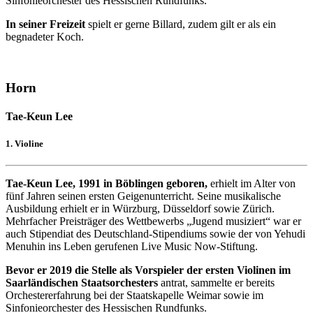
Sinfonieorchester des Hessischen Rundfunks.
In seiner Freizeit
spielt er gerne Billard, zudem gilt er als ein
begnadeter Koch.
Horn
Tae-Keun Lee
1. Violine
Tae-Keun Lee, 1991 in Böblingen geboren,
erhielt im Alter von
fünf Jahren seinen ersten Geigenunterricht. Seine musikalische
Ausbildung erhielt er in Würzburg, Düsseldorf sowie Zürich.
Mehrfacher Preisträger des Wettbewerbs „Jugend musiziert“ war er
auch Stipendiat des Deutschland-Stipendiums sowie der von Yehudi
Menuhin ins Leben gerufenen Live Music Now-Stiftung.
Bevor er 2019 die Stelle als Vorspieler der ersten Violinen im
Saarländischen Staatsorchesters
antrat, sammelte er bereits
Orchestererfahrung bei der Staatskapelle Weimar sowie im
Sinfonieorchester des Hessischen Rundfunks.