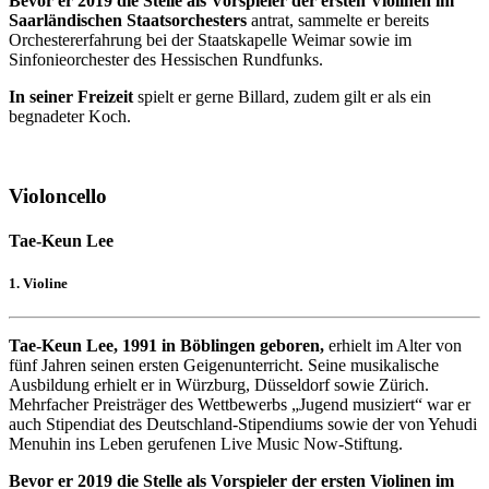
Bevor er 2019 die Stelle als Vorspieler der ersten Violinen im
Saarländischen Staatsorchesters
antrat, sammelte er bereits
Orchestererfahrung bei der Staatskapelle Weimar sowie im
Sinfonieorchester des Hessischen Rundfunks.
In seiner Freizeit
spielt er gerne Billard, zudem gilt er als ein
begnadeter Koch.
Violoncello
Tae-Keun Lee
1. Violine
Tae-Keun Lee, 1991 in Böblingen geboren,
erhielt im Alter von
fünf Jahren seinen ersten Geigenunterricht. Seine musikalische
Ausbildung erhielt er in Würzburg, Düsseldorf sowie Zürich.
Mehrfacher Preisträger des Wettbewerbs „Jugend musiziert“ war er
auch Stipendiat des Deutschland-Stipendiums sowie der von Yehudi
Menuhin ins Leben gerufenen Live Music Now-Stiftung.
Bevor er 2019 die Stelle als Vorspieler der ersten Violinen im