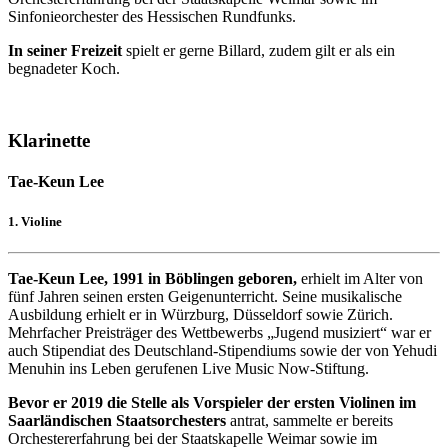
Sinfonieorchester des Hessischen Rundfunks.
In seiner Freizeit
spielt er gerne Billard, zudem gilt er als ein
begnadeter Koch.
Klarinette
Tae-Keun Lee
1. Violine
Tae-Keun Lee, 1991 in Böblingen geboren,
erhielt im Alter von
fünf Jahren seinen ersten Geigenunterricht. Seine musikalische
Ausbildung erhielt er in Würzburg, Düsseldorf sowie Zürich.
Mehrfacher Preisträger des Wettbewerbs „Jugend musiziert“ war er
auch Stipendiat des Deutschland-Stipendiums sowie der von Yehudi
Menuhin ins Leben gerufenen Live Music Now-Stiftung.
Bevor er 2019 die Stelle als Vorspieler der ersten Violinen im
Saarländischen Staatsorchesters
antrat, sammelte er bereits
Orchestererfahrung bei der Staatskapelle Weimar sowie im