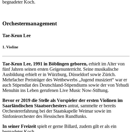
begnadeter Koch.
Orchestermanagement
Tae-Keun Lee
1. Violine
Tae-Keun Lee, 1991 in Böblingen geboren,
erhielt im Alter von
fünf Jahren seinen ersten Geigenunterricht. Seine musikalische
Ausbildung erhielt er in Würzburg, Düsseldorf sowie Zürich.
Mehrfacher Preisträger des Wettbewerbs „Jugend musiziert“ war er
auch Stipendiat des Deutschland-Stipendiums sowie der von Yehudi
Menuhin ins Leben gerufenen Live Music Now-Stiftung.
Bevor er 2019 die Stelle als Vorspieler der ersten Violinen im
Saarländischen Staatsorchesters
antrat, sammelte er bereits
Orchestererfahrung bei der Staatskapelle Weimar sowie im
Sinfonieorchester des Hessischen Rundfunks.
In seiner Freizeit
spielt er gerne Billard, zudem gilt er als ein
begnadeter Koch.