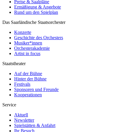
Preise & Saalpläne
Ermäßigung & Angebote
Rund um den Spielplan
Das Saarländische Staatsorchester
Konzerte
Geschichte des Orchesters
Musiker*innen
Orchesterakademie
Artist in focus
Staatstheater
Auf der Bühne
Hinter der Bühne
Festivals
Sponsoren und Freunde
Kooperationen
Service
Aktuell
Newsletter
Spielstätten & Anfahrt
Ihr Besuch