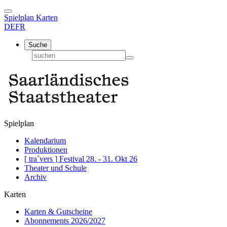
Spielplan
Karten
DE
FR
Suche
Spielplan
Kalendarium
Produktionen
[ tra´vers ] Festival 28. - 31. Okt 26
Theater und Schule
Archiv
Karten
Karten & Gutscheine
Abonnements 2026/2027