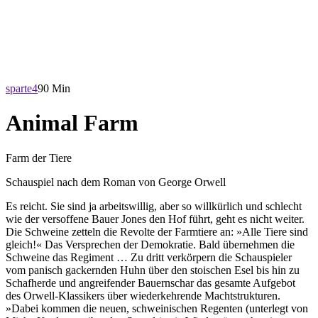
sparte4
90 Min
Animal Farm
Farm der Tiere
Schauspiel nach dem Roman von George Orwell
Es reicht. Sie sind ja arbeitswillig, aber so willkürlich und schlecht
wie der versoffene Bauer Jones den Hof führt, geht es nicht weiter.
Die Schweine zetteln die Revolte der Farmtiere an: »Alle Tiere sind
gleich!« Das Versprechen der Demokratie. Bald übernehmen die
Schweine das Regiment … Zu dritt verkörpern die Schauspieler
vom panisch gackernden Huhn über den stoischen Esel bis hin zu
Schafherde und angreifender Bauernschar das gesamte Aufgebot
des Orwell-Klassikers über wiederkehrende Machtstrukturen.
»Dabei kommen die neuen, schweinischen Regenten (unterlegt von