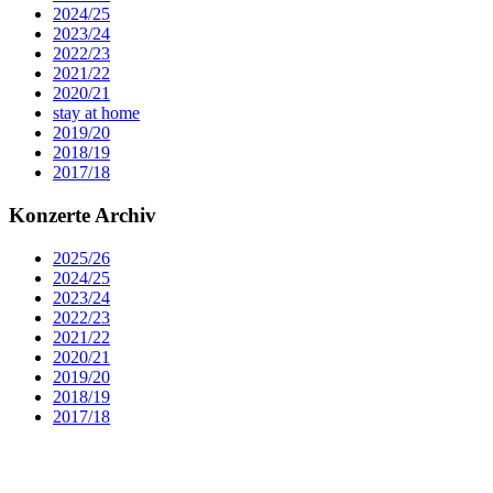
2024/25
2023/24
2022/23
2021/22
2020/21
stay at home
2019/20
2018/19
2017/18
Konzerte Archiv
2025/26
2024/25
2023/24
2022/23
2021/22
2020/21
2019/20
2018/19
2017/18