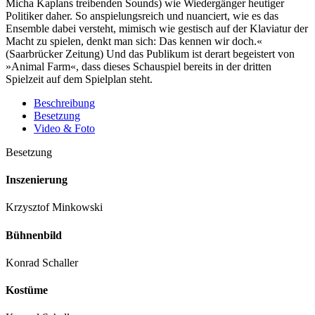
Micha Kaplans treibenden Sounds) wie Wiedergänger heutiger
Politiker daher. So anspielungsreich und nuanciert, wie es das
Ensemble dabei versteht, mimisch wie gestisch auf der Klaviatur der
Macht zu spielen, denkt man sich: Das kennen wir doch.«
(Saarbrücker Zeitung) Und das Publikum ist derart begeistert von
»Animal Farm«, dass dieses Schauspiel bereits in der dritten
Spielzeit auf dem Spielplan steht.
Beschreibung
Besetzung
Video & Foto
Besetzung
Inszenierung
Krzysztof Minkowski
Bühnenbild
Konrad Schaller
Kostüme