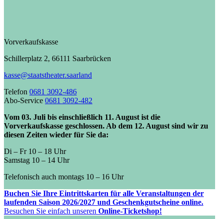
Vorverkaufskasse
Schillerplatz 2, 66111 Saarbrücken
kasse@staatstheater.saarland
Telefon
0681 3092-486
Abo-Service
0681 3092-482
Vom 03. Juli bis einschließlich 11. August ist die
Vorverkaufskasse geschlossen. Ab dem 12. August sind wir zu
diesen Zeiten wieder für Sie da:
Di – Fr 10 – 18 Uhr
Samstag 10 – 14 Uhr
Telefonisch auch montags 10 – 16 Uhr
Buchen Sie Ihre Eintrittskarten für alle Veranstaltungen der
laufenden Saison 2026/2027 und Geschenkgutscheine online.
Besuchen Sie einfach unseren
Online-Ticketshop!