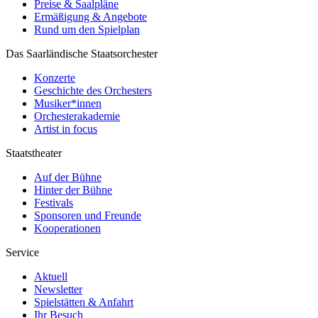
Preise & Saalpläne
Ermäßigung & Angebote
Rund um den Spielplan
Das Saarländische Staatsorchester
Konzerte
Geschichte des Orchesters
Musiker*innen
Orchesterakademie
Artist in focus
Staatstheater
Auf der Bühne
Hinter der Bühne
Festivals
Sponsoren und Freunde
Kooperationen
Service
Aktuell
Newsletter
Spielstätten & Anfahrt
Ihr Besuch