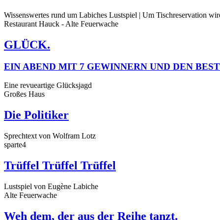
Wissenswertes rund um Labiches Lustspiel | Um Tischreservation wi
Restaurant Hauck - Alte Feuerwache
GLÜCK.
EIN ABEND MIT 7 GEWINNERN UND DEN BES
Eine revueartige Glücksjagd
Großes Haus
Die Politiker
Sprechtext von Wolfram Lotz
sparte4
Trüffel Trüffel Trüffel
Lustspiel von Eugène Labiche
Alte Feuerwache
Weh dem, der aus der Reihe tanzt.