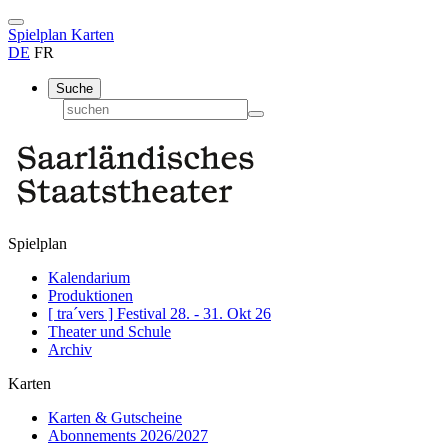
Spielplan
Karten
DE
FR
Suche
Spielplan
Kalendarium
Produktionen
[ tra´vers ] Festival 28. - 31. Okt 26
Theater und Schule
Archiv
Karten
Karten & Gutscheine
Abonnements 2026/2027