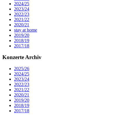
2024/25
2023/24
2022/23
2021/22
2020/21
stay at home
2019/20
2018/19
2017/18
Konzerte Archiv
2025/26
2024/25
2023/24
2022/23
2021/22
2020/21
2019/20
2018/19
2017/18