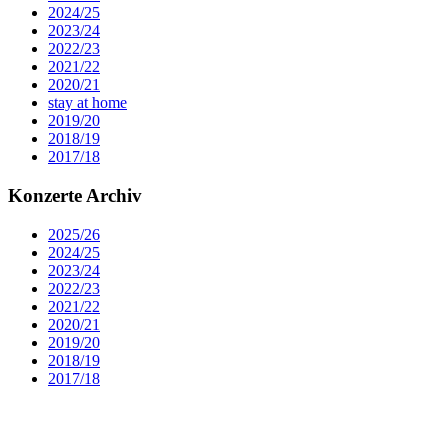
2024/25
2023/24
2022/23
2021/22
2020/21
stay at home
2019/20
2018/19
2017/18
Konzerte Archiv
2025/26
2024/25
2023/24
2022/23
2021/22
2020/21
2019/20
2018/19
2017/18