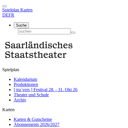
Spielplan
Karten
DE
FR
Suche
Spielplan
Kalendarium
Produktionen
[ tra´vers ] Festival 28. - 31. Okt 26
Theater und Schule
Archiv
Karten
Karten & Gutscheine
Abonnements 2026/2027