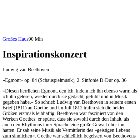
Großes Haus
90 Min
Inspirationskonzert
Ludwig van Beethoven
»Egmont« op. 84 (Schauspielmusik), 2. Sinfonie D-Dur op. 36
»Diesen herrlichen Egmont, den ich, indem ich ihn ebenso warm als
ich ihn gelesen, wieder durch sie gedacht, gefühlt und in Musik
gegeben habe.« So schrieb Ludwig van Beethoven in seinem ersten
Brief (1811) an Goethe und im Juli 1812 trafen sich die beiden
Größen erstmals leibhaftig. Beethoven war fasziniert von den
Werken Goethes, er spürte, dass sie sowohl durch den Inhalt, als
auch den Rhythmus ihrer Sprache eine große Gewalt über ihn
hatten. Er sah seine Musik als Vermittlerin des »geistigen Lebens
zum sinnlichen«. Goethe war schließlich begeistert von Beethovens