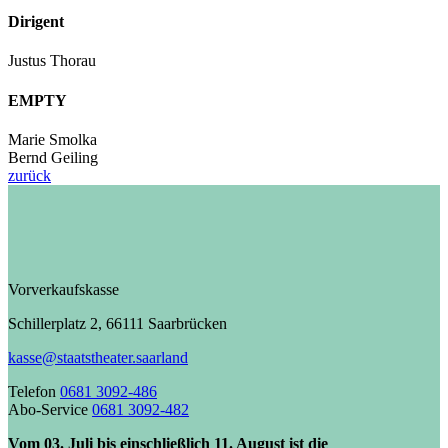
Dirigent
Justus Thorau
EMPTY
Marie Smolka
Bernd Geiling
zurück
Vorverkaufskasse
Schillerplatz 2, 66111 Saarbrücken
kasse@staatstheater.saarland
Telefon
0681 3092-486
Abo-Service
0681 3092-482
Vom 03. Juli bis einschließlich 11. August ist die