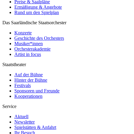
Preise & Saalpläne
Ermäßigung & Angebote
Rund um den Spielplan
Das Saarländische Staatsorchester
Konzerte
Geschichte des Orchesters
Musiker*innen
Orchesterakademie
Artist in focus
Staatstheater
Auf der Bühne
Hinter der Bühne
Festivals
Sponsoren und Freunde
Kooperationen
Service
Aktuell
Newsletter
Spielstätten & Anfahrt
Ihr Besuch