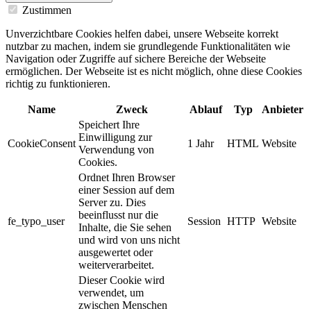
Zustimmen
Unverzichtbare Cookies helfen dabei, unsere Webseite korrekt
nutzbar zu machen, indem sie grundlegende Funktionalitäten wie
Navigation oder Zugriffe auf sichere Bereiche der Webseite
ermöglichen. Der Webseite ist es nicht möglich, ohne diese Cookies
richtig zu funktionieren.
Name
Zweck
Ablauf
Typ
Anbieter
Speichert Ihre
Einwilligung zur
CookieConsent
1 Jahr
HTML
Website
Verwendung von
Cookies.
Ordnet Ihren Browser
einer Session auf dem
Server zu. Dies
beeinflusst nur die
fe_typo_user
Session
HTTP
Website
Inhalte, die Sie sehen
und wird von uns nicht
ausgewertet oder
weiterverarbeitet.
Dieser Cookie wird
verwendet, um
zwischen Menschen