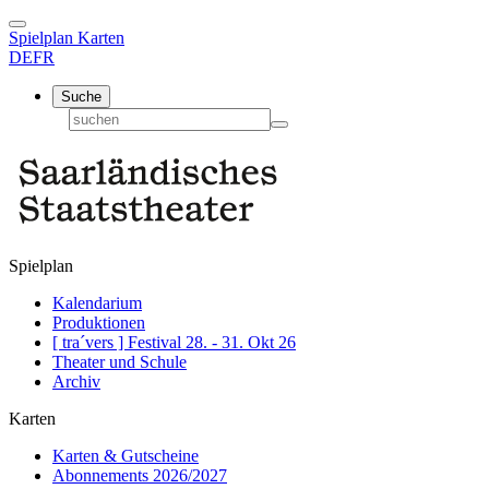
Spielplan
Karten
DE
FR
Suche
Spielplan
Kalendarium
Produktionen
[ tra´vers ] Festival 28. - 31. Okt 26
Theater und Schule
Archiv
Karten
Karten & Gutscheine
Abonnements 2026/2027