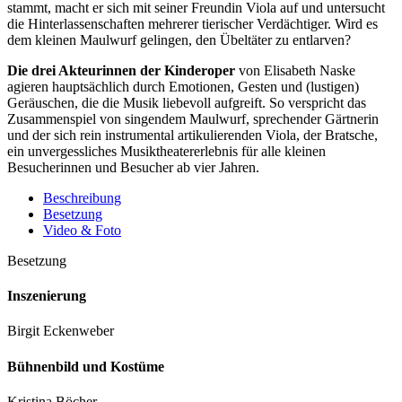
stammt, macht er sich mit seiner Freundin Viola auf und untersucht
die Hinterlassenschaften mehrerer tierischer Verdächtiger. Wird es
dem kleinen Maulwurf gelingen, den Übeltäter zu entlarven?
Die drei Akteurinnen der Kinderoper
von Elisabeth Naske
agieren hauptsächlich durch Emotionen, Gesten und (lustigen)
Geräuschen, die die Musik liebevoll aufgreift. So verspricht das
Zusammenspiel von singendem Maulwurf, sprechender Gärtnerin
und der sich rein instrumental artikulierenden Viola, der Bratsche,
ein unvergessliches Musiktheatererlebnis für alle kleinen
Besucherinnen und Besucher ab vier Jahren.
Beschreibung
Besetzung
Video & Foto
Besetzung
Inszenierung
Birgit Eckenweber
Bühnenbild und Kostüme
Kristina Böcher