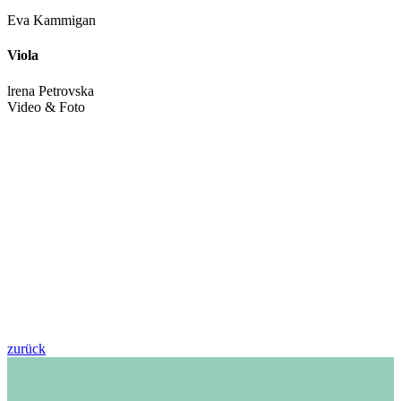
Eva Kammigan
Viola
lrena Petrovska
Video & Foto
zurück