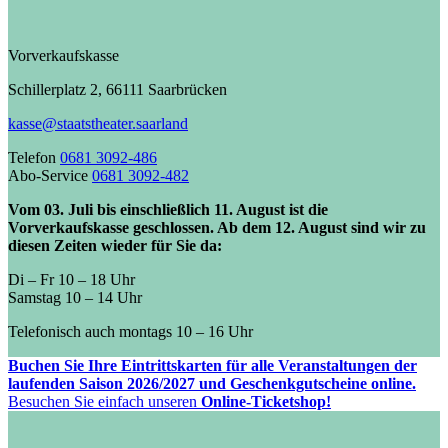
Vorverkaufskasse
Schillerplatz 2, 66111 Saarbrücken
kasse@staatstheater.saarland
Telefon
0681 3092-486
Abo-Service
0681 3092-482
Vom 03. Juli bis einschließlich 11. August ist die
Vorverkaufskasse geschlossen. Ab dem 12. August sind wir zu
diesen Zeiten wieder für Sie da:
Di – Fr 10 – 18 Uhr
Samstag 10 – 14 Uhr
Telefonisch auch montags 10 – 16 Uhr
Buchen Sie Ihre Eintrittskarten für alle Veranstaltungen der
laufenden Saison 2026/2027 und Geschenkgutscheine online.
Besuchen Sie einfach unseren
Online-Ticketshop!