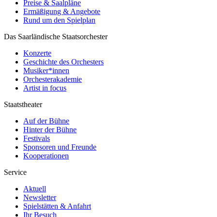
Preise & Saalpläne
Ermäßigung & Angebote
Rund um den Spielplan
Das Saarländische Staatsorchester
Konzerte
Geschichte des Orchesters
Musiker*innen
Orchesterakademie
Artist in focus
Staatstheater
Auf der Bühne
Hinter der Bühne
Festivals
Sponsoren und Freunde
Kooperationen
Service
Aktuell
Newsletter
Spielstätten & Anfahrt
Ihr Besuch