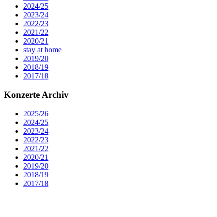
2024/25
2023/24
2022/23
2021/22
2020/21
stay at home
2019/20
2018/19
2017/18
Konzerte Archiv
2025/26
2024/25
2023/24
2022/23
2021/22
2020/21
2019/20
2018/19
2017/18