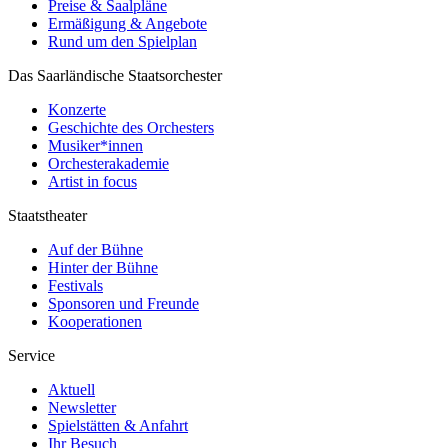
Preise & Saalpläne
Ermäßigung & Angebote
Rund um den Spielplan
Das Saarländische Staatsorchester
Konzerte
Geschichte des Orchesters
Musiker*innen
Orchesterakademie
Artist in focus
Staatstheater
Auf der Bühne
Hinter der Bühne
Festivals
Sponsoren und Freunde
Kooperationen
Service
Aktuell
Newsletter
Spielstätten & Anfahrt
Ihr Besuch