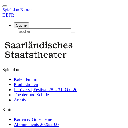
Spielplan
Karten
DE
FR
Suche
Spielplan
Kalendarium
Produktionen
[ tra´vers ] Festival 28. - 31. Okt 26
Theater und Schule
Archiv
Karten
Karten & Gutscheine
Abonnements 2026/2027