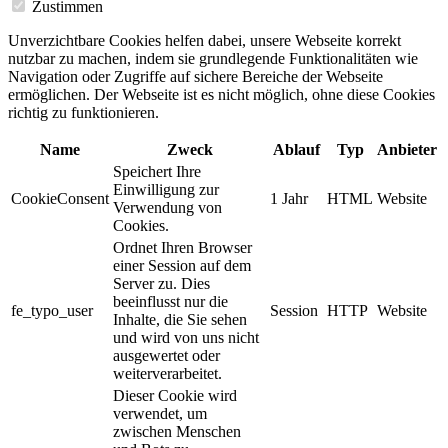
Zustimmen
Unverzichtbare Cookies helfen dabei, unsere Webseite korrekt
nutzbar zu machen, indem sie grundlegende Funktionalitäten wie
Navigation oder Zugriffe auf sichere Bereiche der Webseite
ermöglichen. Der Webseite ist es nicht möglich, ohne diese Cookies
richtig zu funktionieren.
Name
Zweck
Ablauf
Typ
Anbieter
Speichert Ihre
Einwilligung zur
CookieConsent
1 Jahr
HTML
Website
Verwendung von
Cookies.
Ordnet Ihren Browser
einer Session auf dem
Server zu. Dies
beeinflusst nur die
fe_typo_user
Session
HTTP
Website
Inhalte, die Sie sehen
und wird von uns nicht
ausgewertet oder
weiterverarbeitet.
Dieser Cookie wird
verwendet, um
zwischen Menschen