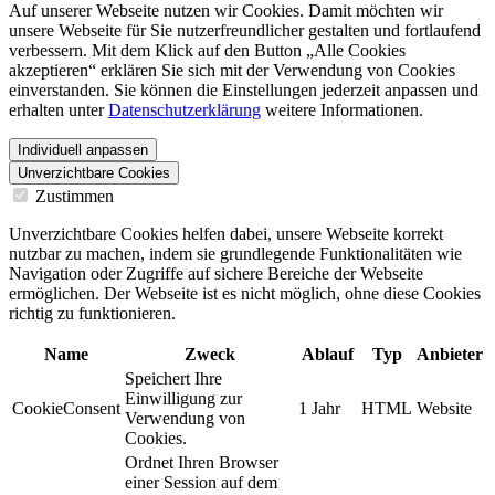
Auf unserer Webseite nutzen wir Cookies. Damit möchten wir
unsere Webseite für Sie nutzerfreundlicher gestalten und fortlaufend
verbessern. Mit dem Klick auf den Button „Alle Cookies
akzeptieren“ erklären Sie sich mit der Verwendung von Cookies
einverstanden. Sie können die Einstellungen jederzeit anpassen und
erhalten unter
Datenschutzerklärung
weitere Informationen.
Individuell anpassen
Unverzichtbare Cookies
Zustimmen
Unverzichtbare Cookies helfen dabei, unsere Webseite korrekt
nutzbar zu machen, indem sie grundlegende Funktionalitäten wie
Navigation oder Zugriffe auf sichere Bereiche der Webseite
ermöglichen. Der Webseite ist es nicht möglich, ohne diese Cookies
richtig zu funktionieren.
Name
Zweck
Ablauf
Typ
Anbieter
Speichert Ihre
Einwilligung zur
CookieConsent
1 Jahr
HTML
Website
Verwendung von
Cookies.
Ordnet Ihren Browser
einer Session auf dem