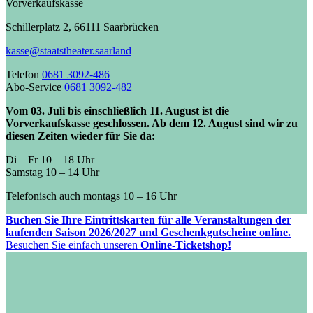
Vorverkaufskasse
Schillerplatz 2, 66111 Saarbrücken
kasse@staatstheater.saarland
Telefon
0681 3092-486
Abo-Service
0681 3092-482
Vom 03. Juli bis einschließlich 11. August ist die
Vorverkaufskasse geschlossen. Ab dem 12. August sind wir zu
diesen Zeiten wieder für Sie da:
Di – Fr 10 – 18 Uhr
Samstag 10 – 14 Uhr
Telefonisch auch montags 10 – 16 Uhr
Buchen Sie Ihre Eintrittskarten für alle Veranstaltungen der
laufenden Saison 2026/2027 und Geschenkgutscheine online.
Besuchen Sie einfach unseren
Online-Ticketshop!