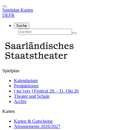
Spielplan
Karten
DE
FR
Suche
Spielplan
Kalendarium
Produktionen
[ tra´vers ] Festival 28. - 31. Okt 26
Theater und Schule
Archiv
Karten
Karten & Gutscheine
Abonnements 2026/2027