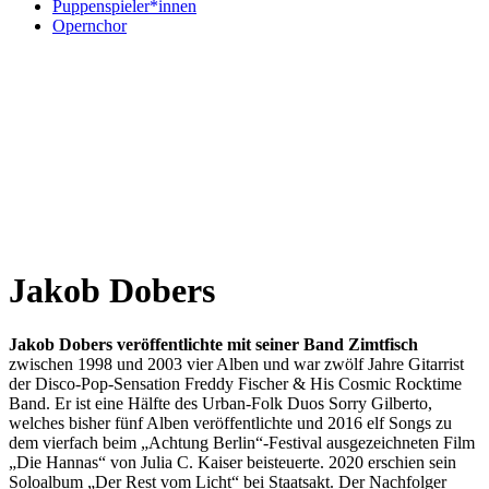
Puppenspieler*innen
Opernchor
Jakob Dobers
Jakob Dobers veröffentlichte mit seiner Band Zimtfisch
zwischen 1998 und 2003 vier Alben und war zwölf Jahre Gitarrist
der Disco-Pop-Sensation Freddy Fischer & His Cosmic Rocktime
Band. Er ist eine Hälfte des Urban-Folk Duos Sorry Gilberto,
welches bisher fünf Alben veröffentlichte und 2016 elf Songs zu
dem vierfach beim „Achtung Berlin“-Festival ausgezeichneten Film
„Die Hannas“ von Julia C. Kaiser beisteuerte. 2020 erschien sein
Soloalbum „Der Rest vom Licht“ bei Staatsakt. Der Nachfolger