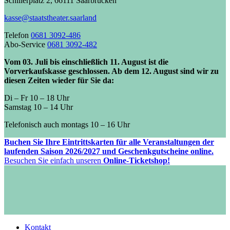
Schillerplatz 2, 66111 Saarbrücken
kasse@staatstheater.saarland
Telefon
0681 3092-486
Abo-Service
0681 3092-482
Vom 03. Juli bis einschließlich 11. August ist die
Vorverkaufskasse geschlossen. Ab dem 12. August sind wir zu
diesen Zeiten wieder für Sie da:
Di – Fr 10 – 18 Uhr
Samstag 10 – 14 Uhr
Telefonisch auch montags 10 – 16 Uhr
Buchen Sie Ihre Eintrittskarten für alle Veranstaltungen der
laufenden Saison 2026/2027 und Geschenkgutscheine online.
Besuchen Sie einfach unseren
Online-Ticketshop!
Kontakt