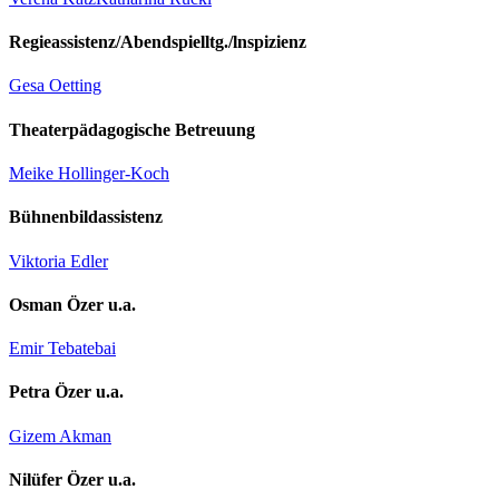
Regieassistenz/Abendspielltg./lnspizienz
Gesa Oetting
Theaterpädagogische Betreuung
Meike Hollinger-Koch
Bühnenbildassistenz
Viktoria Edler
Osman Özer u.a.
Emir Tebatebai
Petra Özer u.a.
Gizem Akman
Nilüfer Özer u.a.