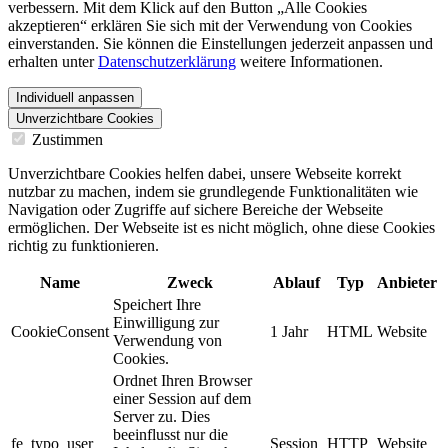
verbessern. Mit dem Klick auf den Button „Alle Cookies
akzeptieren“ erklären Sie sich mit der Verwendung von Cookies
einverstanden. Sie können die Einstellungen jederzeit anpassen und
erhalten unter
Datenschutzerklärung
weitere Informationen.
Individuell anpassen
Unverzichtbare Cookies
Zustimmen
Unverzichtbare Cookies helfen dabei, unsere Webseite korrekt
nutzbar zu machen, indem sie grundlegende Funktionalitäten wie
Navigation oder Zugriffe auf sichere Bereiche der Webseite
ermöglichen. Der Webseite ist es nicht möglich, ohne diese Cookies
richtig zu funktionieren.
Name
Zweck
Ablauf
Typ
Anbieter
Speichert Ihre
Einwilligung zur
CookieConsent
1 Jahr
HTML
Website
Verwendung von
Cookies.
Ordnet Ihren Browser
einer Session auf dem
Server zu. Dies
beeinflusst nur die
fe_typo_user
Session
HTTP
Website