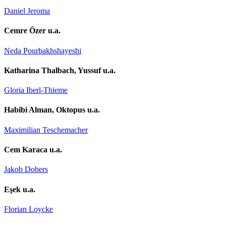
Daniel Jeroma
Cemre Özer u.a.
Neda Pourbakhshayeshi
Katharina Thalbach, Yussuf u.a.
Gloria Iberl-Thieme
Habibi Alman, Oktopus u.a.
Maximilian Teschemacher
Cem Karaca u.a.
Jakob Dobers
Eşek u.a.
Florian Loycke