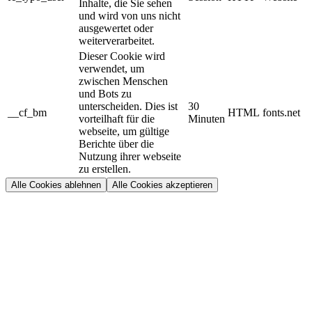
Inhalte, die Sie sehen
und wird von uns nicht
ausgewertet oder
weiterverarbeitet.
Dieser Cookie wird
verwendet, um
zwischen Menschen
und Bots zu
unterscheiden. Dies ist
30
__cf_bm
HTML
fonts.net
vorteilhaft für die
Minuten
webseite, um gültige
Berichte über die
Nutzung ihrer webseite
zu erstellen.
Alle Cookies ablehnen
Alle Cookies akzeptieren