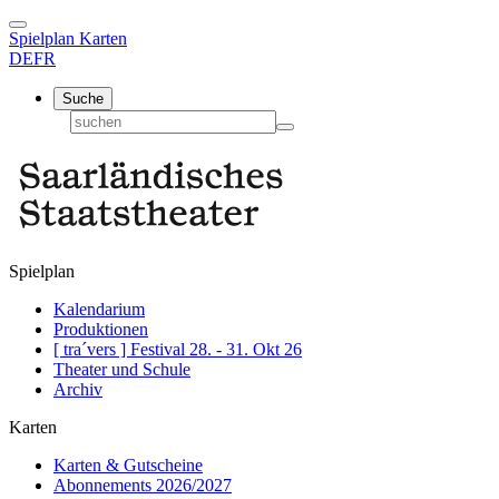
Spielplan
Karten
DE
FR
Suche
Spielplan
Kalendarium
Produktionen
[ tra´vers ] Festival 28. - 31. Okt 26
Theater und Schule
Archiv
Karten
Karten & Gutscheine
Abonnements 2026/2027