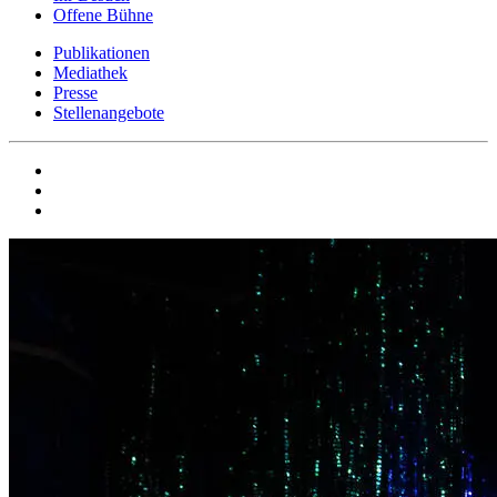
Offene Bühne
Publikationen
Mediathek
Presse
Stellenangebote