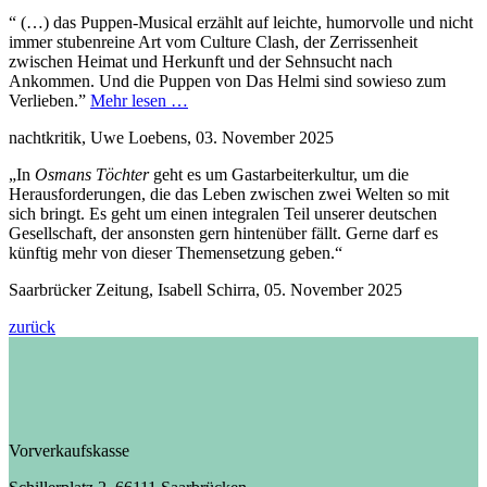
“ (…) das Puppen-Musical erzählt auf leichte, humorvolle und nicht
immer stubenreine Art vom Culture Clash, der Zerrissenheit
zwischen Heimat und Herkunft und der Sehnsucht nach
Ankommen. Und die Puppen von Das Helmi sind sowieso zum
Verlieben.”
Mehr lesen …
nachtkritik, Uwe Loebens, 03. November 2025
„In
Osmans Töchter
geht es um Gastarbeiterkultur, um die
Herausforderungen, die das Leben zwischen zwei Welten so mit
sich bringt. Es geht um einen integralen Teil unserer deutschen
Gesellschaft, der ansonsten gern hintenüber fällt. Gerne darf es
künftig mehr von dieser Themensetzung geben.“
Saarbrücker Zeitung, Isabell Schirra, 05. November 2025
zurück
Vorverkaufskasse