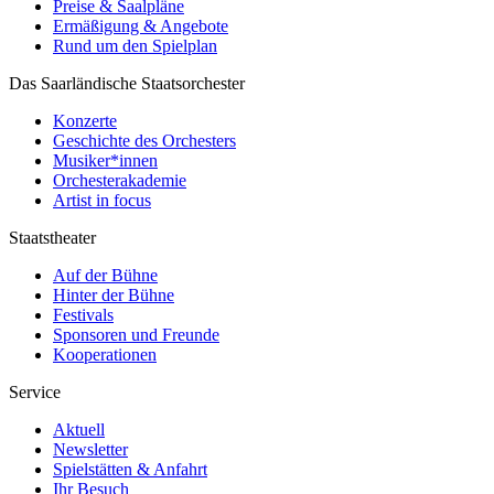
Preise & Saalpläne
Ermäßigung & Angebote
Rund um den Spielplan
Das Saarländische Staatsorchester
Konzerte
Geschichte des Orchesters
Musiker*innen
Orchesterakademie
Artist in focus
Staatstheater
Auf der Bühne
Hinter der Bühne
Festivals
Sponsoren und Freunde
Kooperationen
Service
Aktuell
Newsletter
Spielstätten & Anfahrt
Ihr Besuch