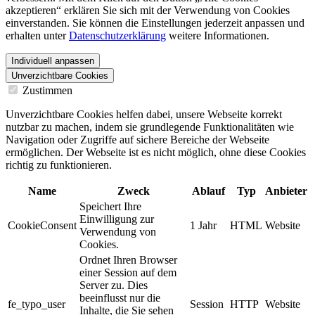
akzeptieren“ erklären Sie sich mit der Verwendung von Cookies
einverstanden. Sie können die Einstellungen jederzeit anpassen und
erhalten unter
Datenschutzerklärung
weitere Informationen.
Individuell anpassen
Unverzichtbare Cookies
Zustimmen
Unverzichtbare Cookies helfen dabei, unsere Webseite korrekt
nutzbar zu machen, indem sie grundlegende Funktionalitäten wie
Navigation oder Zugriffe auf sichere Bereiche der Webseite
ermöglichen. Der Webseite ist es nicht möglich, ohne diese Cookies
richtig zu funktionieren.
Name
Zweck
Ablauf
Typ
Anbieter
Speichert Ihre
Einwilligung zur
CookieConsent
1 Jahr
HTML
Website
Verwendung von
Cookies.
Ordnet Ihren Browser
einer Session auf dem
Server zu. Dies
beeinflusst nur die
fe_typo_user
Session
HTTP
Website
Inhalte, die Sie sehen