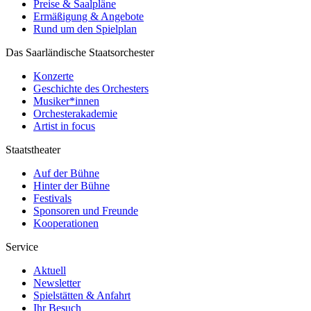
Preise & Saalpläne
Ermäßigung & Angebote
Rund um den Spielplan
Das Saarländische Staatsorchester
Konzerte
Geschichte des Orchesters
Musiker*innen
Orchesterakademie
Artist in focus
Staatstheater
Auf der Bühne
Hinter der Bühne
Festivals
Sponsoren und Freunde
Kooperationen
Service
Aktuell
Newsletter
Spielstätten & Anfahrt
Ihr Besuch