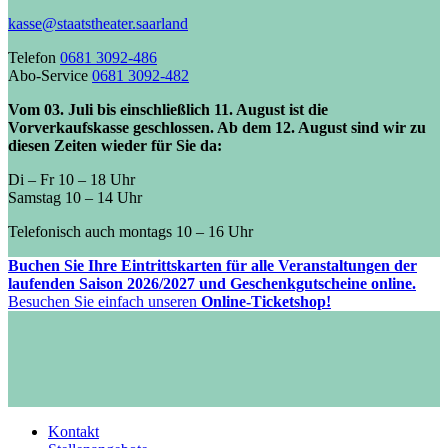
kasse@staatstheater.saarland
Telefon
0681 3092-486
Abo-Service
0681 3092-482
Vom 03. Juli bis einschließlich 11. August ist die
Vorverkaufskasse geschlossen. Ab dem 12. August sind wir zu
diesen Zeiten wieder für Sie da:
Di – Fr 10 – 18 Uhr
Samstag 10 – 14 Uhr
Telefonisch auch montags 10 – 16 Uhr
Buchen Sie Ihre Eintrittskarten für alle Veranstaltungen der
laufenden Saison 2026/2027 und Geschenkgutscheine online.
Besuchen Sie einfach unseren
Online-Ticketshop!
Kontakt