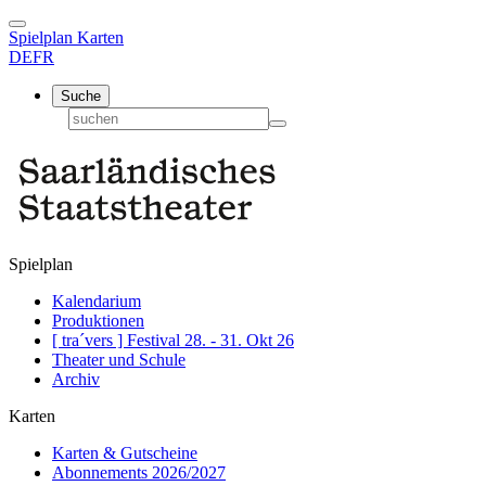
Spielplan
Karten
DE
FR
Suche
Spielplan
Kalendarium
Produktionen
[ tra´vers ] Festival 28. - 31. Okt 26
Theater und Schule
Archiv
Karten
Karten & Gutscheine
Abonnements 2026/2027