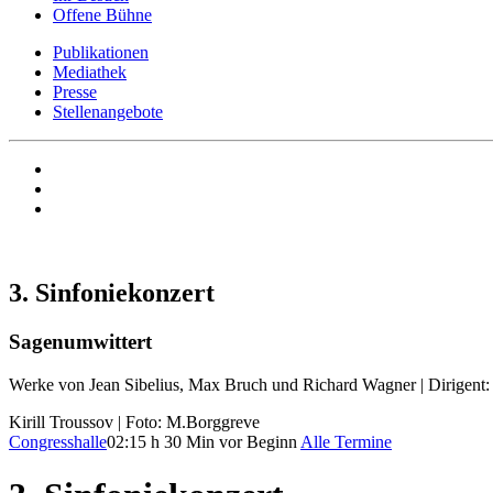
Offene Bühne
Publikationen
Mediathek
Presse
Stellenangebote
3. Sinfoniekonzert
Sagenumwittert
Werke von Jean Sibelius, Max Bruch und Richard Wagner | Dirigent: S
Kirill Troussov | Foto: M.Borggreve
Congresshalle
02:15 h
30 Min vor Beginn
Alle Termine