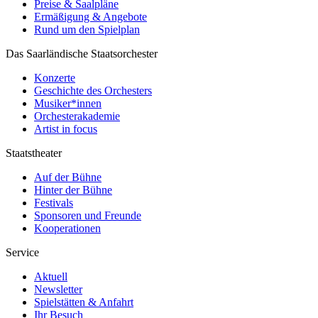
Preise & Saalpläne
Ermäßigung & Angebote
Rund um den Spielplan
Das Saarländische Staatsorchester
Konzerte
Geschichte des Orchesters
Musiker*innen
Orchesterakademie
Artist in focus
Staatstheater
Auf der Bühne
Hinter der Bühne
Festivals
Sponsoren und Freunde
Kooperationen
Service
Aktuell
Newsletter
Spielstätten & Anfahrt
Ihr Besuch