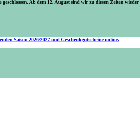
se geschlossen. Ab dem 12. August sind wir zu diesen Zeiten wieder 
ufenden Saison 2026/2027 und Geschenkgutscheine online.