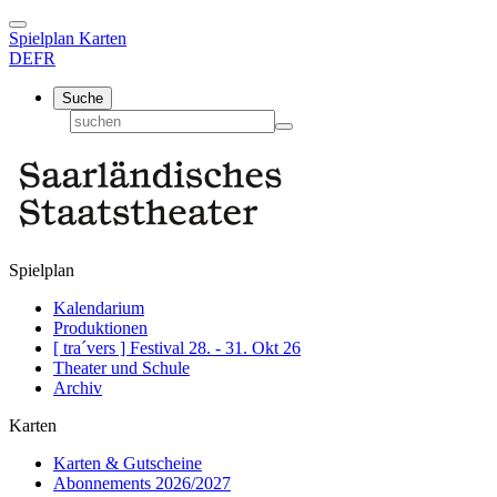
Spielplan
Karten
DE
FR
Suche
Spielplan
Kalendarium
Produktionen
[ tra´vers ] Festival 28. - 31. Okt 26
Theater und Schule
Archiv
Karten
Karten & Gutscheine
Abonnements 2026/2027