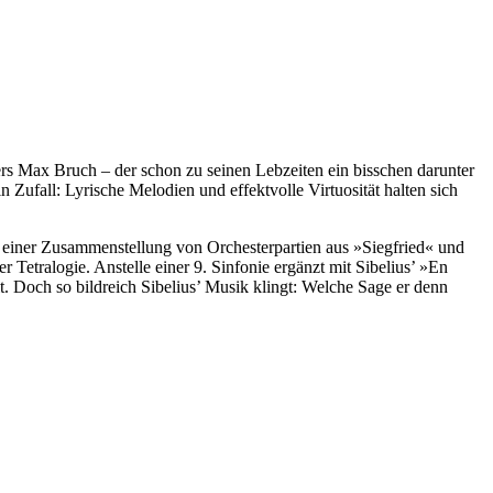
kers Max Bruch – der schon zu seinen Lebzeiten ein bisschen darunter
n Zufall: Lyrische Melodien und effektvolle Virtuosität halten sich
 einer Zusammenstellung von Orchesterpartien aus »Siegfried« und
Tetralogie. Anstelle einer 9. Sinfonie ergänzt mit Sibelius’ »En
Doch so bildreich Sibelius’ Musik klingt: Welche Sage er denn