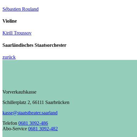
Sébastien Rouland
Violine
Kirill Troussov
Saarländisches Staatsorchester
zurück
Vorverkaufskasse
Schillerplatz 2, 66111 Saarbrücken
kasse@staatstheater.saarland
Telefon
0681 3092-486
Abo-Service
0681 3092-482