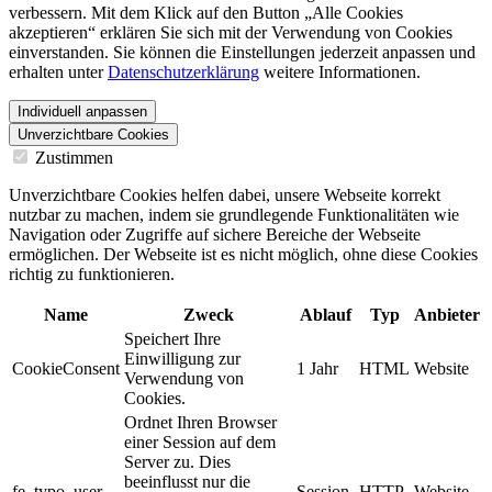
verbessern. Mit dem Klick auf den Button „Alle Cookies
akzeptieren“ erklären Sie sich mit der Verwendung von Cookies
einverstanden. Sie können die Einstellungen jederzeit anpassen und
erhalten unter
Datenschutzerklärung
weitere Informationen.
Individuell anpassen
Unverzichtbare Cookies
Zustimmen
Unverzichtbare Cookies helfen dabei, unsere Webseite korrekt
nutzbar zu machen, indem sie grundlegende Funktionalitäten wie
Navigation oder Zugriffe auf sichere Bereiche der Webseite
ermöglichen. Der Webseite ist es nicht möglich, ohne diese Cookies
richtig zu funktionieren.
Name
Zweck
Ablauf
Typ
Anbieter
Speichert Ihre
Einwilligung zur
CookieConsent
1 Jahr
HTML
Website
Verwendung von
Cookies.
Ordnet Ihren Browser
einer Session auf dem
Server zu. Dies
beeinflusst nur die
fe_typo_user
Session
HTTP
Website