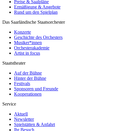
Preise & Saalpläne
Ermäßigung & Angebote
Rund um den Spielplan
Das Saarländische Staatsorchester
Konzerte
Geschichte des Orchesters
Musiker*innen
Orchesterakademie
Artist in focus
Staatstheater
Auf der Bühne
Hinter der Bühne
Festivals
Sponsoren und Freunde
Kooperationen
Service
Aktuell
Newsletter
Spielstätten & Anfahrt
Ihr Besuch