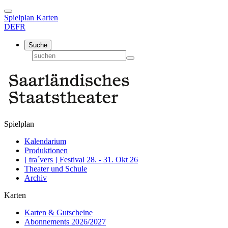
Spielplan
Karten
DE
FR
Suche
Spielplan
Kalendarium
Produktionen
[ tra´vers ] Festival 28. - 31. Okt 26
Theater und Schule
Archiv
Karten
Karten & Gutscheine
Abonnements 2026/2027