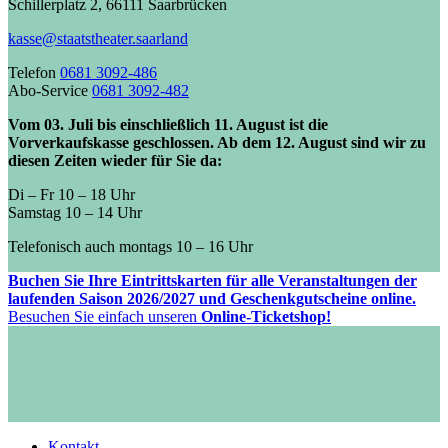
Schillerplatz 2, 66111 Saarbrücken
kasse@staatstheater.saarland
Telefon
0681 3092-486
Abo-Service
0681 3092-482
Vom 03. Juli bis einschließlich 11. August ist die
Vorverkaufskasse geschlossen. Ab dem 12. August sind wir zu
diesen Zeiten wieder für Sie da:
Di – Fr 10 – 18 Uhr
Samstag 10 – 14 Uhr
Telefonisch auch montags 10 – 16 Uhr
Buchen Sie Ihre Eintrittskarten für alle Veranstaltungen der
laufenden Saison 2026/2027 und Geschenkgutscheine online.
Besuchen Sie einfach unseren
Online-Ticketshop!
Kontakt