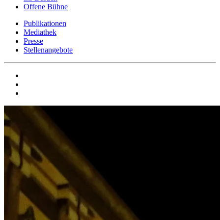
Offene Bühne
Publikationen
Mediathek
Presse
Stellenangebote