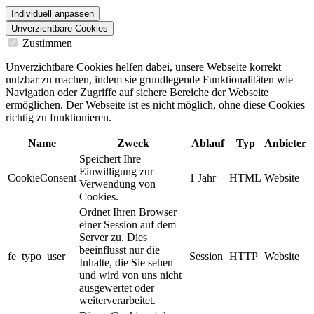
Individuell anpassen
Unverzichtbare Cookies
Zustimmen
Unverzichtbare Cookies helfen dabei, unsere Webseite korrekt
nutzbar zu machen, indem sie grundlegende Funktionalitäten wie
Navigation oder Zugriffe auf sichere Bereiche der Webseite
ermöglichen. Der Webseite ist es nicht möglich, ohne diese Cookies
richtig zu funktionieren.
Name
Zweck
Ablauf
Typ
Anbieter
Speichert Ihre
Einwilligung zur
CookieConsent
1 Jahr
HTML
Website
Verwendung von
Cookies.
Ordnet Ihren Browser
einer Session auf dem
Server zu. Dies
beeinflusst nur die
fe_typo_user
Session
HTTP
Website
Inhalte, die Sie sehen
und wird von uns nicht
ausgewertet oder
weiterverarbeitet.