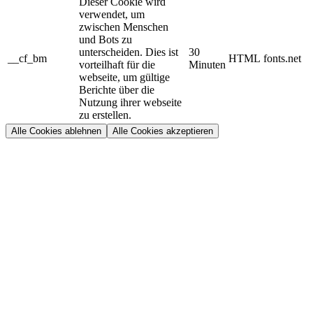
Dieser Cookie wird
verwendet, um
zwischen Menschen
und Bots zu
unterscheiden. Dies ist
30
__cf_bm
HTML
fonts.net
vorteilhaft für die
Minuten
webseite, um gültige
Berichte über die
Nutzung ihrer webseite
zu erstellen.
Alle Cookies ablehnen
Alle Cookies akzeptieren