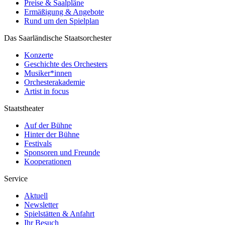
Preise & Saalpläne
Ermäßigung & Angebote
Rund um den Spielplan
Das Saarländische Staatsorchester
Konzerte
Geschichte des Orchesters
Musiker*innen
Orchesterakademie
Artist in focus
Staatstheater
Auf der Bühne
Hinter der Bühne
Festivals
Sponsoren und Freunde
Kooperationen
Service
Aktuell
Newsletter
Spielstätten & Anfahrt
Ihr Besuch