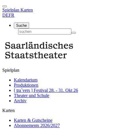
Spielplan
Karten
DE
FR
Suche
Spielplan
Kalendarium
Produktionen
[ tra´vers ] Festival 28. - 31. Okt 26
Theater und Schule
Archiv
Karten
Karten & Gutscheine
Abonnements 2026/2027