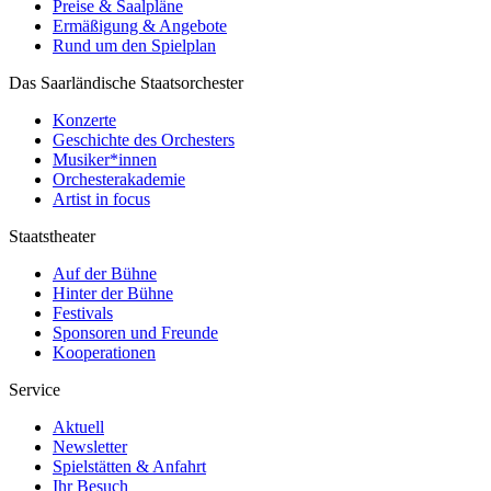
Preise & Saalpläne
Ermäßigung & Angebote
Rund um den Spielplan
Das Saarländische Staatsorchester
Konzerte
Geschichte des Orchesters
Musiker*innen
Orchesterakademie
Artist in focus
Staatstheater
Auf der Bühne
Hinter der Bühne
Festivals
Sponsoren und Freunde
Kooperationen
Service
Aktuell
Newsletter
Spielstätten & Anfahrt
Ihr Besuch