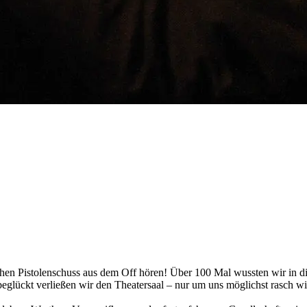
chen Pistolenschuss aus dem Off hören! Über 100 Mal wussten wir in d
g beglückt verließen wir den Theatersaal – nur um uns möglichst rasch