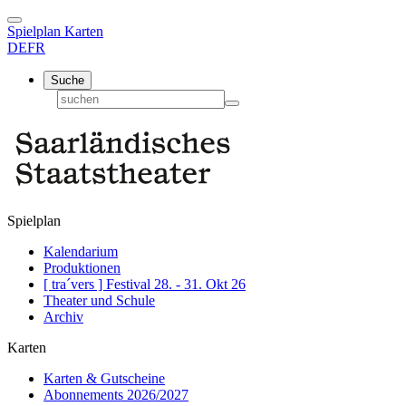
Spielplan
Karten
DE
FR
Suche
Spielplan
Kalendarium
Produktionen
[ tra´vers ] Festival 28. - 31. Okt 26
Theater und Schule
Archiv
Karten
Karten & Gutscheine
Abonnements 2026/2027