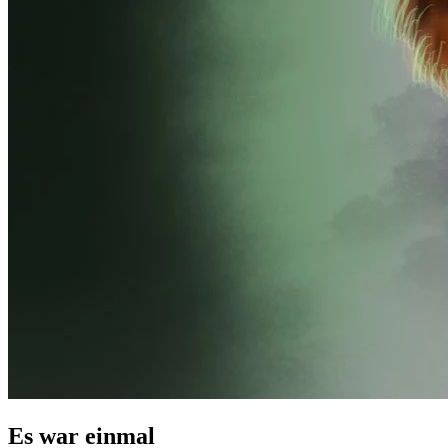
Es war einmal