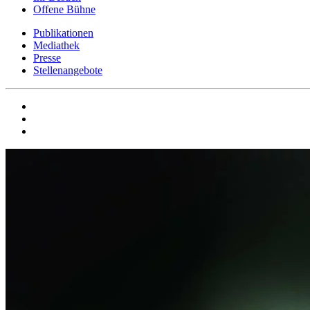
Offene Bühne
Publikationen
Mediathek
Presse
Stellenangebote