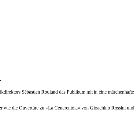
?
ikdirektors Sébastien Rouland das Publikum mit in eine märchenhafte
r wie die Ouvertüre zu »La Cenerentola« von Gioachino Rossini und