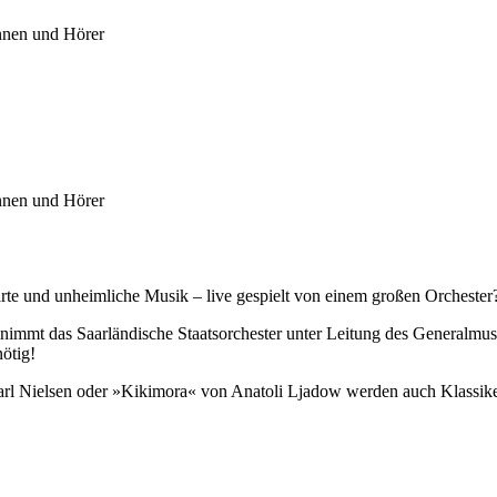
nnen und Hörer
nnen und Hörer
, zarte und unheimliche Musik – live gespielt von einem großen Orchester
nimmt das Saarländische Staatsorchester unter Leitung des Generalmus
ötig!
rl Nielsen oder »Kikimora« von Anatoli Ljadow werden auch Klassike