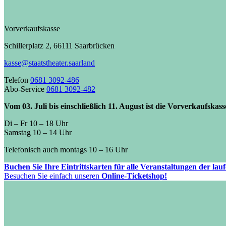
Vorverkaufskasse
Schillerplatz 2, 66111 Saarbrücken
kasse@staatstheater.saarland
Telefon
0681 3092-486
Abo-Service
0681 3092-482
Vom 03. Juli bis einschließlich 11. August ist die Vorverkaufskas
Di – Fr 10 – 18 Uhr
Samstag 10 – 14 Uhr
Telefonisch auch montags 10 – 16 Uhr
Buchen Sie Ihre Eintrittskarten für alle Veranstaltungen der la
Besuchen Sie einfach unseren
Online-Ticketshop!