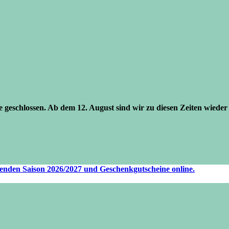
se geschlossen. Ab dem 12. August sind wir zu diesen Zeiten wieder 
ufenden Saison 2026/2027 und Geschenkgutscheine online.