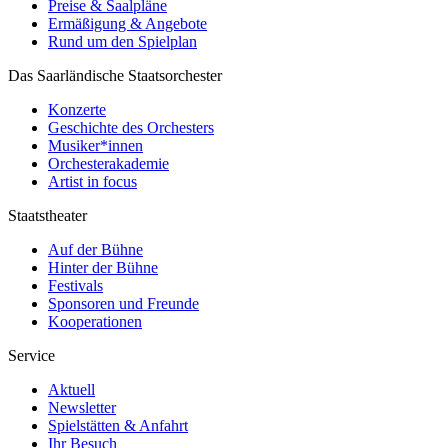
Preise & Saalpläne
Ermäßigung & Angebote
Rund um den Spielplan
Das Saarländische Staatsorchester
Konzerte
Geschichte des Orchesters
Musiker*innen
Orchesterakademie
Artist in focus
Staatstheater
Auf der Bühne
Hinter der Bühne
Festivals
Sponsoren und Freunde
Kooperationen
Service
Aktuell
Newsletter
Spielstätten & Anfahrt
Ihr Besuch