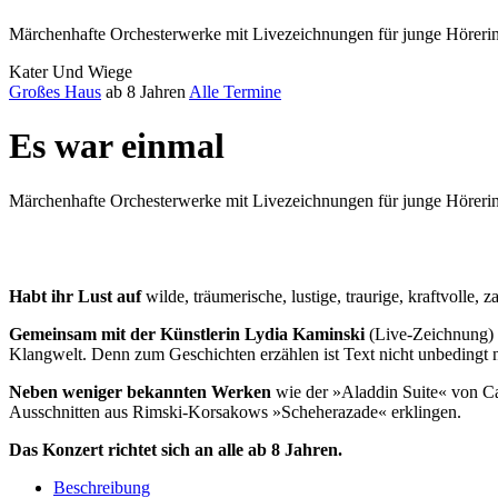
Märchenhafte Orchesterwerke mit Livezeichnungen für junge Höreri
Kater Und Wiege
Großes Haus
ab 8 Jahren
Alle Termine
Es war einmal
Märchenhafte Orchesterwerke mit Livezeichnungen für junge Höreri
Habt ihr Lust auf
wilde, träumerische, lustige, traurige, kraftvolle
Gemeinsam mit der Künstlerin Lydia Kaminski
(Live-Zeichnung) 
Klangwelt. Denn zum Geschichten erzählen ist Text nicht unbedingt n
Neben weniger bekannten Werken
wie der »Aladdin Suite« von Ca
Ausschnitten aus Rimski-Korsakows »Scheherazade« erklingen.
Das Konzert richtet sich an alle ab 8 Jahren.
Beschreibung