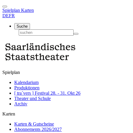
Spielplan
Karten
DE
FR
Suche
Spielplan
Kalendarium
Produktionen
[ tra´vers ] Festival 28. - 31. Okt 26
Theater und Schule
Archiv
Karten
Karten & Gutscheine
Abonnements 2026/2027