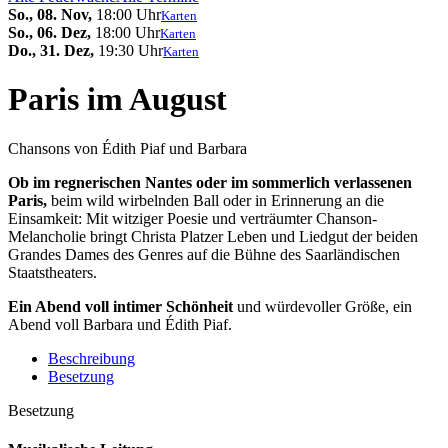
So., 08. Nov,
18:00 Uhr
Karten
So., 06. Dez,
18:00 Uhr
Karten
Do., 31. Dez,
19:30 Uhr
Karten
Paris im August
Chansons von Édith Piaf und Barbara
Ob im regnerischen Nantes oder im sommerlich verlassenen
Paris,
beim wild wirbelnden Ball oder in Erinnerung an die
Einsamkeit: Mit witziger Poesie und verträumter Chanson-
Melancholie bringt Christa Platzer Leben und Liedgut der beiden
Grandes Dames des Genres auf die Bühne des Saarländischen
Staatstheaters.
Ein Abend voll intimer Schönheit
und würdevoller Größe, ein
Abend voll Barbara und Édith Piaf.
Beschreibung
Besetzung
Besetzung