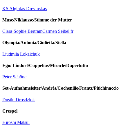
KS Algirdas Drevinskas
Muse/Niklausse/Stimme der Mutter
Clara-Sophie Bertram
Carmen Seibel fr
Olympia/Antonia/Giulietta/Stella
Liudmila Lokaichuk
Ego/ Lindorf/Coppelius/Miracle/Dapertutto
Peter Schöne
Set-Aufnahmeleiter/Andrès/Cochenille/Frantz/Pitichinaccio
Dustin Drosdziok
Crespel
Hiroshi Matsui