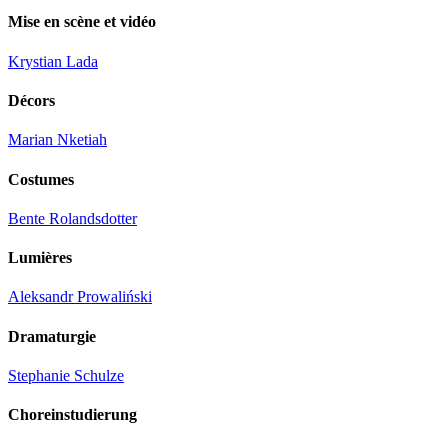
Mise en scène et vidéo
Krystian Lada
Décors
Marian Nketiah
Costumes
Bente Rolandsdotter
Lumières
Aleksandr Prowaliński
Dramaturgie
Stephanie Schulze
Choreinstudierung