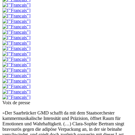
Voix de presse
»Der Saarbrücker GMD schafft da mit dem Staatsorchester
kammermusikalische Intensität und Präzision, öffnet Raum für
Emotionen und Wahrhaftigkeit. (…) Clara-Sophie Bertram singt
bravourös gegen die adipöse Verpackung an, in der sie beinahe
verschwindet, und spielt doch zugleich souverän mit dieser Last.