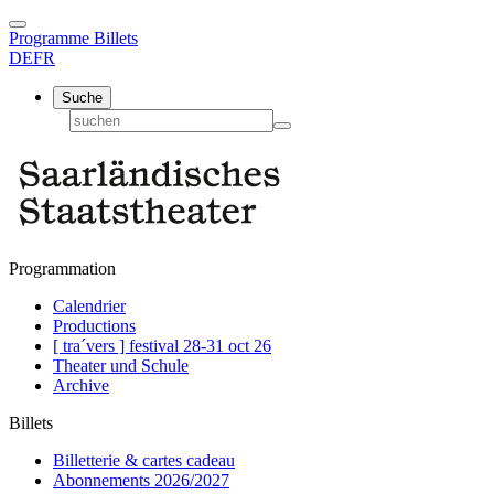
Programme
Billets
DE
FR
Suche
Programmation
Calendrier
Productions
[ tra´vers ] festival 28-31 oct 26
Theater und Schule
Archive
Billets
Billetterie & cartes cadeau
Abonnements 2026/2027