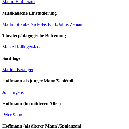
Mauro Barbierato
Musikalische Einstudierung
Martin Straubel
Nickolas Kudo
Julius Zeman
Theaterpädagogische Betreuung
Meike Hollinger-Koch
Soufflage
Marion Béranger
Hoffmann als junger Mann/Schlémil
Jon Jurgens
Hoffmann (im mittleren Alter)
Peter Sonn
Hoffmann (als älterer Mann)/Spalanzani