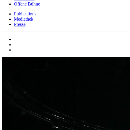
Offene Bühne
Publications
Mediathek
Presse