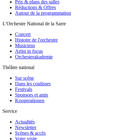
Prix & plans des salles
Réductions & Offres
Autour de la programmation
L'Orchestre National de la Sarre
Concert
Histoire de l'orchestre
Musiciens
Artist in focus
Orchesterakademie
Théâtre national
Sur scène
Dans les coulisses
Festivals
Sponsors et amis
Kooperationen
Service
Actualités
Newsletter
Scènes & accès
Votre visite