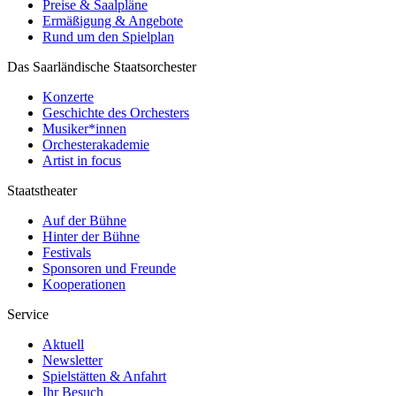
Preise & Saalpläne
Ermäßigung & Angebote
Rund um den Spielplan
Das Saarländische Staatsorchester
Konzerte
Geschichte des Orchesters
Musiker*innen
Orchesterakademie
Artist in focus
Staatstheater
Auf der Bühne
Hinter der Bühne
Festivals
Sponsoren und Freunde
Kooperationen
Service
Aktuell
Newsletter
Spielstätten & Anfahrt
Ihr Besuch