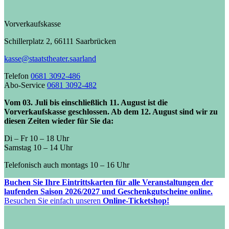
Vorverkaufskasse
Schillerplatz 2, 66111 Saarbrücken
kasse@staatstheater.saarland
Telefon
0681 3092-486
Abo-Service
0681 3092-482
Vom 03. Juli bis einschließlich 11. August ist die
Vorverkaufskasse geschlossen. Ab dem 12. August sind wir zu
diesen Zeiten wieder für Sie da:
Di – Fr 10 – 18 Uhr
Samstag 10 – 14 Uhr
Telefonisch auch montags 10 – 16 Uhr
Buchen Sie Ihre Eintrittskarten für alle Veranstaltungen der
laufenden Saison 2026/2027 und Geschenkgutscheine online.
Besuchen Sie einfach unseren
Online-Ticketshop!