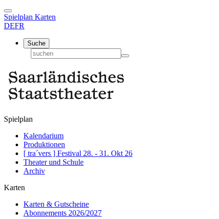
Spielplan
Karten
DE
FR
Suche
Spielplan
Kalendarium
Produktionen
[ tra´vers ] Festival 28. - 31. Okt 26
Theater und Schule
Archiv
Karten
Karten & Gutscheine
Abonnements 2026/2027