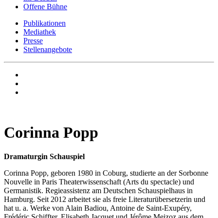
Offene Bühne
Publikationen
Mediathek
Presse
Stellenangebote
Corinna Popp
Dramaturgin Schauspiel
Corinna Popp, geboren 1980 in Coburg, studierte an der Sorbonne
Nouvelle in Paris Theaterwissenschaft (Arts du spectacle) und
Germanistik. Regieassistenz am Deutschen Schauspielhaus in
Hamburg. Seit 2012 arbeitet sie als freie Literaturübersetzerin und
hat u. a. Werke von Alain Badiou, Antoine de Saint-Exupéry,
Frédéric Schiffter, Elisabeth Jacquet und Jérôme Meizoz aus dem