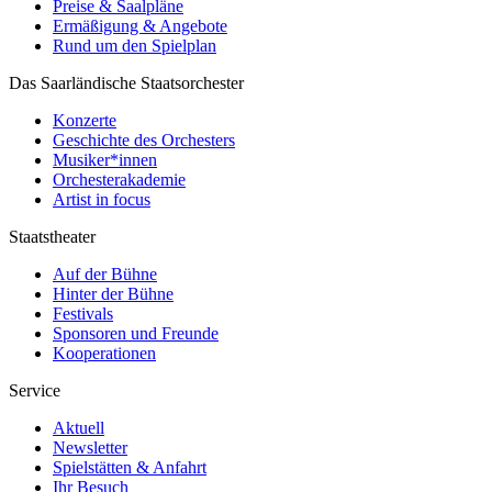
Preise & Saalpläne
Ermäßigung & Angebote
Rund um den Spielplan
Das Saarländische Staatsorchester
Konzerte
Geschichte des Orchesters
Musiker*innen
Orchesterakademie
Artist in focus
Staatstheater
Auf der Bühne
Hinter der Bühne
Festivals
Sponsoren und Freunde
Kooperationen
Service
Aktuell
Newsletter
Spielstätten & Anfahrt
Ihr Besuch