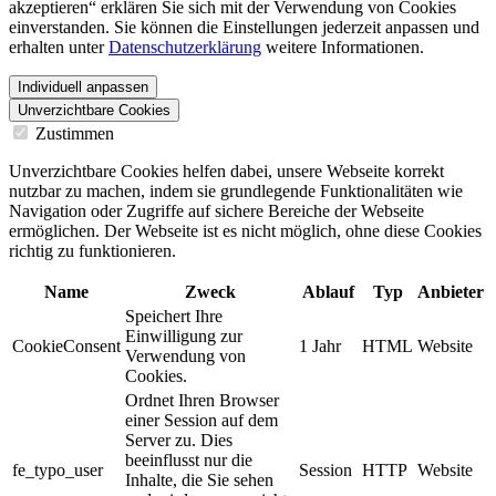
akzeptieren“ erklären Sie sich mit der Verwendung von Cookies
einverstanden. Sie können die Einstellungen jederzeit anpassen und
erhalten unter
Datenschutzerklärung
weitere Informationen.
Individuell anpassen
Unverzichtbare Cookies
Zustimmen
Unverzichtbare Cookies helfen dabei, unsere Webseite korrekt
nutzbar zu machen, indem sie grundlegende Funktionalitäten wie
Navigation oder Zugriffe auf sichere Bereiche der Webseite
ermöglichen. Der Webseite ist es nicht möglich, ohne diese Cookies
richtig zu funktionieren.
Name
Zweck
Ablauf
Typ
Anbieter
Speichert Ihre
Einwilligung zur
CookieConsent
1 Jahr
HTML
Website
Verwendung von
Cookies.
Ordnet Ihren Browser
einer Session auf dem
Server zu. Dies
beeinflusst nur die
fe_typo_user
Session
HTTP
Website
Inhalte, die Sie sehen