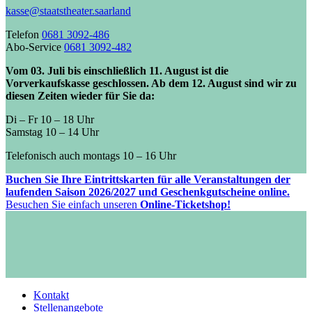
kasse@staatstheater.saarland
Telefon
0681 3092-486
Abo-Service
0681 3092-482
Vom 03. Juli bis einschließlich 11. August ist die
Vorverkaufskasse geschlossen. Ab dem 12. August sind wir zu
diesen Zeiten wieder für Sie da:
Di – Fr 10 – 18 Uhr
Samstag 10 – 14 Uhr
Telefonisch auch montags 10 – 16 Uhr
Buchen Sie Ihre Eintrittskarten für alle Veranstaltungen der
laufenden Saison 2026/2027 und Geschenkgutscheine online.
Besuchen Sie einfach unseren
Online-Ticketshop!
Kontakt
Stellenangebote