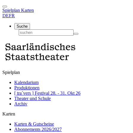
Spielplan
Karten
DE
FR
Suche
Spielplan
Kalendarium
Produktionen
[ tra´vers ] Festival 28. - 31. Okt 26
Theater und Schule
Archiv
Karten
Karten & Gutscheine
Abonnements 2026/2027