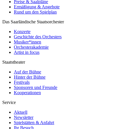
Preise & Saalpläne
Ermäßigung & Angebote
Rund um den Spielplan
Das Saarländische Staatsorchester
Konzerte
Geschichte des Orchesters
Musiker*innen
Orchesterakademie
Artist in focus
Staatstheater
Auf der Bühne
Hinter der Bühne
Festivals
Sponsoren und Freunde
Kooperationen
Service
Aktuell
Newsletter
Spielstätten & Anfahrt
Ihr Besuch