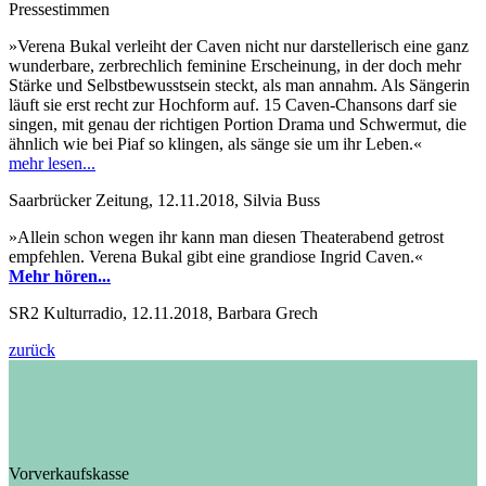
Pressestimmen
»Verena Bukal verleiht der Caven nicht nur darstellerisch eine ganz
wunderbare, zerbrechlich feminine Erscheinung, in der doch mehr
Stärke und Selbstbewusstsein steckt, als man annahm. Als Sängerin
läuft sie erst recht zur Hochform auf. 15 Caven-Chansons darf sie
singen, mit genau der richtigen Portion Drama und Schwermut, die
ähnlich wie bei Piaf so klingen, als sänge sie um ihr Leben.«
mehr lesen...
Saarbrücker Zeitung, 12.11.2018, Silvia Buss
»Allein schon wegen ihr kann man diesen Theaterabend getrost
empfehlen. Verena Bukal gibt eine grandiose Ingrid Caven.«
Mehr hören...
SR2 Kulturradio, 12.11.2018, Barbara Grech
zurück
Vorverkaufskasse