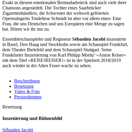
Exakt in diesem emotionalen Bermudadreieck sind auch viele ihrer
Chansons angesiedelt. Die Tochter eines Saarbrücker
Zigarettenhändlers, die Schwester der weltweit gefeierten
Opernsängerin Trudeliese Schmidt ist aber vor allem eines: Eine
Frau, die uns Deutschen und uns Europäern eine Menge zu sagen
hat. Hören wir ihr nur zu.
Ensembleschauspieler und Regisseur
Sébastien Jacobi
inszenierte
in Basel, Den Haag und Stockholm sowie am Schauspiel Frankfurt,
dem Theater Bielefeld und dem Schauspiel Stuttgart. Seine
Frankfurter Inszenierung von Karl Philipp Moritz’ »Anton Reiser«
mit dem Titel »REISE!REISER!« ist in der Spielzeit 2018/2019
auch wieder in der Alten Feuer wache zu sehen.
Beschreibung
Besetzung
Video & Foto
Pressestimmen
Besetzung
Inszenierung und Bühnenbild
Sébastien Jacobi