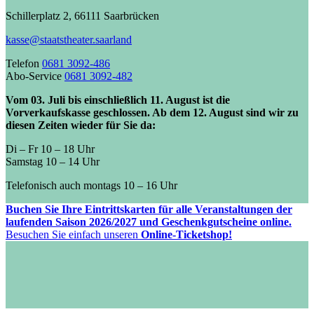
Schillerplatz 2, 66111 Saarbrücken
kasse@staatstheater.saarland
Telefon
0681 3092-486
Abo-Service
0681 3092-482
Vom 03. Juli bis einschließlich 11. August ist die
Vorverkaufskasse geschlossen. Ab dem 12. August sind wir zu
diesen Zeiten wieder für Sie da:
Di – Fr 10 – 18 Uhr
Samstag 10 – 14 Uhr
Telefonisch auch montags 10 – 16 Uhr
Buchen Sie Ihre Eintrittskarten für alle Veranstaltungen der
laufenden Saison 2026/2027 und Geschenkgutscheine online.
Besuchen Sie einfach unseren
Online-Ticketshop!