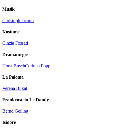
Musik
Christoph Iacono
Kostüme
Cinzia Fossati
Dramaturgie
Horst Busch
Corinna Popp
La Paloma
Verena Bukal
Frankenstein Le Dandy
Bernd Geiling
Isidore