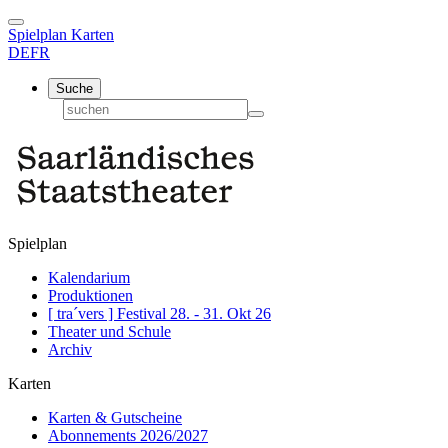
Spielplan
Karten
DE
FR
Suche
Spielplan
Kalendarium
Produktionen
[ tra´vers ] Festival 28. - 31. Okt 26
Theater und Schule
Archiv
Karten
Karten & Gutscheine
Abonnements 2026/2027