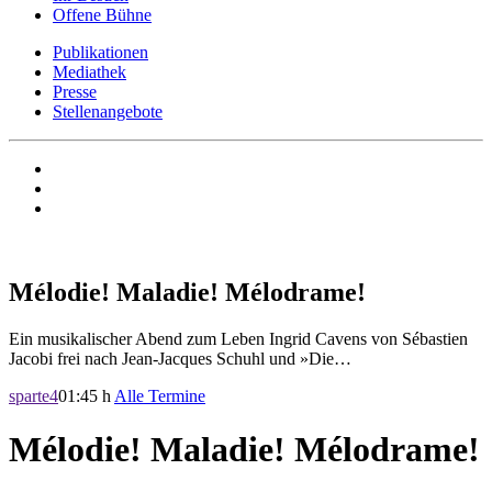
Offene Bühne
Publikationen
Mediathek
Presse
Stellenangebote
Mélodie! Maladie! Mélodrame!
Ein musikalischer Abend zum Leben Ingrid Cavens von Sébastien
Jacobi frei nach Jean-Jacques Schuhl und »Die…
sparte4
01:45 h
Alle Termine
Mélodie! Maladie! Mélodrame!