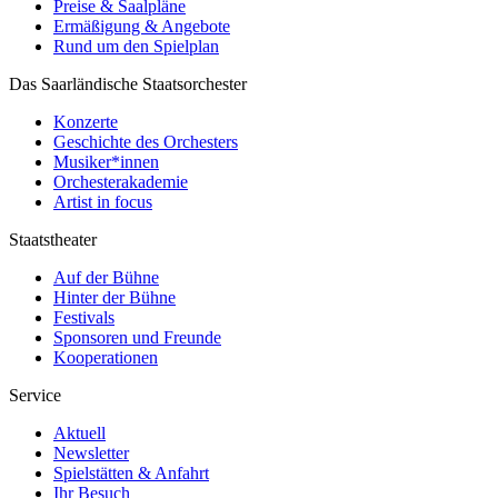
Preise & Saalpläne
Ermäßigung & Angebote
Rund um den Spielplan
Das Saarländische Staatsorchester
Konzerte
Geschichte des Orchesters
Musiker*innen
Orchesterakademie
Artist in focus
Staatstheater
Auf der Bühne
Hinter der Bühne
Festivals
Sponsoren und Freunde
Kooperationen
Service
Aktuell
Newsletter
Spielstätten & Anfahrt
Ihr Besuch