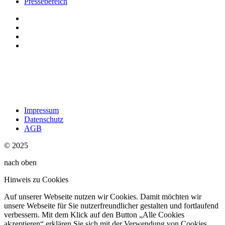
Pressebereich
Impressum
Datenschutz
AGB
© 2025
nach oben
Hinweis zu Cookies
Auf unserer Webseite nutzen wir Cookies. Damit möchten wir
unsere Webseite für Sie nutzerfreundlicher gestalten und fortlaufend
verbessern. Mit dem Klick auf den Button „Alle Cookies
akzeptieren“ erklären Sie sich mit der Verwendung von Cookies