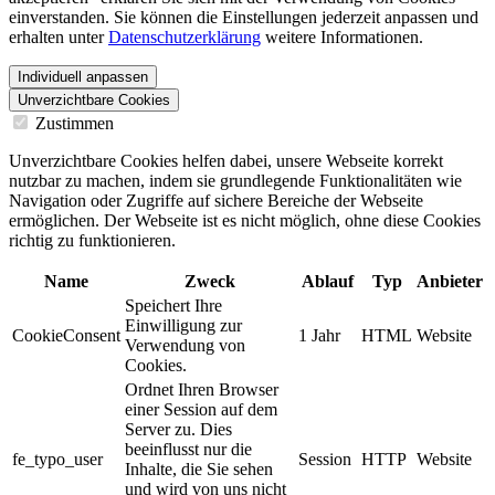
einverstanden. Sie können die Einstellungen jederzeit anpassen und
erhalten unter
Datenschutzerklärung
weitere Informationen.
Individuell anpassen
Unverzichtbare Cookies
Zustimmen
Unverzichtbare Cookies helfen dabei, unsere Webseite korrekt
nutzbar zu machen, indem sie grundlegende Funktionalitäten wie
Navigation oder Zugriffe auf sichere Bereiche der Webseite
ermöglichen. Der Webseite ist es nicht möglich, ohne diese Cookies
richtig zu funktionieren.
Name
Zweck
Ablauf
Typ
Anbieter
Speichert Ihre
Einwilligung zur
CookieConsent
1 Jahr
HTML
Website
Verwendung von
Cookies.
Ordnet Ihren Browser
einer Session auf dem
Server zu. Dies
beeinflusst nur die
fe_typo_user
Session
HTTP
Website
Inhalte, die Sie sehen
und wird von uns nicht