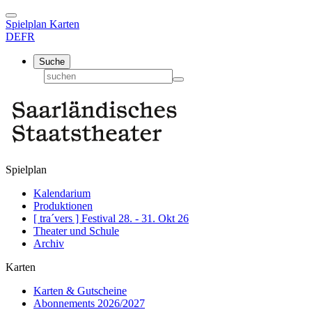
Spielplan
Karten
DE
FR
Suche
Spielplan
Kalendarium
Produktionen
[ tra´vers ] Festival 28. - 31. Okt 26
Theater und Schule
Archiv
Karten
Karten & Gutscheine
Abonnements 2026/2027