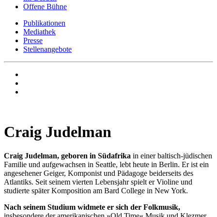
Offene Bühne
Publikationen
Mediathek
Presse
Stellenangebote
Craig Judelman
Craig Judelman, geboren in Südafrika
in einer baltisch-jüdischen
Familie und aufgewachsen in Seattle, lebt heute in Berlin. Er ist ein
angesehener Geiger, Komponist und Pädagoge beiderseits des
Atlantiks. Seit seinem vierten Lebensjahr spielt er Violine und
studierte später Komposition am Bard College in New York.
Nach seinem Studium widmete er sich der Folkmusik,
insbesondere der amerikanischen »Old Time« Musik und Klezmer.