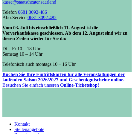
kasse@staatstheater.saarland
Telefon
0681 3092-486
Abo-Service
0681 3092-482
Vom 03. Juli bis einschließlich 11. August ist die
Vorverkaufskasse geschlossen. Ab dem 12. August sind wir zu
diesen Zeiten wieder für Sie da:
Di – Fr 10 – 18 Uhr
Samstag 10 – 14 Uhr
Telefonisch auch montags 10 – 16 Uhr
Buchen Sie Ihre Eintrittskarten für alle Veranstaltungen der
laufenden Saison 2026/2027 und Geschenkgutscheine online.
Besuchen Sie einfach unseren
Online-Ticketshop!
Kontakt
Stellenangebote