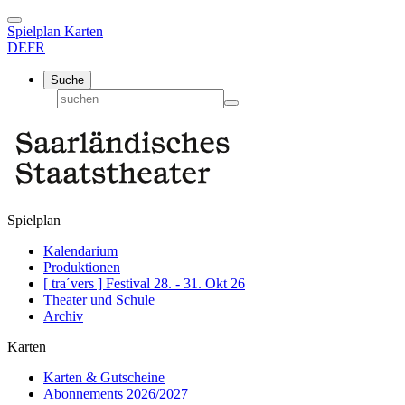
Spielplan
Karten
DE
FR
Suche
Spielplan
Kalendarium
Produktionen
[ tra´vers ] Festival 28. - 31. Okt 26
Theater und Schule
Archiv
Karten
Karten & Gutscheine
Abonnements 2026/2027