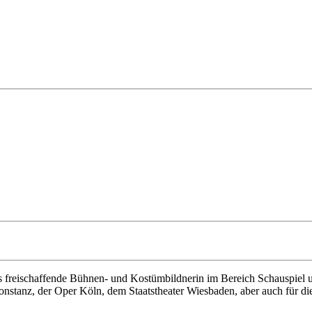
s freischaffende Bühnen- und Kostümbildnerin im Bereich Schauspiel un
Konstanz, der Oper Köln, dem Staatstheater Wiesbaden, aber auch für d