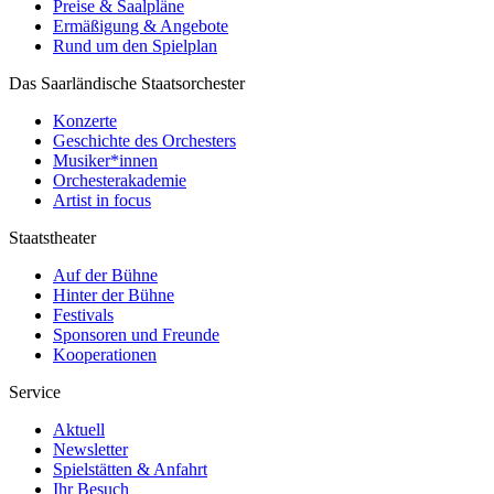
Preise & Saalpläne
Ermäßigung & Angebote
Rund um den Spielplan
Das Saarländische Staatsorchester
Konzerte
Geschichte des Orchesters
Musiker*innen
Orchesterakademie
Artist in focus
Staatstheater
Auf der Bühne
Hinter der Bühne
Festivals
Sponsoren und Freunde
Kooperationen
Service
Aktuell
Newsletter
Spielstätten & Anfahrt
Ihr Besuch