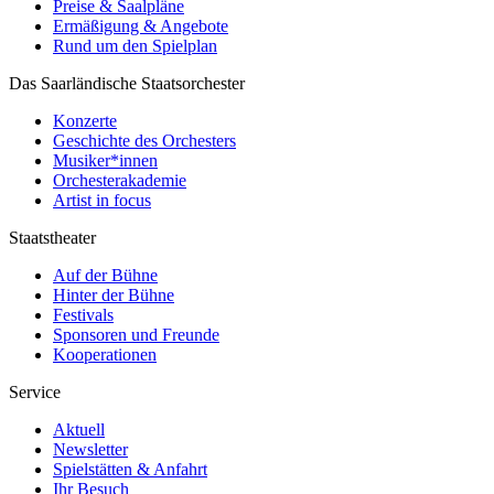
Preise & Saalpläne
Ermäßigung & Angebote
Rund um den Spielplan
Das Saarländische Staatsorchester
Konzerte
Geschichte des Orchesters
Musiker*innen
Orchesterakademie
Artist in focus
Staatstheater
Auf der Bühne
Hinter der Bühne
Festivals
Sponsoren und Freunde
Kooperationen
Service
Aktuell
Newsletter
Spielstätten & Anfahrt
Ihr Besuch