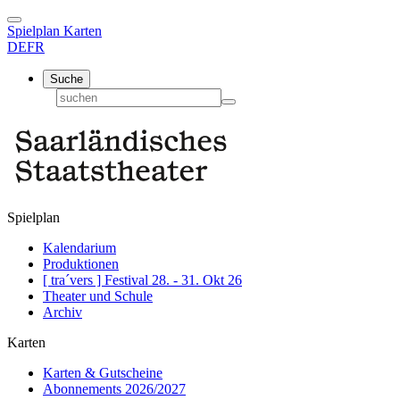
Spielplan
Karten
DE
FR
Suche
Spielplan
Kalendarium
Produktionen
[ tra´vers ] Festival 28. - 31. Okt 26
Theater und Schule
Archiv
Karten
Karten & Gutscheine
Abonnements 2026/2027