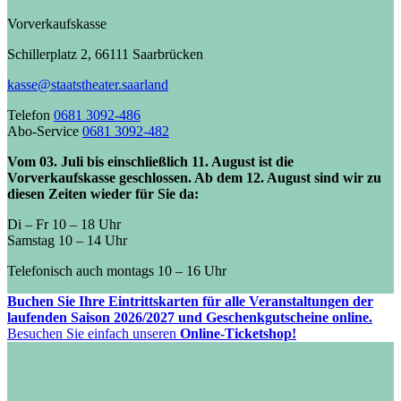
Vorverkaufskasse
Schillerplatz 2, 66111 Saarbrücken
kasse@staatstheater.saarland
Telefon
0681 3092-486
Abo-Service
0681 3092-482
Vom 03. Juli bis einschließlich 11. August ist die
Vorverkaufskasse geschlossen. Ab dem 12. August sind wir zu
diesen Zeiten wieder für Sie da:
Di – Fr 10 – 18 Uhr
Samstag 10 – 14 Uhr
Telefonisch auch montags 10 – 16 Uhr
Buchen Sie Ihre Eintrittskarten für alle Veranstaltungen der
laufenden Saison 2026/2027 und Geschenkgutscheine online.
Besuchen Sie einfach unseren
Online-Ticketshop!