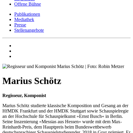
Offene Bühne
Publikationen
Mediathek
Presse
Stellenangebote
Marius Schötz
Regisseur, Komponist
Marius Schötz studierte klassische Komposition und Gesang an der
HfMDK Frankfurt und der HMDK Stuttgart sowie Schauspielregie
an der Hochschule für Schauspielkunst »Ernst Busch« in Berlin.
Seine Inszenierung »Messias aus Hessen« wurde mit dem Max-
Reinhardt-Preis, dem Hauptpreis beim Bundeswettbewerb
deutschsprachiger Schauspielstudierender, 2018 in Graz prämiert. Er