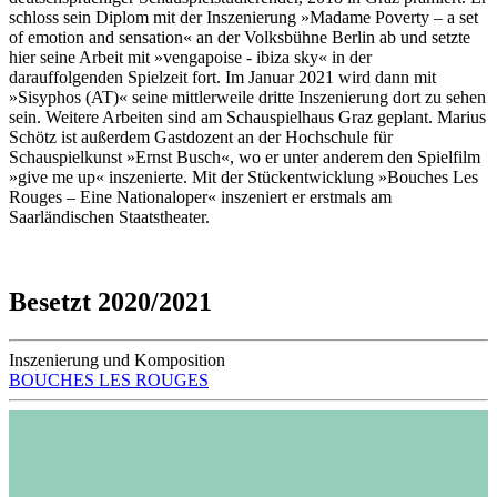
schloss sein Diplom mit der Inszenierung »Madame Poverty – a set
of emotion and sensation« an der Volksbühne Berlin ab und setzte
hier seine Arbeit mit »vengapoise - ibiza sky« in der
darauffolgenden Spielzeit fort. Im Januar 2021 wird dann mit
»Sisyphos (AT)« seine mittlerweile dritte Inszenierung dort zu sehen
sein. Weitere Arbeiten sind am Schauspielhaus Graz geplant. Marius
Schötz ist außerdem Gastdozent an der Hochschule für
Schauspielkunst »Ernst Busch«, wo er unter anderem den Spielfilm
»give me up« inszenierte. Mit der Stückentwicklung »Bouches Les
Rouges – Eine Nationaloper« inszeniert er erstmals am
Saarländischen Staatstheater.
Besetzt 2020/2021
Inszenierung und Komposition
BOUCHES LES ROUGES