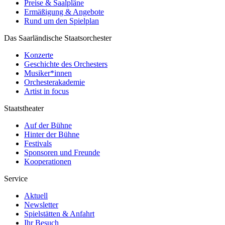
Preise & Saalpläne
Ermäßigung & Angebote
Rund um den Spielplan
Das Saarländische Staatsorchester
Konzerte
Geschichte des Orchesters
Musiker*innen
Orchesterakademie
Artist in focus
Staatstheater
Auf der Bühne
Hinter der Bühne
Festivals
Sponsoren und Freunde
Kooperationen
Service
Aktuell
Newsletter
Spielstätten & Anfahrt
Ihr Besuch