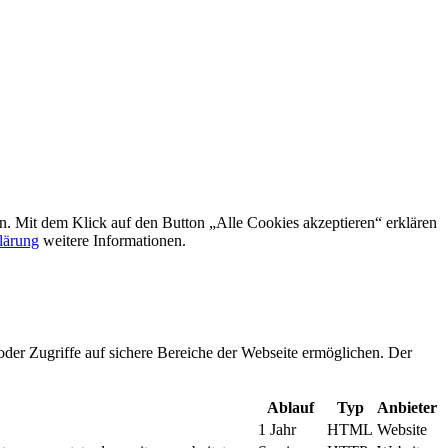
rn. Mit dem Klick auf den Button „Alle Cookies akzeptieren“ erklären
lärung
weitere Informationen.
oder Zugriffe auf sichere Bereiche der Webseite ermöglichen. Der
Ablauf
Typ
Anbieter
1 Jahr
HTML
Website