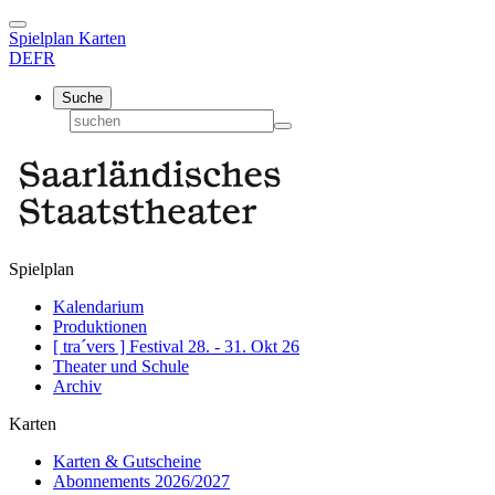
Spielplan
Karten
DE
FR
Suche
Spielplan
Kalendarium
Produktionen
[ tra´vers ] Festival 28. - 31. Okt 26
Theater und Schule
Archiv
Karten
Karten & Gutscheine
Abonnements 2026/2027