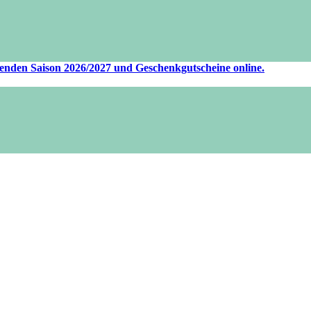
ufenden Saison 2026/2027 und Geschenkgutscheine online.