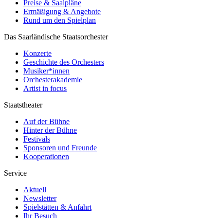
Preise & Saalpläne
Ermäßigung & Angebote
Rund um den Spielplan
Das Saarländische Staatsorchester
Konzerte
Geschichte des Orchesters
Musiker*innen
Orchesterakademie
Artist in focus
Staatstheater
Auf der Bühne
Hinter der Bühne
Festivals
Sponsoren und Freunde
Kooperationen
Service
Aktuell
Newsletter
Spielstätten & Anfahrt
Ihr Besuch