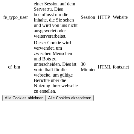
einer Session auf dem
Server zu. Dies
beeinflusst nur die
fe_typo_user
Session
HTTP
Website
Inhalte, die Sie sehen
und wird von uns nicht
ausgewertet oder
weiterverarbeitet.
Dieser Cookie wird
verwendet, um
zwischen Menschen
und Bots zu
unterscheiden. Dies ist
30
__cf_bm
HTML
fonts.net
vorteilhaft für die
Minuten
webseite, um gültige
Berichte über die
Nutzung ihrer webseite
zu erstellen.
Alle Cookies ablehnen
Alle Cookies akzeptieren