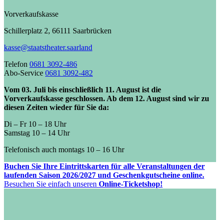
Vorverkaufskasse
Schillerplatz 2, 66111 Saarbrücken
kasse@staatstheater.saarland
Telefon
0681 3092-486
Abo-Service
0681 3092-482
Vom 03. Juli bis einschließlich 11. August ist die
Vorverkaufskasse geschlossen. Ab dem 12. August sind wir zu
diesen Zeiten wieder für Sie da:
Di – Fr 10 – 18 Uhr
Samstag 10 – 14 Uhr
Telefonisch auch montags 10 – 16 Uhr
Buchen Sie Ihre Eintrittskarten für alle Veranstaltungen der
laufenden Saison 2026/2027 und Geschenkgutscheine online.
Besuchen Sie einfach unseren
Online-Ticketshop!