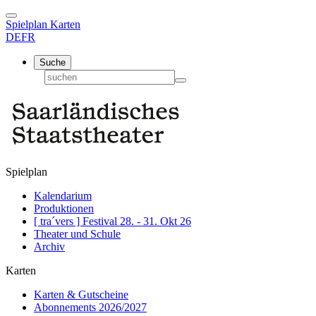
Spielplan
Karten
DE
FR
Suche
Spielplan
Kalendarium
Produktionen
[ tra´vers ] Festival 28. - 31. Okt 26
Theater und Schule
Archiv
Karten
Karten & Gutscheine
Abonnements 2026/2027