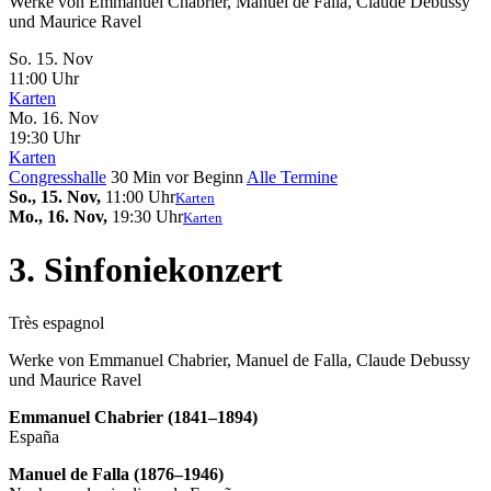
Werke von Emmanuel Chabrier, Manuel de Falla, Claude Debussy
und Maurice Ravel
So. 15.
Nov
11:00 Uhr
Karten
Mo. 16.
Nov
19:30 Uhr
Karten
Congresshalle
30 Min vor Beginn
Alle Termine
So., 15. Nov,
11:00 Uhr
Karten
Mo., 16. Nov,
19:30 Uhr
Karten
3. Sinfoniekonzert
Très espagnol
Werke von Emmanuel Chabrier, Manuel de Falla, Claude Debussy
und Maurice Ravel
Emmanuel Chabrier (1841–1894)
España
Manuel de Falla (1876–1946)