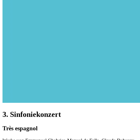
3. Sinfoniekonzert
Très espagnol