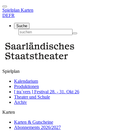
Spielplan
Karten
DE
FR
Suche
Spielplan
Kalendarium
Produktionen
[ tra´vers ] Festival 28. - 31. Okt 26
Theater und Schule
Archiv
Karten
Karten & Gutscheine
Abonnements 2026/2027