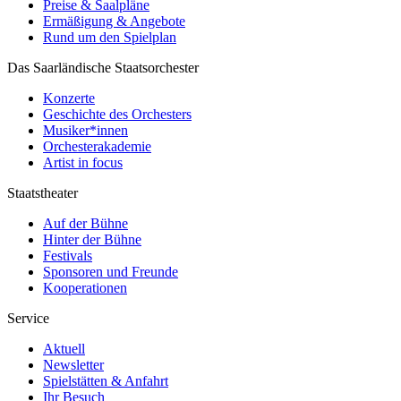
Preise & Saalpläne
Ermäßigung & Angebote
Rund um den Spielplan
Das Saarländische Staatsorchester
Konzerte
Geschichte des Orchesters
Musiker*innen
Orchesterakademie
Artist in focus
Staatstheater
Auf der Bühne
Hinter der Bühne
Festivals
Sponsoren und Freunde
Kooperationen
Service
Aktuell
Newsletter
Spielstätten & Anfahrt
Ihr Besuch