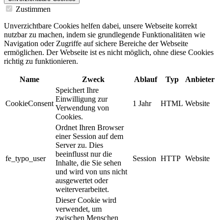
Zustimmen
Unverzichtbare Cookies helfen dabei, unsere Webseite korrekt
nutzbar zu machen, indem sie grundlegende Funktionalitäten wie
Navigation oder Zugriffe auf sichere Bereiche der Webseite
ermöglichen. Der Webseite ist es nicht möglich, ohne diese Cookies
richtig zu funktionieren.
Name
Zweck
Ablauf
Typ
Anbieter
Speichert Ihre
Einwilligung zur
CookieConsent
1 Jahr
HTML
Website
Verwendung von
Cookies.
Ordnet Ihren Browser
einer Session auf dem
Server zu. Dies
beeinflusst nur die
fe_typo_user
Session
HTTP
Website
Inhalte, die Sie sehen
und wird von uns nicht
ausgewertet oder
weiterverarbeitet.
Dieser Cookie wird
verwendet, um
zwischen Menschen