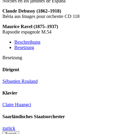
Noches en los jardines de España
Claude Debussy (1862–1918)
Ibéria aus Images pour orchestre CD 118
Maurice Ravel (1875–1937)
Rapsodie espagnole M.54
Beschreibung
Besetzung
Besetzung
Dirigent
Sébastien Rouland
Klavier
Claire Huangci
Saarländisches Staatsorchester
zurück