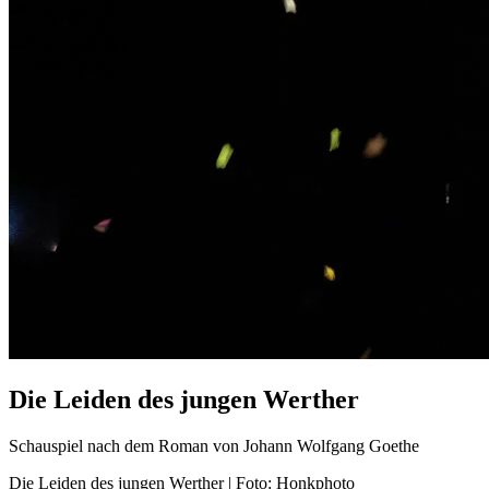
Die Leiden des jungen Werther
Schauspiel nach dem Roman von Johann Wolfgang Goethe
Die Leiden des jungen Werther | Foto: Honkphoto