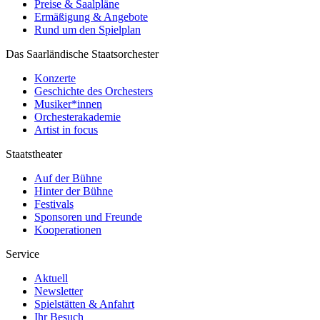
Preise & Saalpläne
Ermäßigung & Angebote
Rund um den Spielplan
Das Saarländische Staatsorchester
Konzerte
Geschichte des Orchesters
Musiker*innen
Orchesterakademie
Artist in focus
Staatstheater
Auf der Bühne
Hinter der Bühne
Festivals
Sponsoren und Freunde
Kooperationen
Service
Aktuell
Newsletter
Spielstätten & Anfahrt
Ihr Besuch