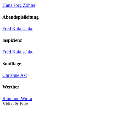
Hans-Jörg Zöhler
Abendspielleitung
Fred Kakuschke
lnspizienz
Fred Kakuschke
Souftlage
Christine Ast
Werther
Raimund Widra
Video & Foto