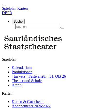
Spielplan
Karten
DE
FR
Suche
Spielplan
Kalendarium
Produktionen
[ tra´vers ] Festival 28. - 31. Okt 26
Theater und Schule
Archiv
Karten
Karten & Gutscheine
Abonnements 2026/2027