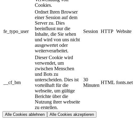
Cookies.
Ordnet Ihren Browser
einer Session auf dem
Server zu. Dies
beeinflusst nur die
fe_typo_user
Session
HTTP
Website
Inhalte, die Sie sehen
und wird von uns nicht
ausgewertet oder
weiterverarbeitet.
Dieser Cookie wird
verwendet, um
zwischen Menschen
und Bots zu
unterscheiden. Dies ist
30
__cf_bm
HTML
fonts.net
vorteilhaft für die
Minuten
webseite, um gültige
Berichte über die
Nutzung ihrer webseite
zu erstellen.
Alle Cookies ablehnen
Alle Cookies akzeptieren