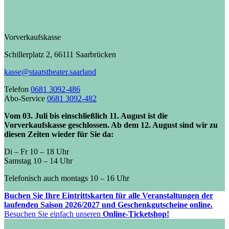
Vorverkaufskasse
Schillerplatz 2, 66111 Saarbrücken
kasse@staatstheater.saarland
Telefon
0681 3092-486
Abo-Service
0681 3092-482
Vom 03. Juli bis einschließlich 11. August ist die
Vorverkaufskasse geschlossen. Ab dem 12. August sind wir zu
diesen Zeiten wieder für Sie da:
Di – Fr 10 – 18 Uhr
Samstag 10 – 14 Uhr
Telefonisch auch montags 10 – 16 Uhr
Buchen Sie Ihre Eintrittskarten für alle Veranstaltungen der
laufenden Saison 2026/2027 und Geschenkgutscheine online.
Besuchen Sie einfach unseren
Online-Ticketshop!