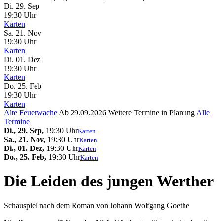
Di. 29.
Sep
19:30 Uhr
Karten
Sa. 21.
Nov
19:30 Uhr
Karten
Di. 01.
Dez
19:30 Uhr
Karten
Do. 25.
Feb
19:30 Uhr
Karten
Alte Feuerwache
Ab 29.09.2026
Weitere Termine in Planung
Alle
Termine
Di., 29. Sep,
19:30 Uhr
Karten
Sa., 21. Nov,
19:30 Uhr
Karten
Di., 01. Dez,
19:30 Uhr
Karten
Do., 25. Feb,
19:30 Uhr
Karten
Die Leiden des jungen Werther
Schauspiel nach dem Roman von Johann Wolfgang Goethe