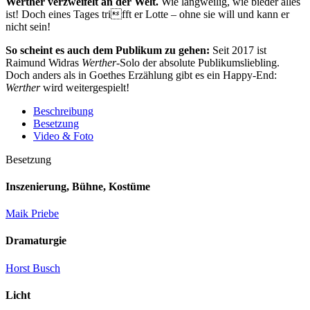
Werther verzweifelt an der Welt.
Wie langweilig, wie bieder alles
ist! Doch eines Tages trifft er Lotte – ohne sie will und kann er
nicht sein!
So scheint es auch dem Publikum zu gehen:
Seit 2017 ist
Raimund Widras
Werther
-Solo der absolute Publikumsliebling.
Doch anders als in Goethes Erzählung gibt es ein Happy-End:
Werther
wird weitergespielt!
Beschreibung
Besetzung
Video & Foto
Besetzung
Inszenierung, Bühne, Kostüme
Maik Priebe
Dramaturgie
Horst Busch
Licht