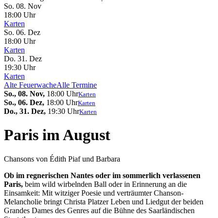
So. 08.
Nov
18:00 Uhr
Karten
So. 06.
Dez
18:00 Uhr
Karten
Do. 31.
Dez
19:30 Uhr
Karten
Alte Feuerwache
Alle Termine
So., 08. Nov,
18:00 Uhr
Karten
So., 06. Dez,
18:00 Uhr
Karten
Do., 31. Dez,
19:30 Uhr
Karten
Paris im August
Chansons von Édith Piaf und Barbara
Ob im regnerischen Nantes oder im sommerlich verlassenen
Paris,
beim wild wirbelnden Ball oder in Erinnerung an die
Einsamkeit: Mit witziger Poesie und verträumter Chanson-
Melancholie bringt Christa Platzer Leben und Liedgut der beiden
Grandes Dames des Genres auf die Bühne des Saarländischen