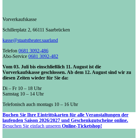
Vorverkaufskasse
Schillerplatz 2, 66111 Saarbrücken
kasse@staatstheater.saarland
Telefon
0681 3092-486
Abo-Service
0681 3092-482
Vom 03. Juli bis einschließlich 11. August ist die
Vorverkaufskasse geschlossen. Ab dem 12. August sind wir zu
diesen Zeiten wieder für Sie da:
Di – Fr 10 – 18 Uhr
Samstag 10 – 14 Uhr
Telefonisch auch montags 10 – 16 Uhr
Buchen Sie Ihre Eintrittskarten für alle Veranstaltungen der
laufenden Saison 2026/2027 und Geschenkgutscheine online.
Besuchen Sie einfach unseren
Online-Ticketshop!