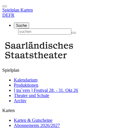
Spielplan
Karten
DE
FR
Suche
Spielplan
Kalendarium
Produktionen
[ tra´vers ] Festival 28. - 31. Okt 26
Theater und Schule
Archiv
Karten
Karten & Gutscheine
Abonnements 2026/2027