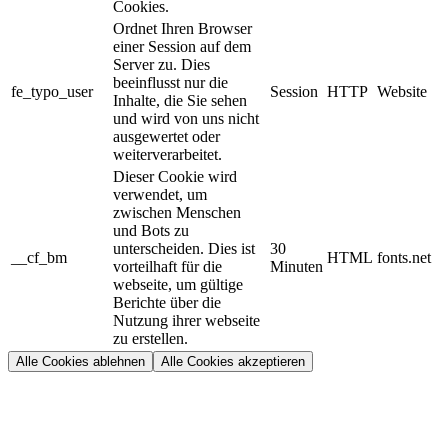
Cookies.
Ordnet Ihren Browser
einer Session auf dem
Server zu. Dies
beeinflusst nur die
fe_typo_user
Session
HTTP
Website
Inhalte, die Sie sehen
und wird von uns nicht
ausgewertet oder
weiterverarbeitet.
Dieser Cookie wird
verwendet, um
zwischen Menschen
und Bots zu
unterscheiden. Dies ist
30
__cf_bm
HTML
fonts.net
vorteilhaft für die
Minuten
webseite, um gültige
Berichte über die
Nutzung ihrer webseite
zu erstellen.
Alle Cookies ablehnen
Alle Cookies akzeptieren