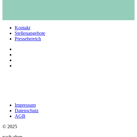
Kontakt
Stellenangebote
Pressebereich
Impressum
Datenschutz
AGB
© 2025
nach oben