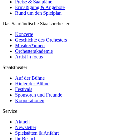
Preise & Saalpläne
Ermäßigung & Angebote
Rund um den Spielplan
Das Saarländische Staatsorchester
Konzerte
Geschichte des Orchesters
Musiker*innen
Orchesterakademie
Artist in focus
Staatstheater
Auf der Bühne
Hinter der Bühne
Festivals
Sponsoren und Freunde
Kooperationen
Service
Aktuell
Newsletter
Spielstätten & Anfahrt
Ihr Besuch