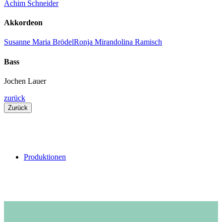
Achim Schneider
Akkordeon
Susanne Maria Brödel
Ronja Mirandolina Ramisch
Bass
Jochen Lauer
zurück
Zurück
Produktionen