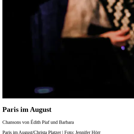
Paris im August
Chansons von Édith Piaf und Barbara
Paris im August/Christa Platzer | Foto: Jennifer Hörr