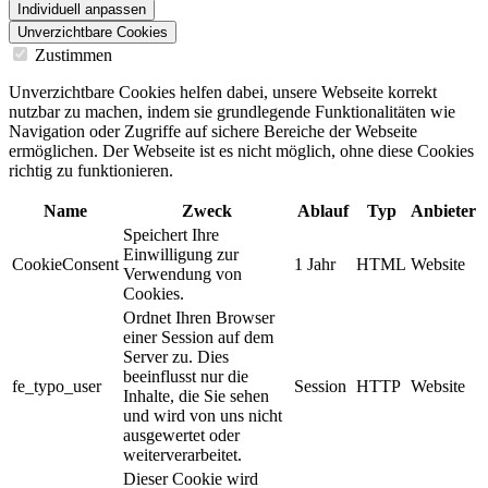
Individuell anpassen
Unverzichtbare Cookies
Zustimmen
Unverzichtbare Cookies helfen dabei, unsere Webseite korrekt
nutzbar zu machen, indem sie grundlegende Funktionalitäten wie
Navigation oder Zugriffe auf sichere Bereiche der Webseite
ermöglichen. Der Webseite ist es nicht möglich, ohne diese Cookies
richtig zu funktionieren.
Name
Zweck
Ablauf
Typ
Anbieter
Speichert Ihre
Einwilligung zur
CookieConsent
1 Jahr
HTML
Website
Verwendung von
Cookies.
Ordnet Ihren Browser
einer Session auf dem
Server zu. Dies
beeinflusst nur die
fe_typo_user
Session
HTTP
Website
Inhalte, die Sie sehen
und wird von uns nicht
ausgewertet oder
weiterverarbeitet.
Dieser Cookie wird