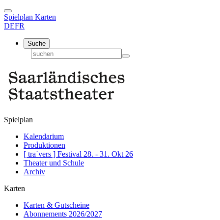
Spielplan
Karten
DE
FR
Suche
Spielplan
Kalendarium
Produktionen
[ tra´vers ] Festival 28. - 31. Okt 26
Theater und Schule
Archiv
Karten
Karten & Gutscheine
Abonnements 2026/2027