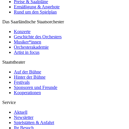
Preise & Saalpläne
Ermäßigung & Angebote
Rund um den Spielplan
Das Saarländische Staatsorchester
Konzerte
Geschichte des Orchesters
Musiker*innen
Orchesterakademie
Artist in focus
Staatstheater
Auf der Bühne
Hinter der Bühne
Festivals
Sponsoren und Freunde
Kooperationen
Service
Aktuell
Newsletter
Spielstätten & Anfahrt
Ihr Besuch