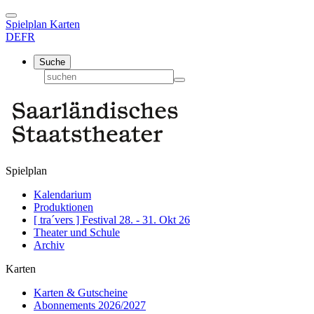
Spielplan
Karten
DE
FR
Suche
Spielplan
Kalendarium
Produktionen
[ tra´vers ] Festival 28. - 31. Okt 26
Theater und Schule
Archiv
Karten
Karten & Gutscheine
Abonnements 2026/2027