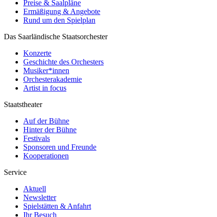
Preise & Saalpläne
Ermäßigung & Angebote
Rund um den Spielplan
Das Saarländische Staatsorchester
Konzerte
Geschichte des Orchesters
Musiker*innen
Orchesterakademie
Artist in focus
Staatstheater
Auf der Bühne
Hinter der Bühne
Festivals
Sponsoren und Freunde
Kooperationen
Service
Aktuell
Newsletter
Spielstätten & Anfahrt
Ihr Besuch