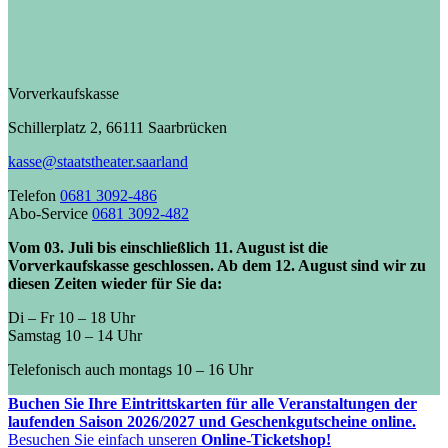
Vorverkaufskasse
Schillerplatz 2, 66111 Saarbrücken
kasse@staatstheater.saarland
Telefon
0681 3092-486
Abo-Service
0681 3092-482
Vom 03. Juli bis einschließlich 11. August ist die
Vorverkaufskasse geschlossen. Ab dem 12. August sind wir zu
diesen Zeiten wieder für Sie da:
Di – Fr 10 – 18 Uhr
Samstag 10 – 14 Uhr
Telefonisch auch montags 10 – 16 Uhr
Buchen Sie Ihre Eintrittskarten für alle Veranstaltungen der
laufenden Saison 2026/2027 und Geschenkgutscheine online.
Besuchen Sie einfach unseren
Online-Ticketshop!