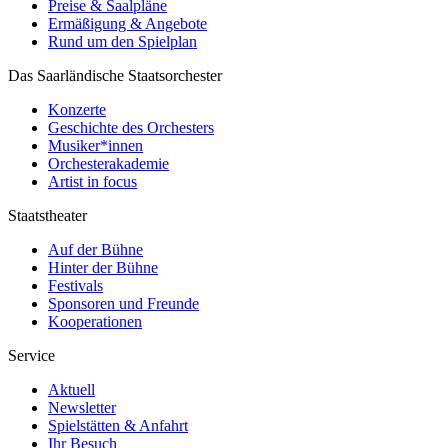
Preise & Saalpläne
Ermäßigung & Angebote
Rund um den Spielplan
Das Saarländische Staatsorchester
Konzerte
Geschichte des Orchesters
Musiker*innen
Orchesterakademie
Artist in focus
Staatstheater
Auf der Bühne
Hinter der Bühne
Festivals
Sponsoren und Freunde
Kooperationen
Service
Aktuell
Newsletter
Spielstätten & Anfahrt
Ihr Besuch