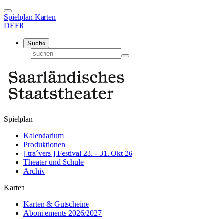
Spielplan
Karten
DE
FR
Suche
Spielplan
Kalendarium
Produktionen
[ tra´vers ] Festival 28. - 31. Okt 26
Theater und Schule
Archiv
Karten
Karten & Gutscheine
Abonnements 2026/2027