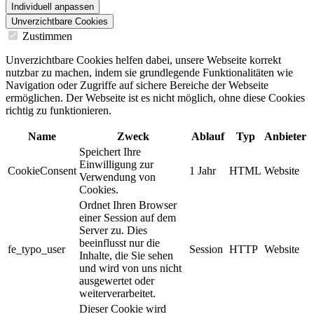
Individuell anpassen
Unverzichtbare Cookies
Zustimmen
Unverzichtbare Cookies helfen dabei, unsere Webseite korrekt
nutzbar zu machen, indem sie grundlegende Funktionalitäten wie
Navigation oder Zugriffe auf sichere Bereiche der Webseite
ermöglichen. Der Webseite ist es nicht möglich, ohne diese Cookies
richtig zu funktionieren.
Name
Zweck
Ablauf
Typ
Anbieter
Speichert Ihre
Einwilligung zur
CookieConsent
1 Jahr
HTML
Website
Verwendung von
Cookies.
Ordnet Ihren Browser
einer Session auf dem
Server zu. Dies
beeinflusst nur die
fe_typo_user
Session
HTTP
Website
Inhalte, die Sie sehen
und wird von uns nicht
ausgewertet oder
weiterverarbeitet.
Dieser Cookie wird