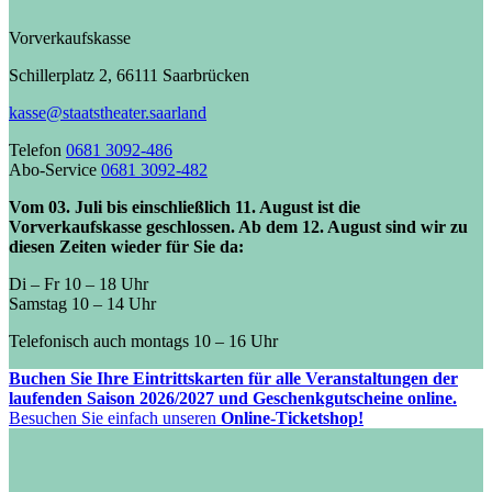
Vorverkaufskasse
Schillerplatz 2, 66111 Saarbrücken
kasse@staatstheater.saarland
Telefon
0681 3092-486
Abo-Service
0681 3092-482
Vom 03. Juli bis einschließlich 11. August ist die
Vorverkaufskasse geschlossen. Ab dem 12. August sind wir zu
diesen Zeiten wieder für Sie da:
Di – Fr 10 – 18 Uhr
Samstag 10 – 14 Uhr
Telefonisch auch montags 10 – 16 Uhr
Buchen Sie Ihre Eintrittskarten für alle Veranstaltungen der
laufenden Saison 2026/2027 und Geschenkgutscheine online.
Besuchen Sie einfach unseren
Online-Ticketshop!