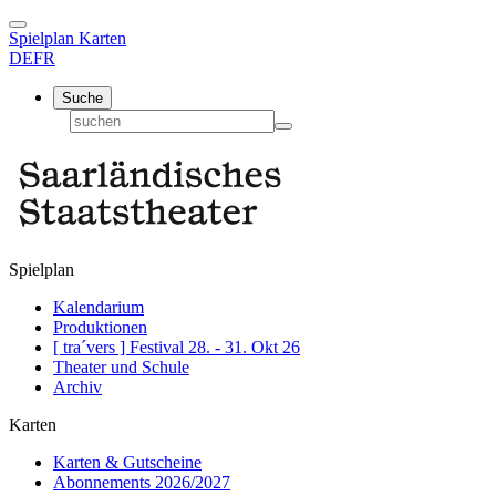
Spielplan
Karten
DE
FR
Suche
Spielplan
Kalendarium
Produktionen
[ tra´vers ] Festival 28. - 31. Okt 26
Theater und Schule
Archiv
Karten
Karten & Gutscheine
Abonnements 2026/2027