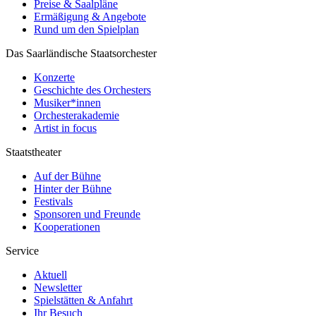
Preise & Saalpläne
Ermäßigung & Angebote
Rund um den Spielplan
Das Saarländische Staatsorchester
Konzerte
Geschichte des Orchesters
Musiker*innen
Orchesterakademie
Artist in focus
Staatstheater
Auf der Bühne
Hinter der Bühne
Festivals
Sponsoren und Freunde
Kooperationen
Service
Aktuell
Newsletter
Spielstätten & Anfahrt
Ihr Besuch