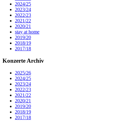
2024/25
2023/24
2022/23
2021/22
2020/21
stay at home
2019/20
2018/19
2017/18
Konzerte Archiv
2025/26
2024/25
2023/24
2022/23
2021/22
2020/21
2019/20
2018/19
2017/18