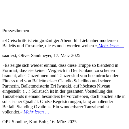
Pressestimmen
»›Dreischritt‹ ist ein großartiger Abend für Liebhaber modernen
Balletts und für solche, die es noch werden wollen.«
Mehr lesen …
saartext, Oliver Sandmeyer, 17. März 2025
»Es zeigte sich wieder einmal, dass diese Truppe so blendend in
Form ist, dass sie keinen Vergleich in Deutschland zu scheuen
braucht, alle Tänzerinnen und Tänzer sind von beeindruckender
Fitness und von Ballettmeister Claudio Schellino und seiner
Partnerin, Ballettmeisterin Eri Iwasaki, auf höchstes Niveau
eingestellt. (…) Solistisch ist in der gesamten Vorstellung des
Tanzabends niemand besonders hervorzuheben, doch tanzten alle in
solistischer Qualität. Große Begeisterungen, lang anhaltender
Beifall. Standing Ovations. Ein wunderbarer Tanzabend ist
vollendet.«
Mehr lesen …
OPUS online, Kurt Bohr, 16. März 2025