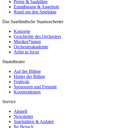
Preise & Saalpläne
Ermäßigung & Angebote
Rund um den Spielplan
Das Saarländische Staatsorchester
Konzerte
Geschichte des Orchesters
Musiker*innen
Orchesterakademie
Artist in focus
Staatstheater
Auf der Bühne
Hinter der Bühne
Festivals
Sponsoren und Freunde
Kooperationen
Service
Aktuell
Newsletter
Spielstätten & Anfahrt
Ihr Besuch