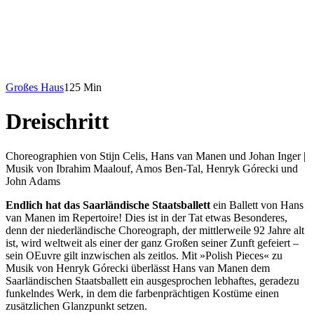
Großes Haus
125 Min
Dreischritt
Choreographien von Stijn Celis, Hans van Manen und Johan Inger |
Musik von Ibrahim Maalouf, Amos Ben-Tal, Henryk Górecki und
John Adams
Endlich hat das Saarländische Staatsballett
ein Ballett von Hans
van Manen im Repertoire! Dies ist in der Tat etwas Besonderes,
denn der niederländische Choreograph, der mittlerweile 92 Jahre alt
ist, wird weltweit als einer der ganz Großen seiner Zunft gefeiert –
sein OEuvre gilt inzwischen als zeitlos. Mit »Polish Pieces« zu
Musik von Henryk Górecki überlässt Hans van Manen dem
Saarländischen Staatsballett ein ausgesprochen lebhaftes, geradezu
funkelndes Werk, in dem die farbenprächtigen Kostüme einen
zusätzlichen Glanzpunkt setzen.