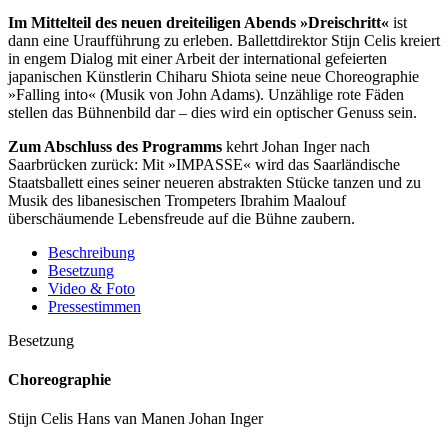
Im Mittelteil des neuen dreiteiligen Abends »Dreischritt«
ist
dann eine Uraufführung zu erleben. Ballettdirektor Stijn Celis kreiert
in engem Dialog mit einer Arbeit der international gefeierten
japanischen Künstlerin Chiharu Shiota seine neue Choreographie
»Falling into« (Musik von John Adams). Unzählige rote Fäden
stellen das Bühnenbild dar – dies wird ein optischer Genuss sein.
Zum Abschluss des Programms
kehrt Johan Inger nach
Saarbrücken zurück: Mit »IMPASSE« wird das Saarländische
Staatsballett eines seiner neueren abstrakten Stücke tanzen und zu
Musik des libanesischen Trompeters Ibrahim Maalouf
überschäumende Lebensfreude auf die Bühne zaubern.
Beschreibung
Besetzung
Video & Foto
Pressestimmen
Besetzung
Choreographie
Stijn Celis Hans van Manen Johan Inger