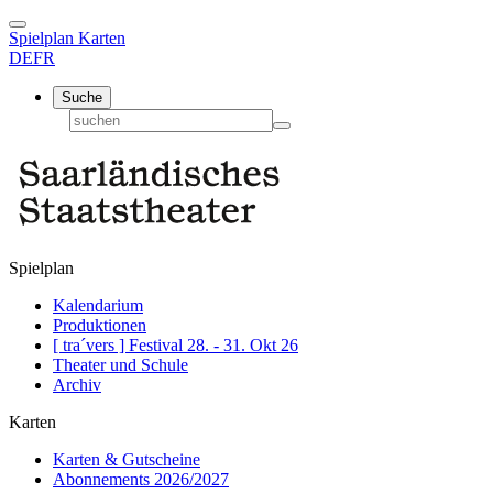
Spielplan
Karten
DE
FR
Suche
Spielplan
Kalendarium
Produktionen
[ tra´vers ] Festival 28. - 31. Okt 26
Theater und Schule
Archiv
Karten
Karten & Gutscheine
Abonnements 2026/2027