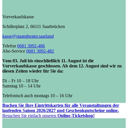
Vorverkaufskasse
Schillerplatz 2, 66111 Saarbrücken
kasse@staatstheater.saarland
Telefon
0681 3092-486
Abo-Service
0681 3092-482
Vom 03. Juli bis einschließlich 11. August ist die
Vorverkaufskasse geschlossen. Ab dem 12. August sind wir zu
diesen Zeiten wieder für Sie da:
Di – Fr 10 – 18 Uhr
Samstag 10 – 14 Uhr
Telefonisch auch montags 10 – 16 Uhr
Buchen Sie Ihre Eintrittskarten für alle Veranstaltungen der
laufenden Saison 2026/2027 und Geschenkgutscheine online.
Besuchen Sie einfach unseren
Online-Ticketshop!