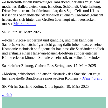
»›Dreischritt‹ ist ein kurzweiliger Tanzabend, der alles zeigt, was
modernes Ballett bieten kann: Emotion, Schönheit, Unterhaltung.
Diese Premiere macht fulminant klar, dass Stijn Celis und Klaus
Kieser das Saarländische Staatsballett zu einem Ensemble gemacht
haben, das sich hinter den Großen überhaupt nicht verstecken
muss.«
Mehr hören …
SR kultur. 16. März 2025
»›Polish Pieces‹ ist perfekt und grandios, und man kann den
Saarbrücker Ballettchef gar nicht genug dafür loben, dass er seine
Kompanie technisch so fit gemacht hat, dass die Saarländer endlich
und erstmals einen Hans-van-Manen-Edelstein auf der eigenen
Bühne erleben können. So, wie er sein soll, makellos funkelnd.«
Saarbrücker Zeitung, Cathrin Elss-Seringhaus, 17. März 2025
»Modern, erfrischend und ausdrucksstark - das Staatsballett zeigt
hier eine große Bandbreite seines großen Könnens.«
Mehr hören …
SR Wir im Saarland Kultur, Chris Ignatzi, 19. März 2025
zurück