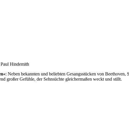
 Paul Hindemith
en«
: Neben bekannten und beliebten Gesangsstücken von Beethoven, 
end großer Gefühle, der Sehnsüchte gleichermaßen weckt und stillt.