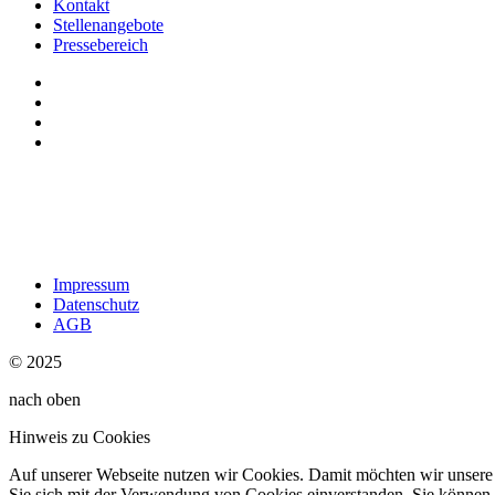
Kontakt
Stellenangebote
Pressebereich
Impressum
Datenschutz
AGB
© 2025
nach oben
Hinweis zu Cookies
Auf unserer Webseite nutzen wir Cookies. Damit möchten wir unsere W
Sie sich mit der Verwendung von Cookies einverstanden. Sie können d