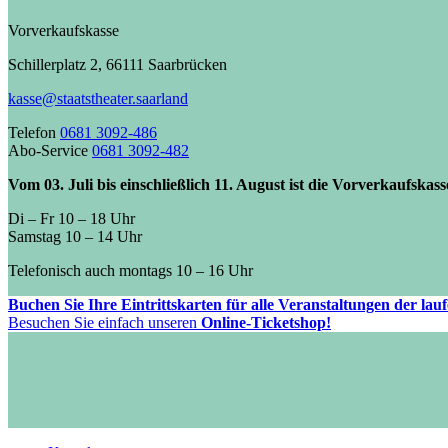
Vorverkaufskasse
Schillerplatz 2, 66111 Saarbrücken
kasse@staatstheater.saarland
Telefon
0681 3092-486
Abo-Service
0681 3092-482
Vom 03. Juli bis einschließlich 11. August ist die Vorverkaufskas
Di – Fr 10 – 18 Uhr
Samstag 10 – 14 Uhr
Telefonisch auch montags 10 – 16 Uhr
Buchen Sie Ihre Eintrittskarten für alle Veranstaltungen der la
Besuchen Sie einfach unseren
Online-Ticketshop!