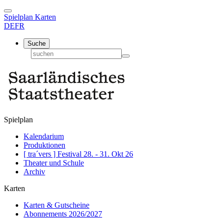
Spielplan
Karten
DE
FR
Suche
Spielplan
Kalendarium
Produktionen
[ tra´vers ] Festival 28. - 31. Okt 26
Theater und Schule
Archiv
Karten
Karten & Gutscheine
Abonnements 2026/2027