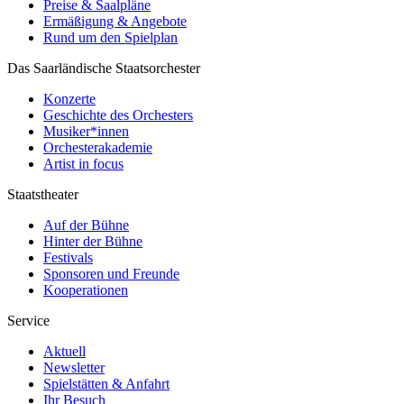
Preise & Saalpläne
Ermäßigung & Angebote
Rund um den Spielplan
Das Saarländische Staatsorchester
Konzerte
Geschichte des Orchesters
Musiker*innen
Orchesterakademie
Artist in focus
Staatstheater
Auf der Bühne
Hinter der Bühne
Festivals
Sponsoren und Freunde
Kooperationen
Service
Aktuell
Newsletter
Spielstätten & Anfahrt
Ihr Besuch