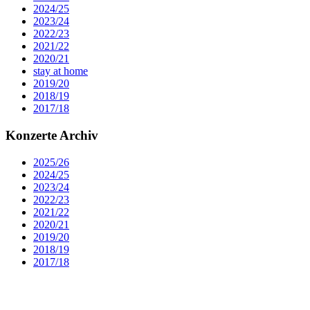
2024/25
2023/24
2022/23
2021/22
2020/21
stay at home
2019/20
2018/19
2017/18
Konzerte Archiv
2025/26
2024/25
2023/24
2022/23
2021/22
2020/21
2019/20
2018/19
2017/18