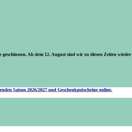
se geschlossen. Ab dem 12. August sind wir zu diesen Zeiten wieder 
ufenden Saison 2026/2027 und Geschenkgutscheine online.