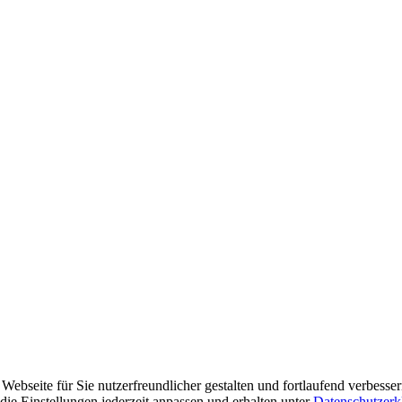
ebseite für Sie nutzerfreundlicher gestalten und fortlaufend verbesse
ie Einstellungen jederzeit anpassen und erhalten unter
Datenschutzerk