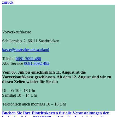
zurück
Vorverkaufskasse
Schillerplatz 2, 66111 Saarbrücken
kasse@staatstheater.saarland
Telefon
0681 3092-486
Abo-Service
0681 3092-482
Vom 03. Juli bis einschließlich 11. August ist die
Vorverkaufskasse geschlossen. Ab dem 12. August sind wir zu
diesen Zeiten wieder für Sie da:
Di – Fr 10 – 18 Uhr
Samstag 10 – 14 Uhr
Telefonisch auch montags 10 – 16 Uhr
Buchen Sie Ihre Eintrittskarten für alle Veranstaltungen der