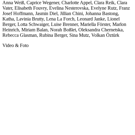
Anna Weiß, Caprice Wegener, Charlotte Appel, Clara Reik, Clara
Vater, Elisabeth Fouvry, Evelina Nesterovska, Evelyne Rutz, Franz
Josef Hoffmann, Jasmin Diel, Jillian Chini, Johanna Bastong,
Katha, Lavinia Brutty, Lena La Forch, Leonard Janke, Lionel
Berger, Lotta Schwaiger, Luise Brenner, Mariella Förster, Marlon
Heinrich, Miriam Balan, Norah Boßlet, Oleksandra Chernetska,
Rebecca Glasman, Rubina Berger, Sina Mutz, Volkan Öztürk
Video & Foto