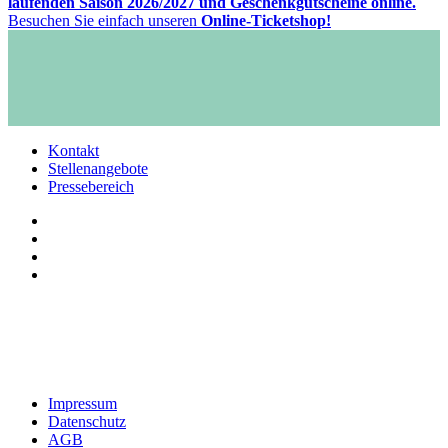
laufenden Saison 2026/2027 und Geschenkgutscheine online.
Besuchen Sie einfach unseren
Online-Ticketshop!
Kontakt
Stellenangebote
Pressebereich
Impressum
Datenschutz
AGB