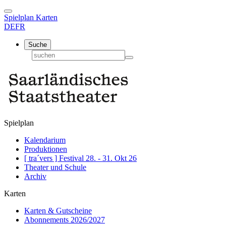
Spielplan
Karten
DE
FR
Suche
Spielplan
Kalendarium
Produktionen
[ tra´vers ] Festival 28. - 31. Okt 26
Theater und Schule
Archiv
Karten
Karten & Gutscheine
Abonnements 2026/2027