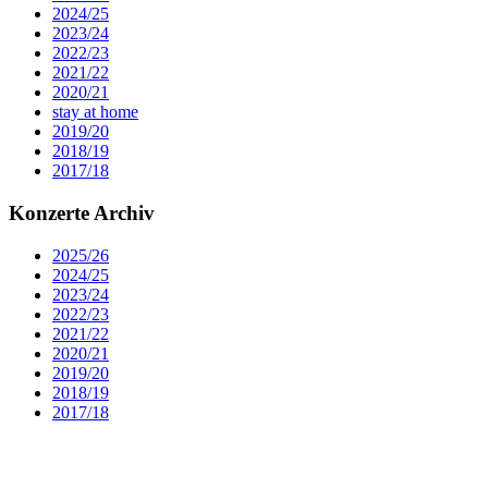
2024/25
2023/24
2022/23
2021/22
2020/21
stay at home
2019/20
2018/19
2017/18
Konzerte Archiv
2025/26
2024/25
2023/24
2022/23
2021/22
2020/21
2019/20
2018/19
2017/18