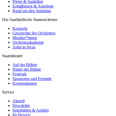
Preise & Saalpläne
Ermäßigung & Angebote
Rund um den Spielplan
Das Saarländische Staatsorchester
Konzerte
Geschichte des Orchesters
Musiker*innen
Orchesterakademie
Artist in focus
Staatstheater
Auf der Bühne
Hinter der Bühne
Festivals
Sponsoren und Freunde
Kooperationen
Service
Aktuell
Newsletter
Spielstätten & Anfahrt
Ihr Besuch