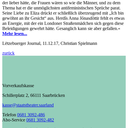
der lieber hätte, die Frauen wären so wie die Männer, und zu dem
Thema hat er die unmöglichsten antifeministischen Sprüche parat.
Seine Liebe zu Eliza drückt er schließlich überzeugend mit „Ich bin
gewöhnt an ihr Gesicht“ aus. Herdís Anna Jónasdòttir fehlt es etwas
an Energie, mit der ein Londoner Straßenmädchen sich gegen diese
Beleidigungen gewehrt hätte. Gesanglich kann sie aber gefallen.«
Mehr lesen...
Lëtzebuerger Journal, 11.12.17, Christian Spielmann
zurück
Vorverkaufskasse
Schillerplatz 2, 66111 Saarbrücken
kasse@staatstheater.saarland
Telefon
0681 3092-486
Abo-Service
0681 3092-482