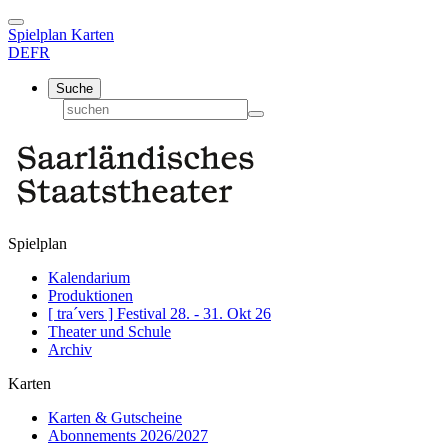
Spielplan
Karten
DE
FR
Suche
Spielplan
Kalendarium
Produktionen
[ tra´vers ] Festival 28. - 31. Okt 26
Theater und Schule
Archiv
Karten
Karten & Gutscheine
Abonnements 2026/2027