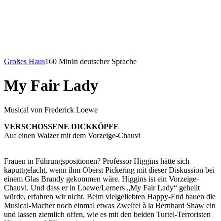
Großes Haus
160 Min
In deutscher Sprache
My Fair Lady
Musical von Frederick Loewe
VERSCHOSSENE DICKKÖPFE
Auf einen Walzer mit dem Vorzeige-Chauvi
Frauen in Führungspositionen? Professor Higgins hätte sich
kaputtgelacht, wenn ihm Oberst Pickering mit dieser Diskussion bei
einem Glas Brandy gekommen wäre. Higgins ist ein Vorzeige-
Chauvi. Und dass er in Loewe/Lerners „My Fair Lady“ geheilt
würde, erfahren wir nicht. Beim vielgeliebten Happy-End bauen die
Musical-Macher noch einmal etwas Zweifel à la Bernhard Shaw ein
und lassen ziemlich offen, wie es mit den beiden Turtel-Terroristen