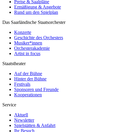
Preise & Saalpläne
Ermäßigung & Angebote
Rund um den Spielplan
Das Saarländische Staatsorchester
Konzerte
Geschichte des Orchesters
Musiker*innen
Orchesterakademie
Artist in focus
Staatstheater
Auf der Bühne
Hinter der Bühne
Festivals
Sponsoren und Freunde
Kooperationen
Service
Aktuell
Newsletter
Spielstätten & Anfahrt
Ihr Besuch