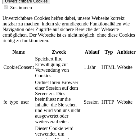
Unverzichtbare Cookies
Zustimmen
Unverzichtbare Cookies helfen dabei, unsere Webseite korrekt
nutzbar zu machen, indem sie grundlegende Funktionalitäten wie
Navigation oder Zugriffe auf sichere Bereiche der Webseite
ermöglichen. Der Webseite ist es nicht möglich, ohne diese Cookies
richtig zu funktionieren.
Name
Zweck
Ablauf
Typ
Anbieter
Speichert Ihre
Einwilligung zur
CookieConsent
1 Jahr
HTML
Website
Verwendung von
Cookies.
Ordnet Ihren Browser
einer Session auf dem
Server zu. Dies
beeinflusst nur die
fe_typo_user
Session
HTTP
Website
Inhalte, die Sie sehen
und wird von uns nicht
ausgewertet oder
weiterverarbeitet.
Dieser Cookie wird
verwendet, um