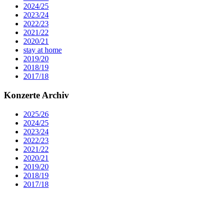
2024/25
2023/24
2022/23
2021/22
2020/21
stay at home
2019/20
2018/19
2017/18
Konzerte Archiv
2025/26
2024/25
2023/24
2022/23
2021/22
2020/21
2019/20
2018/19
2017/18