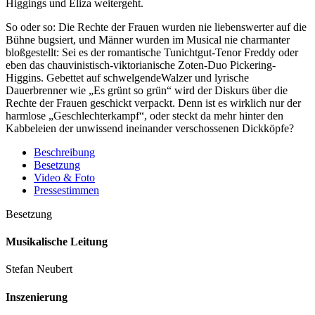
Higgings und Eliza weitergeht.
So oder so: Die Rechte der Frauen wurden nie liebenswerter auf die
Bühne bugsiert, und Männer wurden im Musical nie charmanter
bloßgestellt: Sei es der romantische Tunichtgut-Tenor Freddy oder
eben das chauvinistisch-viktorianische Zoten-Duo Pickering-
Higgins. Gebettet auf schwelgendeWalzer und lyrische
Dauerbrenner wie „Es grünt so grün“ wird der Diskurs über die
Rechte der Frauen geschickt verpackt. Denn ist es wirklich nur der
harmlose „Geschlechterkampf“, oder steckt da mehr hinter den
Kabbeleien der unwissend ineinander verschossenen Dickköpfe?
Beschreibung
Besetzung
Video & Foto
Pressestimmen
Besetzung
Musikalische Leitung
Stefan Neubert
Inszenierung