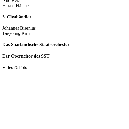
Alto Betz
Harald Häusle
3. Obsthändler
Johannes Bisenius
Taeyoung Kim
Das Saarländische Staatsorchester
Der Opernchor des SST
Video & Foto