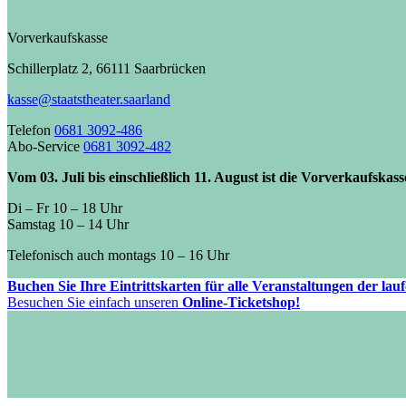
Vorverkaufskasse
Schillerplatz 2, 66111 Saarbrücken
kasse@staatstheater.saarland
Telefon
0681 3092-486
Abo-Service
0681 3092-482
Vom 03. Juli bis einschließlich 11. August ist die Vorverkaufskas
Di – Fr 10 – 18 Uhr
Samstag 10 – 14 Uhr
Telefonisch auch montags 10 – 16 Uhr
Buchen Sie Ihre Eintrittskarten für alle Veranstaltungen der la
Besuchen Sie einfach unseren
Online-Ticketshop!