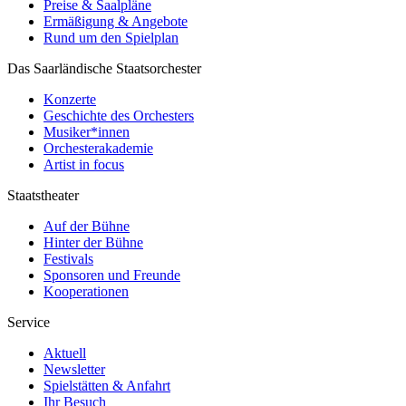
Preise & Saalpläne
Ermäßigung & Angebote
Rund um den Spielplan
Das Saarländische Staatsorchester
Konzerte
Geschichte des Orchesters
Musiker*innen
Orchesterakademie
Artist in focus
Staatstheater
Auf der Bühne
Hinter der Bühne
Festivals
Sponsoren und Freunde
Kooperationen
Service
Aktuell
Newsletter
Spielstätten & Anfahrt
Ihr Besuch