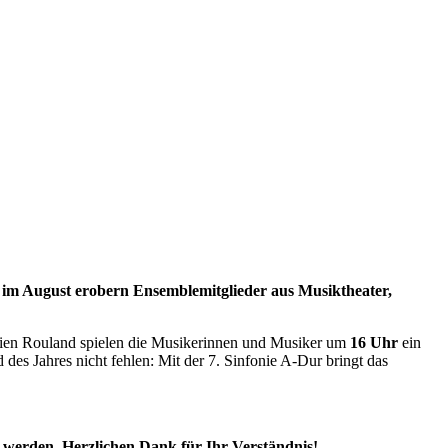
en im August erobern Ensemblemitglieder aus Musiktheater,
tien Rouland spielen die Musikerinnen und Musiker um
16 Uhr
ein
es Jahres nicht fehlen: Mit der 7. Sinfonie A-Dur bringt das
werden. Herzlichen Dank für Ihr Verständnis!