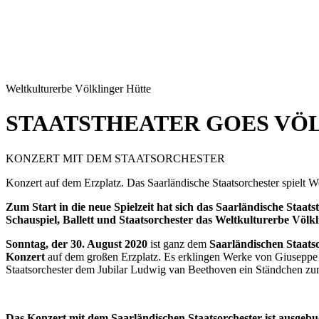
Weltkulturerbe Völklinger Hütte
STAATSTHEATER GOES VÖ
KONZERT MIT DEM STAATSORCHESTER
Konzert auf dem Erzplatz. Das Saarländische Staatsorchester spielt 
Zum Start in die neue Spielzeit hat sich das Saarländische Staa
Schauspiel, Ballett und Staatsorchester das Weltkulturerbe Völkl
Sonntag, der 30. August
2020
ist ganz dem
Saarländischen Staats
Konzert
auf dem großen Erzplatz. Es erklingen Werke von Giuseppe Ve
Staatsorchester dem Jubilar Ludwig van Beethoven ein Ständchen zu
Das Konzert mit dem Saarländischen Staatsorchester ist ausge