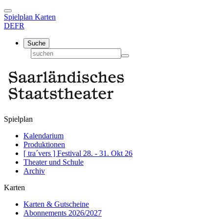
Spielplan
Karten
DE
FR
Suche
Spielplan
Kalendarium
Produktionen
[ tra´vers ] Festival 28. - 31. Okt 26
Theater und Schule
Archiv
Karten
Karten & Gutscheine
Abonnements 2026/2027