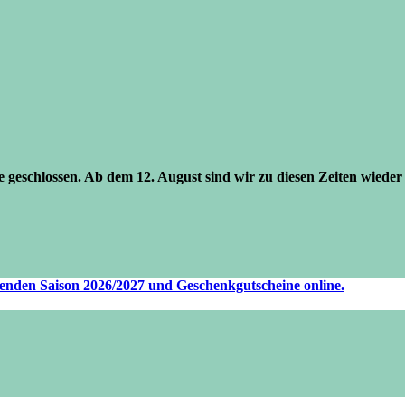
se geschlossen. Ab dem 12. August sind wir zu diesen Zeiten wieder 
ufenden Saison 2026/2027 und Geschenkgutscheine online.